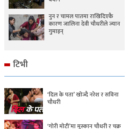
नुन र चामल पातमा राखिदिएकै
कारण जालिना देवी चौधरीले ज्यान
गुमाइन्
टिभी
‘दिल के पता’ खोज्दै नरेश र सविना
चौधरी
‘गोरी मोटी’मा मुस्कान चौधरी र चक्र