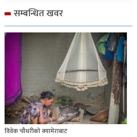
सम्बन्धित खवर
विवेक चौधरीको क्यामेराबाट