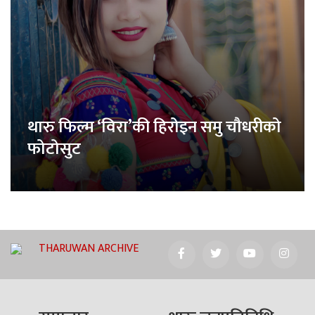
थारु फिल्म ‘विरा’की हिरोइन समु चौधरीको
फोटोसुट
THARUWAN ARCHIVE