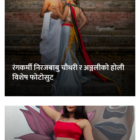
रंगकर्मी निरजबाबु चौधरी र अञ्जलीको होली
विशेष फोटोसुट