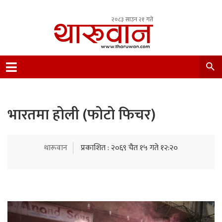
२०८३ साउन २१ गते
Leading Newsportal from Tharu Community
Nepal.
भारतमा होली (फोटो फिचर)
थारूवान
प्रकाशित : २०६९ चैत १५ गते १२:२०