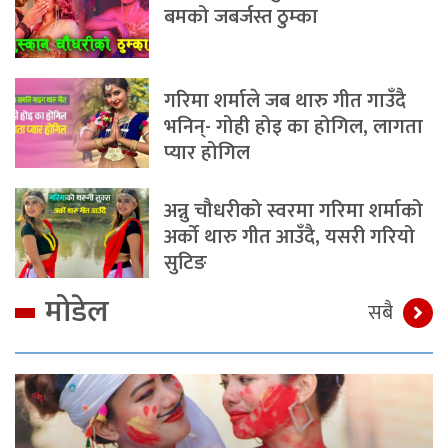
बमको जबर्जस्त ठुम्का
गरिमा शर्माले जब थारु गीत गाउँदै
भनिन्- गोही होइ का होगिल, लागता
प्यार होगिल
अन्नु चौधरीको स्वरमा गरिमा शर्माको
अर्को थारु गीत आउँदै, यसरी गरियो
सुटिङ
मोडेल
सबै