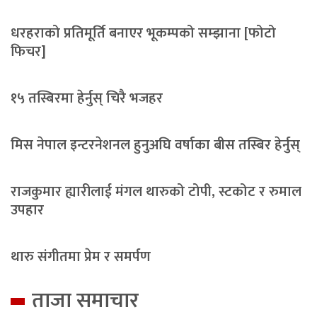
धरहराको प्रतिमूर्ति बनाएर भूकम्पको सम्झाना [फोटो
फिचर]
१५ तस्बिरमा हेर्नुस् चिरै भजहर
मिस नेपाल इन्टरनेशनल हुनुअघि वर्षाका बीस तस्बिर हेर्नुस्
राजकुमार ह्यारीलाई मंगल थारुको टोपी, स्टकोट र रुमाल
उपहार
थारु संगीतमा प्रेम र समर्पण
ताजा समाचार