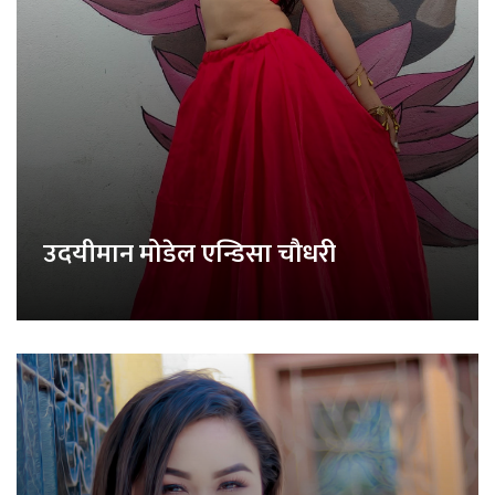
उदयीमान मोडेल एन्डिसा चौधरी