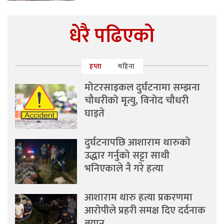
धेरै पढिएको
हप्ता
महिना
मोटरसाइकल दुर्घटनामा सम्झना
चौधरीको मृत्यु, विनोद चौधरी
घाइते
दुर्घटनापछि आशाराम थारुको
उद्धार गर्नुको सट्टा साथी
भनिएकाले नै गरे हत्या
आशाराम थारु हत्या प्रकरणमा
आरोपीले प्रहरी समक्ष दिए दर्दनाक
बयान