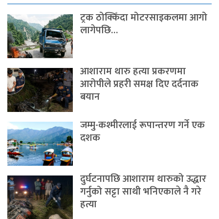
ट्रक ठोक्किँदा मोटरसाइकलमा आगो
लागेपछि…
आशाराम थारु हत्या प्रकरणमा
आरोपीले प्रहरी समक्ष दिए दर्दनाक
बयान
जम्मु-कश्मीरलाई रूपान्तरण गर्ने एक
दशक
दुर्घटनापछि आशाराम थारुको उद्धार
गर्नुको सट्टा साथी भनिएकाले नै गरे
हत्या