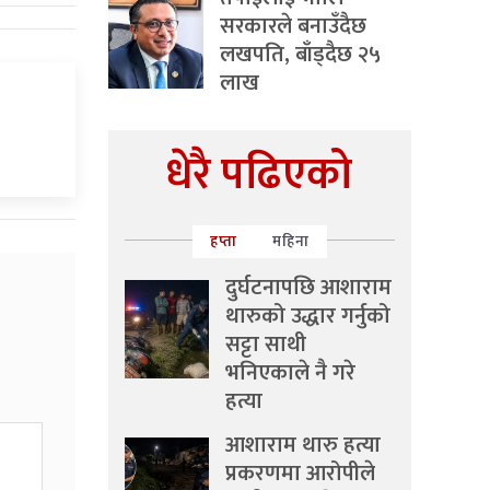
सरकारले बनाउँदैछ
लखपति, बाँड्दैछ २५
लाख
धेरै पढिएको
हप्ता
महिना
दुर्घटनापछि आशाराम
थारुको उद्धार गर्नुको
सट्टा साथी
भनिएकाले नै गरे
हत्या
आशाराम थारु हत्या
प्रकरणमा आरोपीले