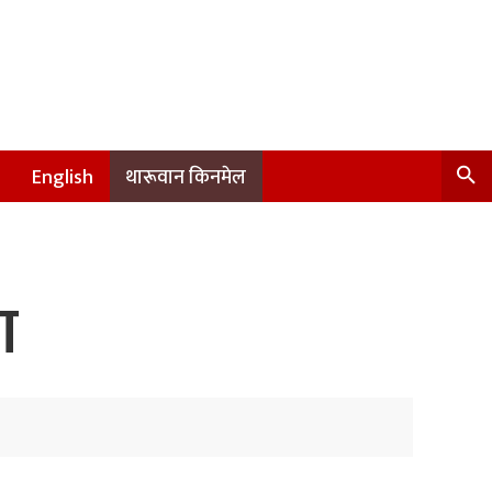
English
थारूवान किनमेल
ग