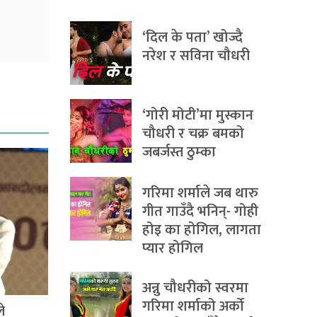
‘दिल के पता’ खोज्दै
नरेश र सविना चौधरी
‘गोरी मोटी’मा मुस्कान
चौधरी र चक्र बमको
जबर्जस्त ठुम्का
गरिमा शर्माले जब थारु
गीत गाउँदै भनिन्- गोही
होइ का होगिल, लागता
प्यार होगिल
अन्नु चौधरीको स्वरमा
गरिमा शर्माको अर्को
े