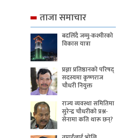
ताजा समाचार
बदलिँदै जम्मु-कश्मीरको
विकास यात्रा
प्रज्ञा प्रतिष्ठानको परिषद्
सदस्यमा कृष्णराज
चौधरी नियुक्त
राज्य व्यवस्था समितिमा
सुरेन्द्र चौधरीको प्रश्न-
सेनामा कति थारू छन्?
तपाईंलाई भोलि