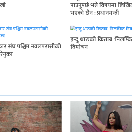
ोली
पाउनुपर्छ भन्ने विषयमा लिखि
भएको छैन : प्रधानमन्त्री
इन्दु थारुको किताब ‘निलम्बि
रकार संघ पश्चिम नवलपरासीको
बिमोचन
 रेनुका