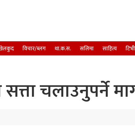
खेलकुद
विचार/ब्लग
था.क.स.
सलिमा
साहित्य
टिभी
सत्ता चलाउनुपर्ने मा