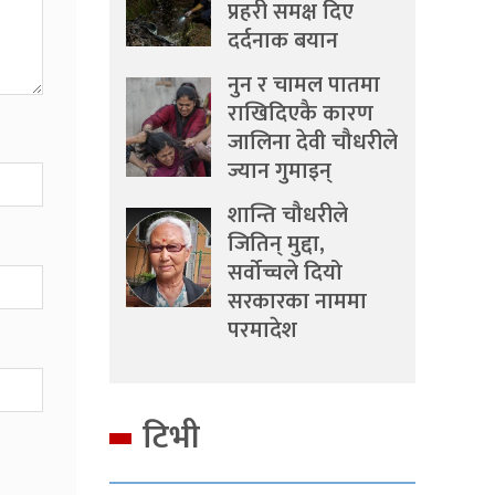
प्रहरी समक्ष दिए
दर्दनाक बयान
नुन र चामल पातमा
राखिदिएकै कारण
जालिना देवी चौधरीले
ज्यान गुमाइन्
शान्ति चौधरीले
जितिन् मुद्दा,
सर्वोच्चले दियो
सरकारका नाममा
परमादेश
टिभी