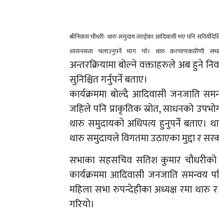
श्रीनिवास चौधरी- थारु समुदाय तराईका आदिवासी भए पनि सदियौंदेख
शासनसत्ता चलाउनुपर्ने माग गरे। थारु कल्याणकारीणी सभ
अन्तरक्रियामा बोल्ने वक्ताहरुले अब हुने 
सुनिश्चित गर्नुपर्ने बताए।
कार्यक्रममा बोल्दै आदिवासी जनजाति समन्
जहिले पनि प्राकृतिक स्रोत, साधनको उपभोग
थारु समुदायको अधिपत्य हुनुपर्ने बताए। थ
थारु समुदायले विगतमा उठाएका मुद्दा र सरक
सभाका सहसचिव सतिश कुमार चौधरीको स्
कार्यक्रममा आदिवासी जनजाति समन्वय परि
महिला सभा रुपन्देहीका अध्यक्ष रमा थारु 
गरियो।