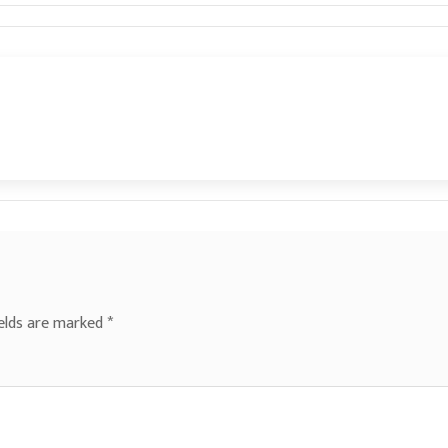
ields are marked
*