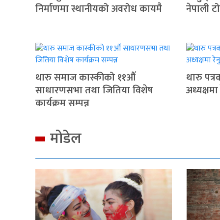
निर्माणमा स्थानीयको अवरोध कायमै
नेपाली ट
थारु समाज कास्कीको ११औं
थारु पत्
साधारणसभा तथा जितिया विशेष
अध्यक्षमा
कार्यक्रम सम्पन्न
मोडेल