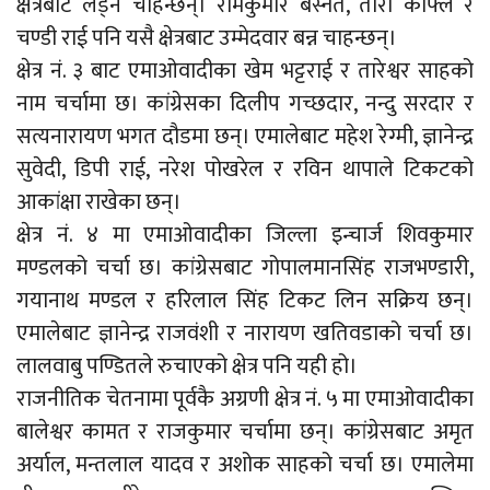
क्षेत्रबाट लड्न चाहन्छन्। रामकुमार बस्नेत, तारा काफ्ले र
चण्डी राई पनि यसै क्षेत्रबाट उम्मेदवार बन्न चाहन्छन्।
क्षेत्र नं. ३ बाट एमाओवादीका खेम भट्टराई र तारेश्वर साहको
नाम चर्चामा छ। कांग्रेसका दिलीप गच्छदार, नन्दु सरदार र
सत्यनारायण भगत दौडमा छन्। एमालेबाट महेश रेग्मी, ज्ञानेन्द्र
सुवेदी, डिपी राई, नरेश पोखरेल र रविन थापाले टिकटको
आकांक्षा राखेका छन्।
क्षेत्र नं. ४ मा एमाओवादीका जिल्ला इन्चार्ज शिवकुमार
मण्डलको चर्चा छ। कांग्रेसबाट गोपालमानसिंह राजभण्डारी,
गयानाथ मण्डल र हरिलाल सिंह टिकट लिन सक्रिय छन्।
एमालेबाट ज्ञानेन्द्र राजवंशी र नारायण खतिवडाको चर्चा छ।
लालवाबु पण्डितले रुचाएको क्षेत्र पनि यही हो।
राजनीतिक चेतनामा पूर्वकै अग्रणी क्षेत्र नं. ५ मा एमाओवादीका
बालेश्वर कामत र राजकुमार चर्चामा छन्। कांग्रेसबाट अमृत
अर्याल, मन्तलाल यादव र अशोक साहको चर्चा छ। एमालेमा