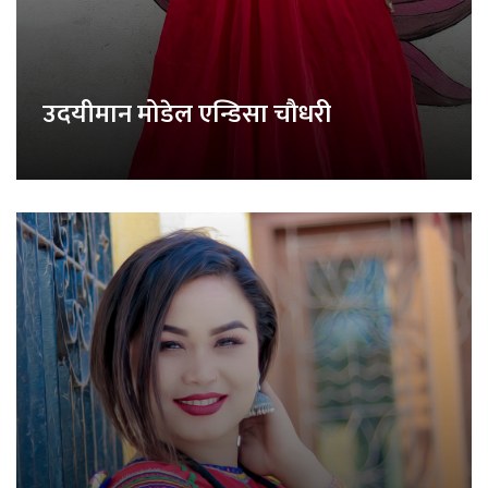
उदयीमान मोडेल एन्डिसा चौधरी