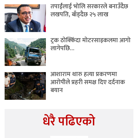
तपाईंलाई भोलि सरकारले बनाउँदैछ
लखपति, बाँड्दैछ २५ लाख
ट्रक ठोक्किँदा मोटरसाइकलमा आगो
लागेपछि…
आशाराम थारु हत्या प्रकरणमा
आरोपीले प्रहरी समक्ष दिए दर्दनाक
बयान
धेरै पढिएको