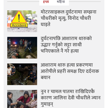
हप्ता
महिना
मोटरसाइकल दुर्घटनामा सम्झना
चौधरीको मृत्यु, विनोद चौधरी
घाइते
दुर्घटनापछि आशाराम थारुको
उद्धार गर्नुको सट्टा साथी
भनिएकाले नै गरे हत्या
आशाराम थारु हत्या प्रकरणमा
आरोपीले प्रहरी समक्ष दिए दर्दनाक
बयान
नुन र चामल पातमा राखिदिएकै
कारण जालिना देवी चौधरीले ज्यान
गुमाइन्