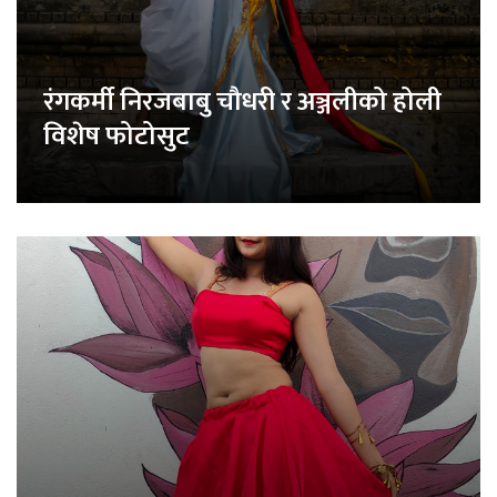
रंगकर्मी निरजबाबु चौधरी र अञ्जलीको होली
विशेष फोटोसुट