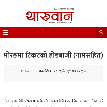
२०८३ साउन २२ गते
Leading Newsportal from Tharu Community
Nepal.
मोरङमा टिकटको होडबाजी (नामसहित)
थारूवान
प्रकाशित : २०६९ चैत १९ गते १२:५७
मोरङ- चुनाव तिथि घोषणा भइनसके पनि मोरङमा विभिन्न राजनीतिक दलबाट उम्मेदवार बन्ने