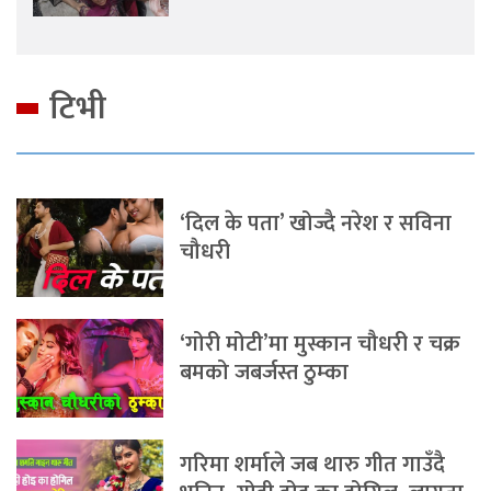
टिभी
‘दिल के पता’ खोज्दै नरेश र सविना
चौधरी
‘गोरी मोटी’मा मुस्कान चौधरी र चक्र
बमको जबर्जस्त ठुम्का
गरिमा शर्माले जब थारु गीत गाउँदै