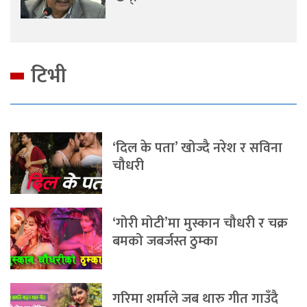
टिभी
‘दिल के पता’ खोज्दै नरेश र सविना
चौधरी
‘गोरी मोटी’मा मुस्कान चौधरी र चक्र
बमको जबर्जस्त ठुम्का
गरिमा शर्माले जब थारु गीत गाउँदै