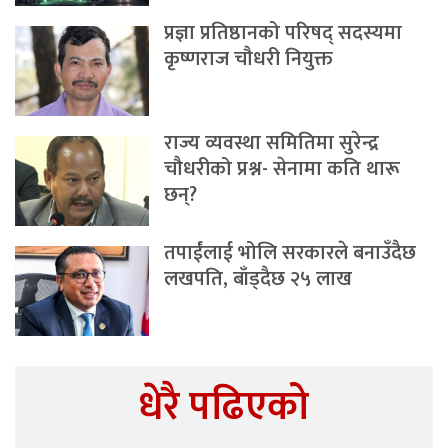
प्रज्ञा प्रतिष्ठानको परिषद् सदस्यमा
कृष्णराज चौधरी नियुक्त
राज्य व्यवस्था समितिमा सुरेन्द्र
चौधरीको प्रश्न- सेनामा कति थारू
छन्?
तपाईंलाई भोलि सरकारले बनाउँदैछ
लखपति, बाँड्दैछ २५ लाख
धेरै पढिएको