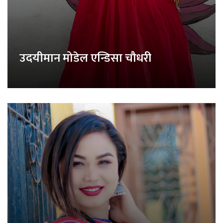
उदयीमान मोडेल एन्डिसा चौधरी