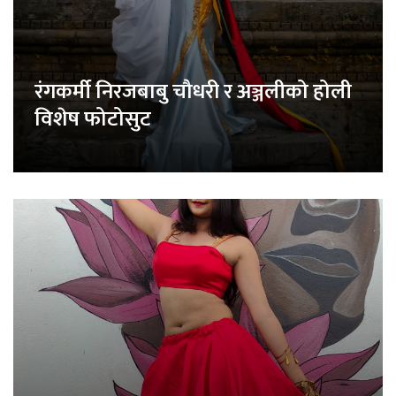
रंगकर्मी निरजबाबु चौधरी र अञ्जलीको होली
विशेष फोटोसुट