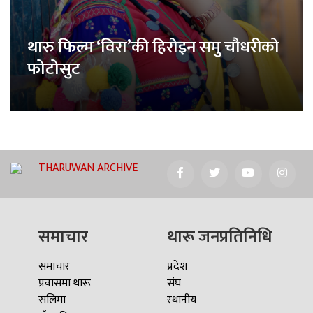
थारु फिल्म ‘विरा’की हिरोइन समु चौधरीको
फोटोसुट
THARUWAN ARCHIVE
समाचार
थारू जनप्रतिनिधि
समाचार
प्रदेश
प्रवासमा थारू
संघ
सलिमा
स्थानीय