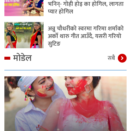
भनिन्- गोही होइ का होगिल, लागता
प्यार होगिल
अन्नु चौधरीको स्वरमा गरिमा शर्माको
अर्को थारु गीत आउँदै, यसरी गरियो
सुटिङ
मोडेल
सबै