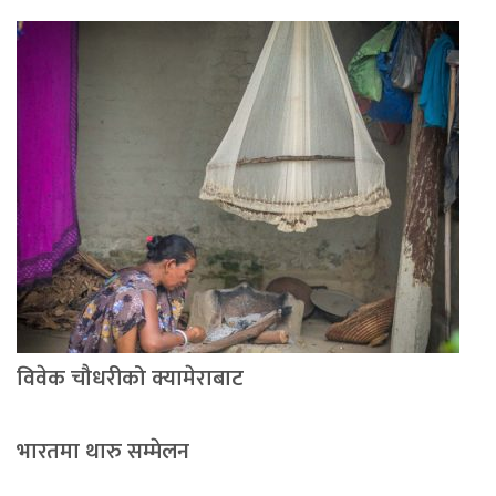
विवेक चौधरीको क्यामेराबाट
भारतमा थारु सम्मेलन