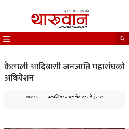
२०८३ साउन २५ गते
Leading Newsportal from Tharu Community
Nepal.
कैलाली आदिवासी जनजाति महासंघको
अधिवेशन
थारूवान
प्रकाशित : २०६९ चैत १९ गते १२:५९