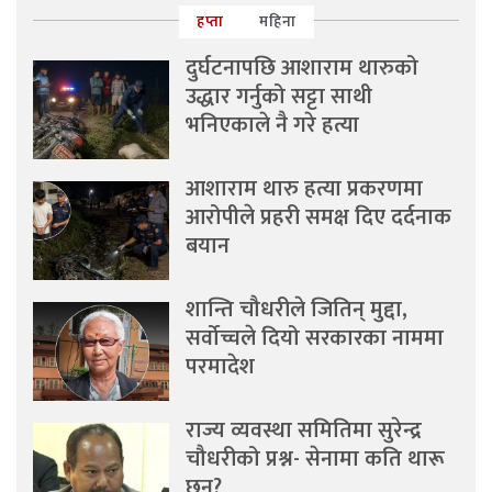
हप्ता
महिना
दुर्घटनापछि आशाराम थारुको
उद्धार गर्नुको सट्टा साथी
भनिएकाले नै गरे हत्या
आशाराम थारु हत्या प्रकरणमा
आरोपीले प्रहरी समक्ष दिए दर्दनाक
बयान
शान्ति चौधरीले जितिन् मुद्दा,
सर्वोच्चले दियो सरकारका नाममा
परमादेश
राज्य व्यवस्था समितिमा सुरेन्द्र
चौधरीको प्रश्न- सेनामा कति थारू
छन्?