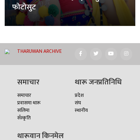
फोटोसुट
THARUWAN ARCHIVE
समाचार
थारू जनप्रतिनिधि
समाचार
प्रदेश
प्रवासमा थारू
संघ
सलिमा
स्थानीय
सँस्कृति
थारूवान किनमेल