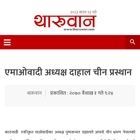
२०८३ साउन २३ गते
Leading Newsportal from Tharu Community
Nepal.
एमाओवादी अध्यक्ष दाहाल चीन प्रस्थान
थारूवान
प्रकाशित : २०७० वैशाख १ गते ९:२४
काठमाडौं- एकीकृत माओवादीका अध्यक्ष पुष्पकमल दाहालले आफ्नो चीन भ्रमण नेपालको