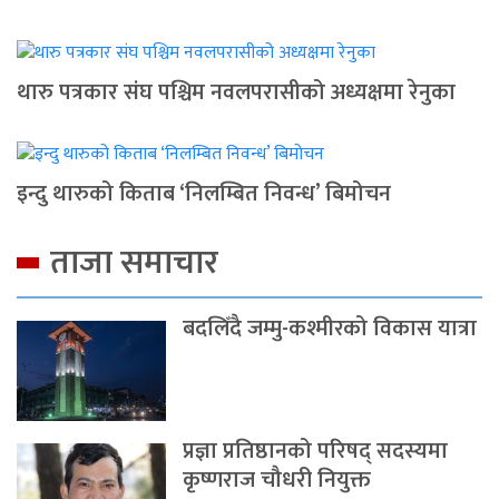
थारु पत्रकार संघ पश्चिम नवलपरासीको अध्यक्षमा रेनुका
इन्दु थारुको किताब ‘निलम्बित निवन्ध’ बिमोचन
ताजा समाचार
बदलिँदै जम्मु-कश्मीरको विकास यात्रा
प्रज्ञा प्रतिष्ठानको परिषद् सदस्यमा
कृष्णराज चौधरी नियुक्त