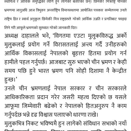
स्थायित्व र आर्थिक समृद्धिका लागि हुन लागेको बताएका छन्। छिमेकी मित्रराष्ट्र चीनको
भ्रमणमा जानुअघि आज त्रिभुवन अन्तर्राष्ट्रिय विमानस्थलमा आयोजित पत्रकार सम्मेलनमा उनले
राष्ट्रिय हित र स्वार्थ अनुकूल छिमेकी मित्र राष्ट्रहरुले गरेको आर्थिक उन्नति र प्रगतिबाट फाइदा
लिने गरी आफूले भ्रमणको सुरुवात गरेको जानकारी दिए।
अध्यक्ष दाहालले भने, ‘विगतमा एउटा मुलुकविरुद्ध अर्को
मुलुकलाई प्रयोग गर्ने विरासतलाई अन्त्य गर्दै उनीहरुको
आर्थिक विकासलाई नेपालको बृहत्तर हितमा प्रयोग गर्न
हामीले पहल गर्नुपर्छ। आजबाट सुरु भएको चीन भ्रमण र केही
समय पछि हुने भारत भ्रमण पनि सोही दिशामा नै केन्द्रीत
हुन्छ।’
उनले चीन भ्रमणलाई नेपाल सरकार र चीन सरकारले
आधिकारिकता प्रदान गरेर जसरी महत्व दिएको छ यसले
आफूमा जिम्मेवारी बढेको र नेपालको हितअनुरुप नै काम
गर्नुपर्दछ भन्ने दृढ विश्वास पलाएको धारणा राखे।
मुलुकभित्र निकट भविष्यमै हुन लागेको संविधान सभाको नयाँ