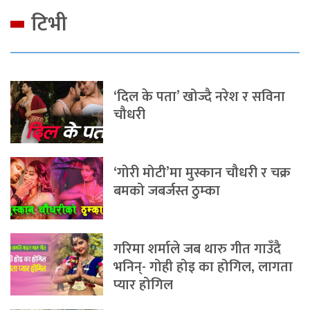
टिभी
‘दिल के पता’ खोज्दै नरेश र सविना
चौधरी
‘गोरी मोटी’मा मुस्कान चौधरी र चक्र
बमको जबर्जस्त ठुम्का
गरिमा शर्माले जब थारु गीत गाउँदै
भनिन्- गोही होइ का होगिल, लागता
प्यार होगिल