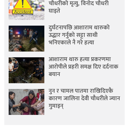
चौधरीको मृत्यु, विनोद चौधरी
घाइते
दुर्घटनापछि आशाराम थारुको
उद्धार गर्नुको सट्टा साथी
भनिएकाले नै गरे हत्या
आशाराम थारु हत्या प्रकरणमा
आरोपीले प्रहरी समक्ष दिए दर्दनाक
बयान
नुन र चामल पातमा राखिदिएकै
कारण जालिना देवी चौधरीले ज्यान
गुमाइन्