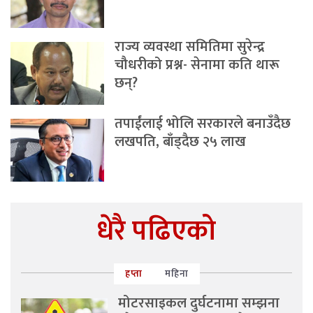
राज्य व्यवस्था समितिमा सुरेन्द्र
चौधरीको प्रश्न- सेनामा कति थारू
छन्?
तपाईंलाई भोलि सरकारले बनाउँदैछ
लखपति, बाँड्दैछ २५ लाख
धेरै पढिएको
हप्ता
महिना
मोटरसाइकल दुर्घटनामा सम्झना