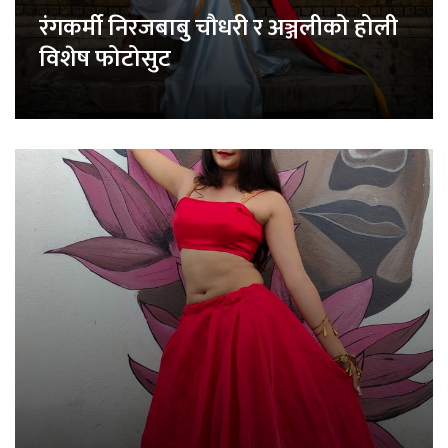
रंगकर्मी निरजबाबु चौधरी र अञ्जलीको होली
विशेष फोटोसुट