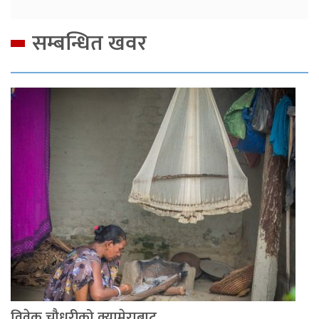
सम्बन्धित खवर
विवेक चौधरीको क्यामेराबाट