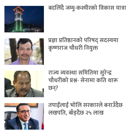
बदलिँदै जम्मु-कश्मीरको विकास यात्रा
प्रज्ञा प्रतिष्ठानको परिषद् सदस्यमा
कृष्णराज चौधरी नियुक्त
राज्य व्यवस्था समितिमा सुरेन्द्र
चौधरीको प्रश्न- सेनामा कति थारू
छन्?
तपाईंलाई भोलि सरकारले बनाउँदैछ
लखपति, बाँड्दैछ २५ लाख