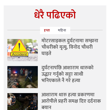
धेरै पढिएको
हप्ता
महिना
मोटरसाइकल दुर्घटनामा सम्झना
चौधरीको मृत्यु, विनोद चौधरी
घाइते
दुर्घटनापछि आशाराम थारुको
उद्धार गर्नुको सट्टा साथी
भनिएकाले नै गरे हत्या
आशाराम थारु हत्या प्रकरणमा
आरोपीले प्रहरी समक्ष दिए दर्दनाक
बयान