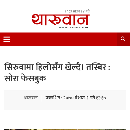
२०८३ साउन २४ गते
Leading Newsportal from Tharu Community
Nepal.
सिरुवामा हिलोसँग खेल्दै। तस्बिर :
सोरा फेसबुक
थारूवान
प्रकाशित : २०७० वैशाख १ गते १२:१७