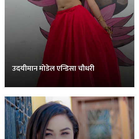
उदयीमान मोडेल एन्डिसा चौधरी