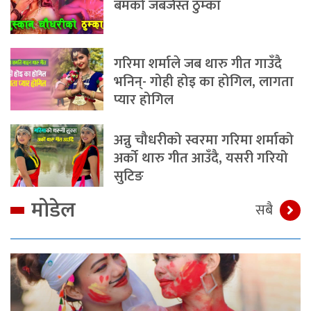
बमको जबर्जस्त ठुम्का
गरिमा शर्माले जब थारु गीत गाउँदै
भनिन्- गोही होइ का होगिल, लागता
प्यार होगिल
अन्नु चौधरीको स्वरमा गरिमा शर्माको
अर्को थारु गीत आउँदै, यसरी गरियो
सुटिङ
मोडेल
सबै