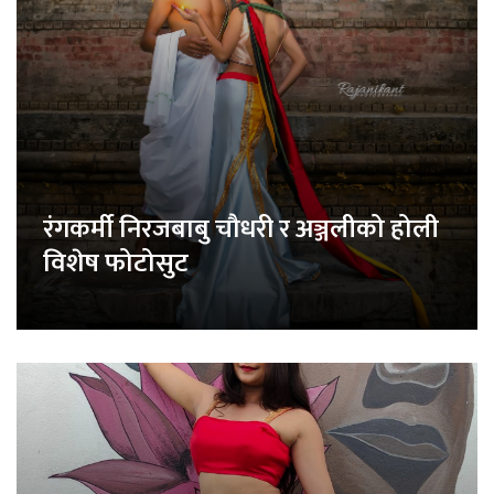
रंगकर्मी निरजबाबु चौधरी र अञ्जलीको होली
विशेष फोटोसुट