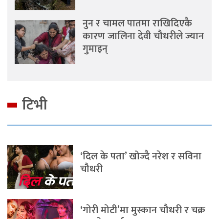
नुन र चामल पातमा राखिदिएकै
कारण जालिना देवी चौधरीले ज्यान
गुमाइन्
टिभी
‘दिल के पता’ खोज्दै नरेश र सविना
चौधरी
‘गोरी मोटी’मा मुस्कान चौधरी र चक्र