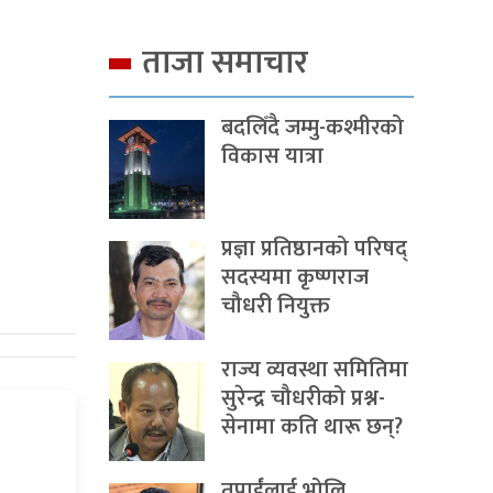
ताजा समाचार
बदलिँदै जम्मु-कश्मीरको
विकास यात्रा
प्रज्ञा प्रतिष्ठानको परिषद्
सदस्यमा कृष्णराज
चौधरी नियुक्त
राज्य व्यवस्था समितिमा
सुरेन्द्र चौधरीको प्रश्न-
सेनामा कति थारू छन्?
तपाईंलाई भोलि