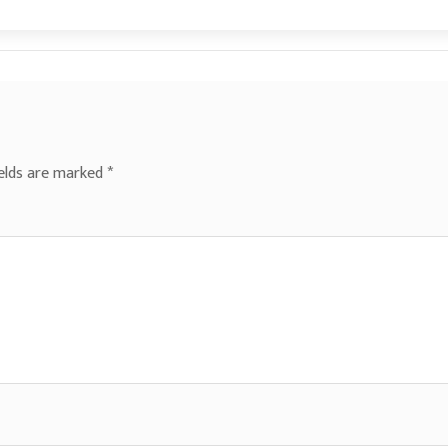
ields are marked
*