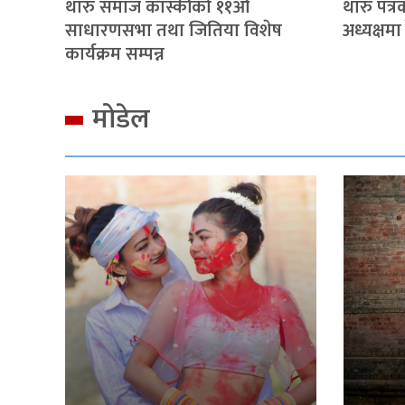
थारु समाज कास्कीको ११औं
थारु पत्
साधारणसभा तथा जितिया विशेष
अध्यक्षमा
कार्यक्रम सम्पन्न
मोडेल