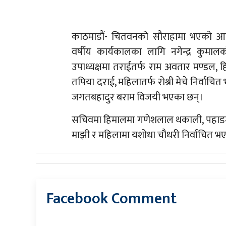
काठमाडौं- चितवनको सौराहामा भएको आदि
वर्षीय कार्यकालका लागि नगेन्द्र कुमा
उपाध्यक्षमा तराईतर्फ राम अवतार मण्डल, हिमा
तपिया दराई, महिलातर्फ रोश्नी मेचे निर्वाचि
जगतबहादुर बराम विजयी भएका छन्।
सचिवमा हिमालमा गणेशलाल थकाली, पहाडमा यम
माझी र महिलामा यशोधा चौधरी निर्वाचित भ
Facebook Comment