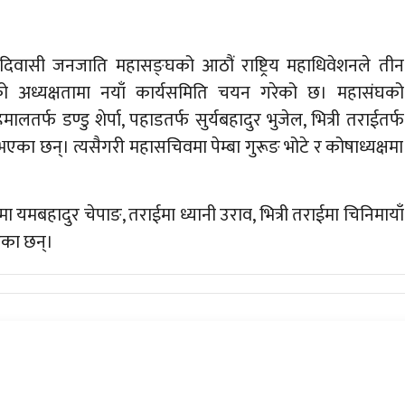
वासी जनजाति महासङ्घको आठौं राष्ट्रिय महाधिवेशनले तीन
लको अध्यक्षतामा नयाँ कार्यसमिति चयन गरेको छ। महास‍ंघको
लतर्फ डण्डु शेर्पा, पहाडतर्फ सुर्यबहादुर भुजेल, भित्री तराईतर्फ
त भएका छन्। त्यसैगरी महासचिवमा पेम्बा गुरूङ भोटे र कोषाध्यक्षमा
बहादुर चेपाङ, तराईमा ध्यानी उराव, भित्री तराईमा चिनिमायाँ
एका छन्।