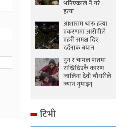
भनिएकाले नै गरे
हत्या
आशाराम थारु हत्या
प्रकरणमा आरोपीले
प्रहरी समक्ष दिए
दर्दनाक बयान
नुन र चामल पातमा
राखिदिएकै कारण
जालिना देवी चौधरीले
ज्यान गुमाइन्
टिभी