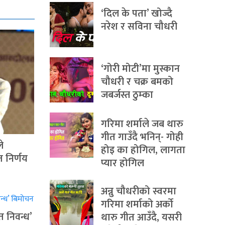
‘दिल के पता’ खोज्दै
नरेश र सविना चौधरी
‘गोरी मोटी’मा मुस्कान
चौधरी र चक्र बमको
जबर्जस्त ठुम्का
गरिमा शर्माले जब थारु
गीत गाउँदै भनिन्- गोही
े
होइ का होगिल, लागता
त निर्णय
प्यार होगिल
अन्नु चौधरीको स्वरमा
गरिमा शर्माको अर्को
त निवन्ध’
थारु गीत आउँदै, यसरी