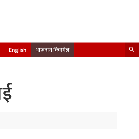
English
थारूवान किनमेल
ाई