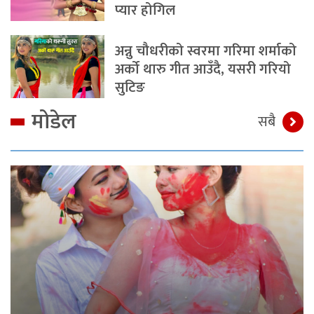
प्यार होगिल
अन्नु चौधरीको स्वरमा गरिमा शर्माको
अर्को थारु गीत आउँदै, यसरी गरियो
सुटिङ
मोडेल
सबै