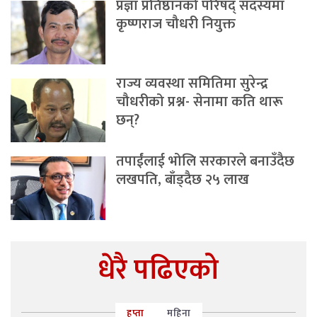
प्रज्ञा प्रतिष्ठानको परिषद् सदस्यमा
कृष्णराज चौधरी नियुक्त
राज्य व्यवस्था समितिमा सुरेन्द्र
चौधरीको प्रश्न- सेनामा कति थारू
छन्?
तपाईंलाई भोलि सरकारले बनाउँदैछ
लखपति, बाँड्दैछ २५ लाख
धेरै पढिएको
हप्ता
महिना