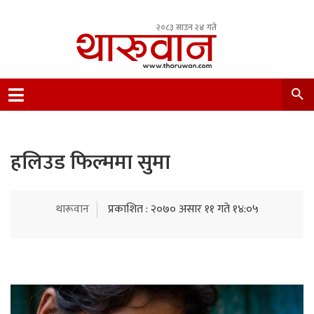
२०८३ साउन २४ गते
Leading Newsportal from Tharu Community
Nepal.
हलिउड फिल्ममा सुमा
थारूवान
प्रकाशित : २०७० असार ११ गते १४:०५