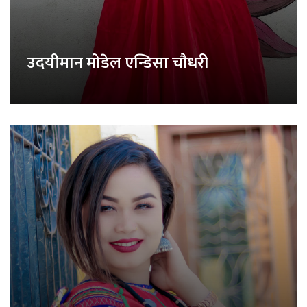
उदयीमान मोडेल एन्डिसा चौधरी