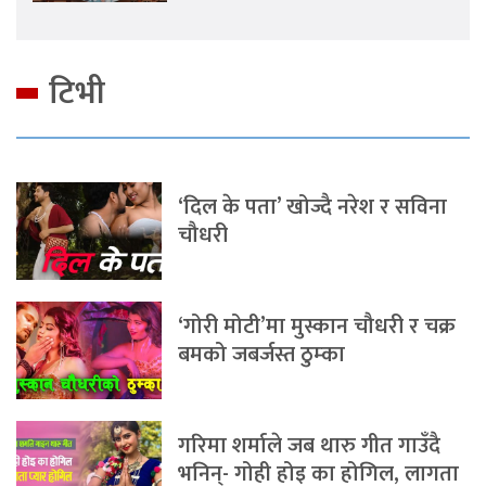
टिभी
‘दिल के पता’ खोज्दै नरेश र सविना
चौधरी
‘गोरी मोटी’मा मुस्कान चौधरी र चक्र
बमको जबर्जस्त ठुम्का
गरिमा शर्माले जब थारु गीत गाउँदै
भनिन्- गोही होइ का होगिल, लागता