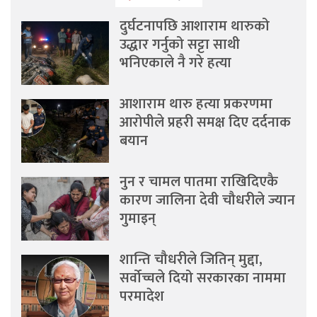
दुर्घटनापछि आशाराम थारुको
उद्धार गर्नुको सट्टा साथी
भनिएकाले नै गरे हत्या
आशाराम थारु हत्या प्रकरणमा
आरोपीले प्रहरी समक्ष दिए दर्दनाक
बयान
नुन र चामल पातमा राखिदिएकै
कारण जालिना देवी चौधरीले ज्यान
गुमाइन्
शान्ति चौधरीले जितिन् मुद्दा,
सर्वोच्चले दियो सरकारका नाममा
परमादेश