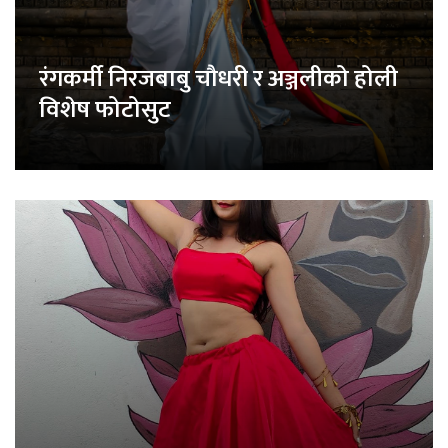
रंगकर्मी निरजबाबु चौधरी र अञ्जलीको होली
विशेष फोटोसुट