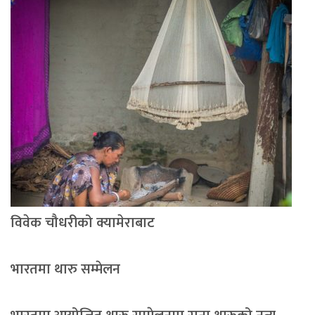
विवेक चौधरीको क्यामेराबाट
भारतमा थारु सम्मेलन