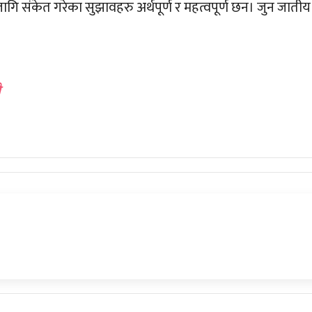
 लागि संकेत गरेका सुझावहरु अर्थपूर्ण र महत्वपूर्ण छन। जुन जातीय
ौ