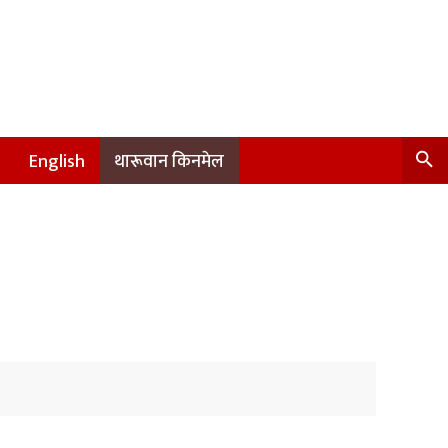
English
थारूवान किनमेल