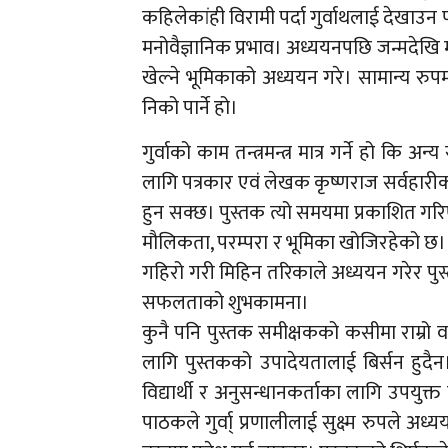
कहिलेकांही विरामी पर्दा गुर्वाथलाई देखाउन प
मनोवैज्ञानिक प्रभाव। अध्ययनपछि जन्मदेखि मृ
खेल्ने भूमिकाको अध्ययन गरे। सामान्य रुपमा ह
निको पार्ने हो।
गुर्वाको काम तन्त्रमन्त्र मात्र गर्ने हो कि 
लागि पत्रकार एवं लेखक कृष्णराज सर्वहारीको
हुन सक्छ। पुस्तक त्यो समयमा प्रकाशित ग
मौलिकता, परम्परा र भूमिका खोजिरहेको छ। दि
गहिरो गरी मिहिन तरिकाले अध्ययन गरेर पुस्त
सफलताको शुभकामना।
कुनै पनि पुस्तक समीक्षकको कसीमा राम्रो वा 
लागि पुस्तकको उपादेयतालाई बिर्सन हुदैन। व
विद्यार्थी र अनुसन्धानकर्ताका लागि उपयु
पाठकले गुर्वा् प्रणालीलाई सुक्ष्म रुपले अध्