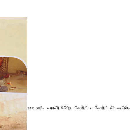
उदय आले
– समयसँगै फेरिदैछ जीवनशैली र जीवनशैली सँगै बढलिदैछ