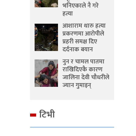
भनिएकाले नै गरे
हत्या
आशाराम थारु हत्या
प्रकरणमा आरोपीले
प्रहरी समक्ष दिए
दर्दनाक बयान
नुन र चामल पातमा
राखिदिएकै कारण
जालिना देवी चौधरीले
ज्यान गुमाइन्
टिभी