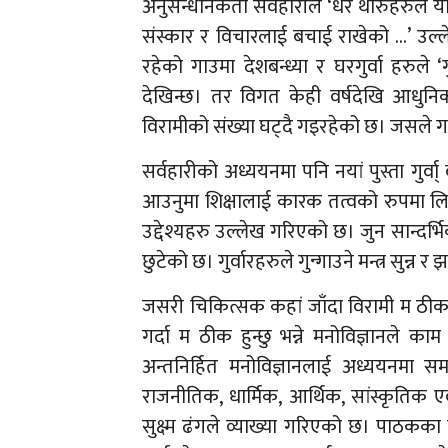
अनुसन्धानकर्ता सर्वहारीले ‘धेरै थारुहरुले य
संस्कार र विचारलाई बचाई राखेको …’ उल्ल
रहेको गाउमा देशबन्ध्या र घरगुर्वा हरुले 
देखिन्छ। तर विगत केही वर्षदेखि आधुनिक 
विरामीको संख्या घट्दै गइरहेको छ। जसले गर्दा
सर्वहारीको अध्ययनमा पनि नयां पुस्ता गुर्व
आउनुमा शिक्षालाई कारक तत्वको रुपमा लिन
उद्देश्यहरु उल्लेख गरिएको छ। जुन सान्दर्भ
छुटेको छ। गुर्वारहरुले गुन्गाउने मन्त्र सुन्न र 
जसरी चिकित्सक कहां जाँदा विरामी म ठीक हुन्
गर्दा म ठीक हुन्छु भन्ने मनोविज्ञानले का
अन्तनिर्हित मनोविज्ञानलाई अध्ययनमा स
राजनीतिक, धार्मिक, आर्थिक, सांस्कृतिक
सुक्ष्म ढंगले व्याख्या गरिएको छ। पाठकका