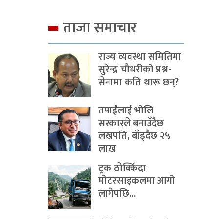
ताजा समाचार
राज्य व्यवस्था समितिमा
सुरेन्द्र चौधरीको प्रश्न-
सेनामा कति थारू छन्?
तपाईंलाई भोलि
सरकारले बनाउँदैछ
लखपति, बाँड्दैछ २५
लाख
ट्रक ठोक्किँदा
मोटरसाइकलमा आगो
लागेपछि…