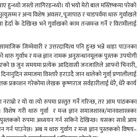
ाए हुन्थ्यो जस्तो लागिरहन्थ्यो। यो भयो मेरो बाल मस्तिष्कमा परेको
त्युसम्म र अन्य विशेष अवसर, पूजापाठ र चाडपर्वमा थारु गुर्वाखले
ेर्दा के देखिन्छ भने गुर्वाखको काम तन्त्रमन्त्र गर्ने र विरामीलाई
अन्य सामाजिक जिम्मेवारी र उत्तरदायित्व पनि हुन्छ भन्ने थाहा पाउनका
 थारु गुर्वाभ र मन्त्र ज्ञान नामक अनुसन्धानमूलक पुस्तक उपयोगी
रिएको छ जुन समयमा प्रत्येक आदिवासी जनजातिले आफ्नो चिनारी,
नानुदिन समाजमा विस्तारै हराउदै जान थालेको गुर्वा् प्रणालीलाई
क प्रकाशन गरेकोमा लेखक कृष्णराज सर्वहारीलाई धेरै, धेरै कार्य
नराम्रो र यो वा त्यो रुपमा प्रस्तुत गर्ने गरिन्छ, तर आम पाठकका
िशेष गरी थारु गुर्वा र मन्त्र ज्ञान समाजशास्त्र/मानवशास्त्रका
क्त पुस्तकको रुपमा अध्ययन गर्न सकिने देखिन्छ। यसका साथै आम
ययन गर्न पाउनेछ। अब म थारु गुर्वाग र मन्त्र ज्ञान पुस्तकको विषय–