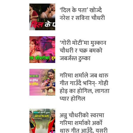
‘दिल के पता’ खोज्दै
नरेश र सविना चौधरी
‘गोरी मोटी’मा मुस्कान
चौधरी र चक्र बमको
जबर्जस्त ठुम्का
गरिमा शर्माले जब थारु
गीत गाउँदै भनिन्- गोही
होइ का होगिल, लागता
प्यार होगिल
अन्नु चौधरीको स्वरमा
गरिमा शर्माको अर्को
थारु गीत आउँदै, यसरी