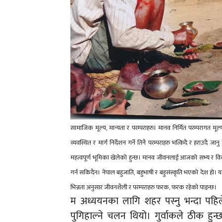
सामाजिक मूल्य, मान्यता र परम्पराहरु। मानव निर्मित परम्परागत म
व्यवस्थित र मार्ग निर्देशन गर्ने तिनै परम्पराहरु भत्किदै र हराउदै जान
महत्वपूर्ण भूमिका खेलेको हुन्छ। मानव जीवनलाई आजको सभ्य र विक
गर्न सकिदैन। नेपाल बहुजाति, बहुभाषी र बहुसंस्कृति भएको देश 
भिन्नता अनुसार जीवनशैली र परम्पराहरु फरक, फरक रहेको पाइन्छ।
म अध्ययनका लागि शहर पस्नु भन्दा पहिल
पुगिहाल्ने चलन थियो। गुर्वाकले ठीक हुन्छ 