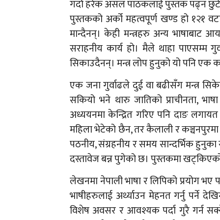
गर्दा हरेक असल पाठकलाई पुस्तक पढ्न छुटे
पुस्तकको अर्को महत्वपूर्ण खण्ड हो १२१ वटा 
मान्दैनन्। केही मन्त्रहरु अन्य भाषाबा
सराहनीय कार्य हो। मैले थाहा पाएसम्म गुर
सिकाउदैनन्। मन्त्र लोप हुनुको यो पनि एक 
एक जना गुर्वाढले दुई वा बढीसँग मन्त्र सिकेक
सकियो भने थारु जातिको प्राचीनता, भाषा र
अध्ययनमा केन्द्रित गरिए पनि दाङ लगायत प
महिला भेटेको छैन, तर कैलाली र कञ्चनपुरमा 
पठनीय, संग्रहनीय र समय सान्दर्भिक हुनुका 
दस्तावेज बन्न पुगेको छ। पुस्तकमा खट्किएको 
लेखनमा नेपाली भाषा र लिपिको प्रयोग भए पन
भाषीहरुलाई अर्थ्याउन मेहनत गर्नु पर्ने देखिन
विशेष अवसर र आवश्यक पर्दा गुरै गर्न स