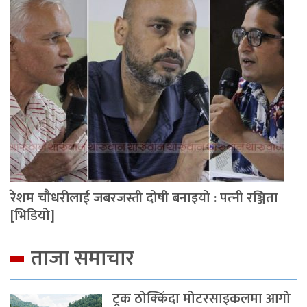
रेशम चौधरीलाई जबरजस्ती दोषी बनाइयो : पत्‍नी रञ्जिता
[भिडियो]
ताजा समाचार
ट्रक ठोक्किँदा मोटरसाइकलमा आगो