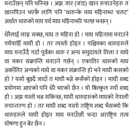
मनाउँछन् पनि भनिन्छ । अझ जार (जांड) खान रुचाउनेहरु त
खानपिउन भएकै लागि पनि ‘थारुन्के माघ महिनाभर चलट‘
अर्थात थारुको माघ पर्व माघ महिनाभरि चल्छ भन्छन् ।
धेरैलाई लाग्न सक्छ, माघ त महिना हो । माघ महिनामा मनाउने
पर्वचाहिँ माघी हो । तर त्यस्तो होइन । पश्चिमका थारुहरुले
माघ मनाउँदै गर्दा पूर्वका थारु र अन्य समुदायले तिला र माघे
वा मकर संक्रान्ति मनाउने गर्छन् । एकातिर थारुको माघ
अर्कोतिर अन्यको माघे वा मकर संक्रान्ति हो भने माघी कसको
हो ? यसो बुझ्दै जादाँ त माघी भन्ने कसैको होइन । माघी शब्द
प्रयोगमा आएको पनि धेरै भएको छैन । यो बिल्कुल नयाँ शब्द
हो । अझ यस्तो भन्न सकिन्छ, माघी थारुहरुको माघको नेपाली
रुपान्तरण हो । तर माघी शब्द यस्तो राष्ट्रिय शब्द भैसक्यो कि
थारुहरुले माघी होइन माघ मनाउँछौं भन्दा अराष्ट्रिय तत्व
घोषणा हुन बेर छैन ।