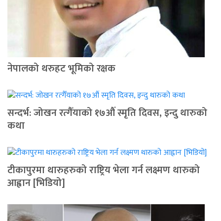
नेपालको थरुहट भूमिको रक्षक
सन्दर्भ: जोखन रत्गैँयाको १७औं स्मृति दिवस, इन्दु थारुको
कथा
टीकापुरमा थारुहरुको राष्ट्रिय भेला गर्न लक्ष्मण थारुको
आह्वान [भिडियो]