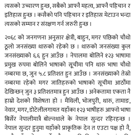
त्यसको उच्चारण हुन्छ, सबैको आफ्नै महत्व, आफ्नै पहिचान र
इतिहास हुन्छ । कसैको पनि पहिचान र इतिहास मेटाउन भन्दा
त्यसको सम्मान र संरक्षण गर्न जरुरी हुन्छ ।
२०६८ को जनगणना अनुसार क्षेत्री, बाहुन, मगर पछिको चौथो
ठूलो जनसंख्या थारुको रहेको छ । थारुको जनसंख्या कुल
जनसंख्याको ६.६ हुन आउँछ । नेपालमा बोलिने १२३ भाषामा
प्रमुख रुपमा बोलिने भाषाको सूूचीमा पनि थारु भाषा चौथो
नम्बरमा छ, जुन ५.८ प्रतिशत हुन आउँछ । जनसंख्याको तेस्रो
नम्बरमा रहेको मगर जातिहरुको भाषाको सूचीमा आठौंमा
देखिन्छन् जुन ३ प्रतिशतमात्र हुन आउँछ । अनेकतामा एकता नै
हाम्रो देशको विशेषता हो । मैथिली, भोजपुरी, थारु, तामाङ,
नेवार, मगर, डोटेलीलगायत यहाँका १२३ भाषीहरु आफ्नो भाषा
बिर्सेर नेपालीमात्रै बोल्नथाले के नेपाल सुन्दर रहिरहन्छ ।
नेपाल सुन्दर हुनुमा यहाँको प्राकृतिक देन त एउटा पक्ष हो नै,