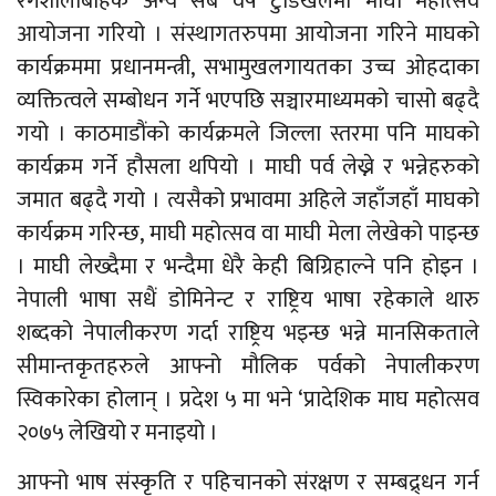
रंगशालाबाहेक अन्य सबै वर्ष टुडिखेलमा माघी महोत्सव
आयोजना गरियो । संस्थागतरुपमा आयोजना गरिने माघको
कार्यक्रममा प्रधानमन्त्री, सभामुखलगायतका उच्च ओहदाका
व्यक्तित्वले सम्बोधन गर्ने भएपछि सञ्चारमाध्यमको चासो बढ्दै
गयो । काठमाडौंको कार्यक्रमले जिल्ला स्तरमा पनि माघको
कार्यक्रम गर्ने हौसला थपियो । माघी पर्व लेख्ने र भन्नेहरुको
जमात बढ्दै गयो । त्यसैको प्रभावमा अहिले जहाँजहाँ माघको
कार्यक्रम गरिन्छ, माघी महोत्सव वा माघी मेला लेखेको पाइन्छ
। माघी लेख्दैमा र भन्दैमा धेरै केही बिग्रिहाल्ने पनि होइन ।
नेपाली भाषा सधैं डोमिनेन्ट र राष्ट्रिय भाषा रहेकाले थारु
शब्दको नेपालीकरण गर्दा राष्ट्रिय भइन्छ भन्ने मानसिकताले
सीमान्तकृतहरुले आफ्नो मौलिक पर्वको नेपालीकरण
स्विकारेका होलान् । प्रदेश ५ मा भने ‘प्रादेशिक माघ महोत्सव
२०७५ लेखियो र मनाइयो ।
आफ्नो भाष संस्कृति र पहिचानको संरक्षण र सम्बद्र्धन गर्न