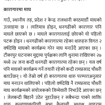
कारागारमा माघ
गाउँ, स्थानीय तह, प्रदेश र केन्द्र राजधानी काठमाडौं माघको
उत्साहमा छ । त्यतिमात्र होइन, धनगढीको कारागार पनि
माघले छाएको छ । माघले कारागारलाई छोएको यो पहिलो
पटक होइन । धनगढीको कारागारमा रहेका थारुहरु विगत २
वर्षदेखि माघको कार्यक्रम गरेर माघ मनाउँदै आएका छन् ।
टीकापुर घटनाका मुद्दामा पुर्पक्षका लागि थुनामा राखिएका २७
मध्ये २४ जना बन्दी धनगढी कारागारमा रहेका छन् । यस वर्ष
पनि माघको कार्यक्रम गर्ने तयारी रहेको बन्दी रामप्रसाद चौधरी
बताउँछन् । यो तेस्रो वर्ष हो कारागारमा थारु परम्पराअनुसार
माघ मनाउन थालिएको । पहिलो वर्षदेखि नै रामप्रसाद चौधरी
माघ कार्यक्रमको संयोजकको जिम्मेवारी निभाउँदै आएका छन्
। जेलबन्दी बिहानै उठेर नुहाउँछन् र सबैभन्दा पाको व्यक्ति
थारु कल्याणकारिणी सभा कैलाली अध्यक्ष लाहुराम