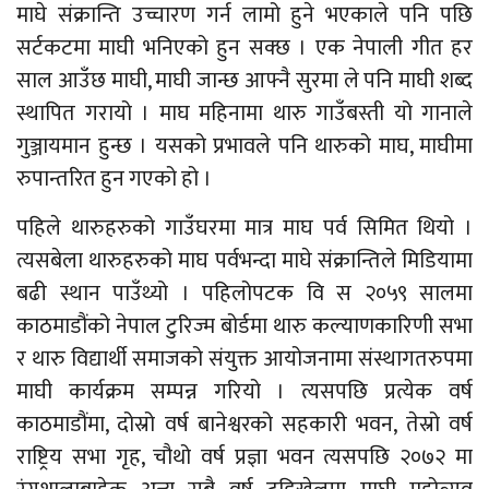
माघे संक्रान्ति उच्चारण गर्न लामो हुने भएकाले पनि पछि
सर्टकटमा माघी भनिएको हुन सक्छ । एक नेपाली गीत हर
साल आउँछ माघी, माघी जान्छ आफ्नै सुरमा ले पनि माघी शब्द
स्थापित गरायो । माघ महिनामा थारु गाउँबस्ती यो गानाले
गुञ्जायमान हुन्छ । यसको प्रभावले पनि थारुको माघ, माघीमा
रुपान्तरित हुन गएको हो ।
पहिले थारुहरुको गाउँघरमा मात्र माघ पर्व सिमित थियो ।
त्यसबेला थारुहरुको माघ पर्वभन्दा माघे संक्रान्तिले मिडियामा
बढी स्थान पाउँथ्यो । पहिलोपटक वि स २०५९ सालमा
काठमाडौंको नेपाल टुरिज्म बोर्डमा थारु कल्याणकारिणी सभा
र थारु विद्यार्थी समाजको संयुक्त आयोजनामा संस्थागतरुपमा
माघी कार्यक्रम सम्पन्न गरियो । त्यसपछि प्रत्येक वर्ष
काठमाडौंमा, दोस्रो वर्ष बानेश्वरको सहकारी भवन, तेस्रो वर्ष
राष्ट्रिय सभा गृह, चौथो वर्ष प्रज्ञा भवन त्यसपछि २०७२ मा