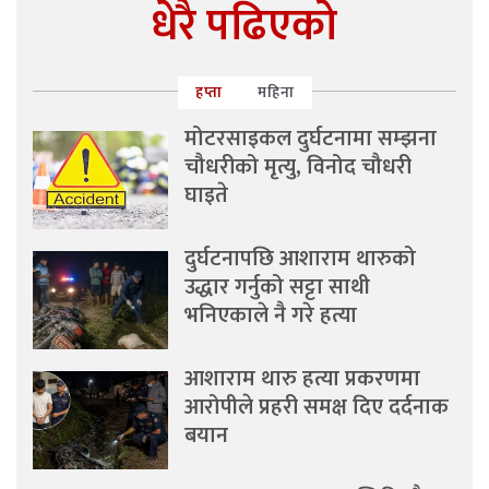
धेरै पढिएको
हप्ता
महिना
मोटरसाइकल दुर्घटनामा सम्झना
चौधरीको मृत्यु, विनोद चौधरी
घाइते
दुर्घटनापछि आशाराम थारुको
उद्धार गर्नुको सट्टा साथी
भनिएकाले नै गरे हत्या
आशाराम थारु हत्या प्रकरणमा
आरोपीले प्रहरी समक्ष दिए दर्दनाक
बयान