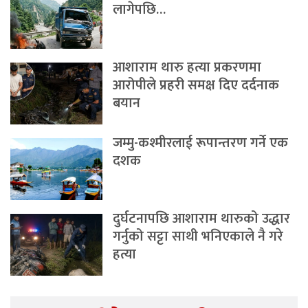
लागेपछि…
आशाराम थारु हत्या प्रकरणमा
आरोपीले प्रहरी समक्ष दिए दर्दनाक
बयान
जम्मु-कश्मीरलाई रूपान्तरण गर्ने एक
दशक
दुर्घटनापछि आशाराम थारुको उद्धार
गर्नुको सट्टा साथी भनिएकाले नै गरे
हत्या