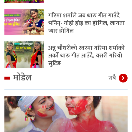
गरिमा शर्माले जब थारु गीत गाउँदै
भनिन्- गोही होइ का होगिल, लागता
प्यार होगिल
अन्नु चौधरीको स्वरमा गरिमा शर्माको
अर्को थारु गीत आउँदै, यसरी गरियो
सुटिङ
मोडेल
सबै