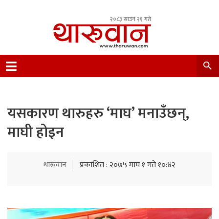
२०८३ साउन २१ गते
Leading Newsportal from Tharu Community
Nepal.
यसकारण थारुहरु ‘माघ’ मनाउँछन्,
माघी होइन
थारूवान
प्रकाशित : २०७५ माघ १ गते १०:४२