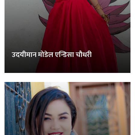
उदयीमान मोडेल एन्डिसा चौधरी