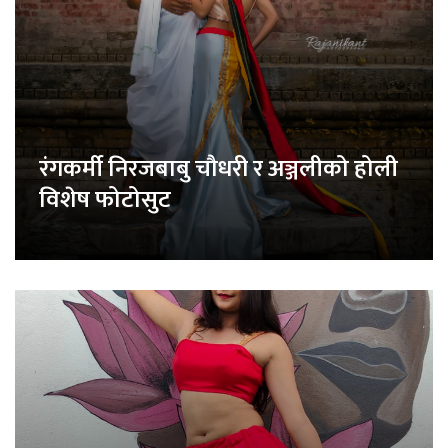
रंगकर्मी निरजबाबु चौधरी र अञ्जलीको होली
विशेष फोटोसुट