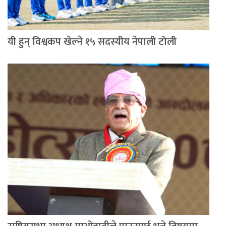
यी हुन् विश्वकप खेल्ने १५ सदस्यीय नेपाली टोली