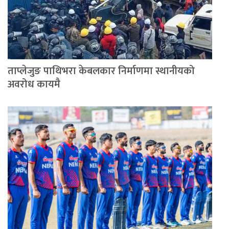
ताप्लेजुङ पाथिभरा केबलकार निर्माणमा स्थानीयको
अवरोध कायमै