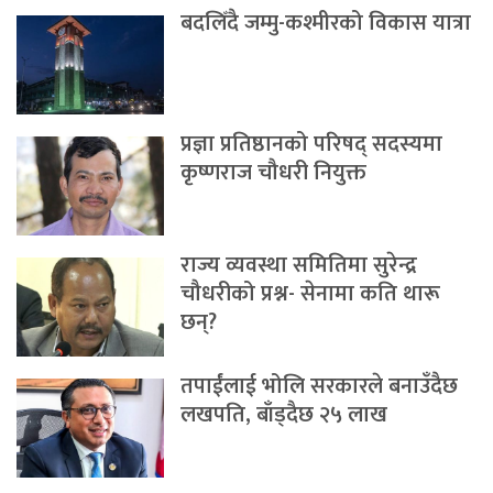
बदलिँदै जम्मु-कश्मीरको विकास यात्रा
प्रज्ञा प्रतिष्ठानको परिषद् सदस्यमा
कृष्णराज चौधरी नियुक्त
राज्य व्यवस्था समितिमा सुरेन्द्र
चौधरीको प्रश्न- सेनामा कति थारू
छन्?
तपाईंलाई भोलि सरकारले बनाउँदैछ
लखपति, बाँड्दैछ २५ लाख