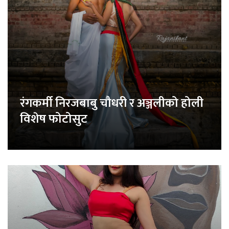
रंगकर्मी निरजबाबु चौधरी र अञ्जलीको होली
विशेष फोटोसुट