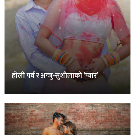
होली पर्व र अन्जु-सुशीलाको ‘प्यार’