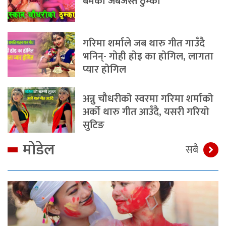
बमको जबर्जस्त ठुम्का
गरिमा शर्माले जब थारु गीत गाउँदै
भनिन्- गोही होइ का होगिल, लागता
प्यार होगिल
अन्नु चौधरीको स्वरमा गरिमा शर्माको
अर्को थारु गीत आउँदै, यसरी गरियो
सुटिङ
मोडेल
सबै