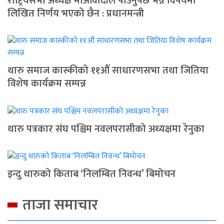
राष्ट्रियसभा अध्यक्ष माओवादीले पाउनुपर्छ भन्ने विषयमा
लिखित निर्णय भएको छैन : प्रधानमन्त्री
थारु समाज कास्कीको ११औं साधारणसभा तथा जितिया
विशेष कार्यक्रम सम्पन्न
थारु पत्रकार संघ पश्चिम नवलपरासीको अध्यक्षमा रेनुका
इन्दु थारुको किताब ‘निलम्बित निवन्ध’ बिमोचन
ताजा समाचार