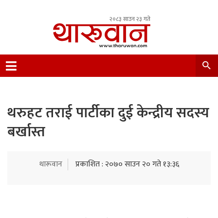
२०८३ साउन २३ गते
Leading Newsportal from Tharu Community
Nepal.
थरुहट तराई पार्टीका दुई केन्द्रीय सदस्य
बर्खास्त
थारूवान
प्रकाशित : २०७० साउन २० गते १३:३६