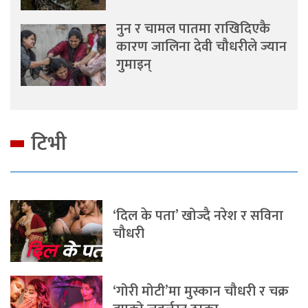
नुन र चामल पातमा राखिदिएकै
कारण जालिना देवी चौधरीले ज्यान
गुमाइन्
टिभी
‘दिल के पता’ खोज्दै नरेश र सविना
चौधरी
‘गोरी मोटी’मा मुस्कान चौधरी र चक्र