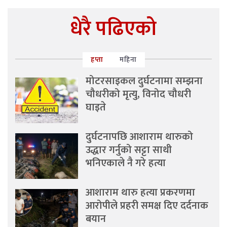
धेरै पढिएको
हप्ता
महिना
मोटरसाइकल दुर्घटनामा सम्झना
चौधरीको मृत्यु, विनोद चौधरी
घाइते
दुर्घटनापछि आशाराम थारुको
उद्धार गर्नुको सट्टा साथी
भनिएकाले नै गरे हत्या
आशाराम थारु हत्या प्रकरणमा
आरोपीले प्रहरी समक्ष दिए दर्दनाक
बयान