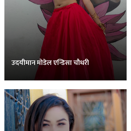
उदयीमान मोडेल एन्डिसा चौधरी