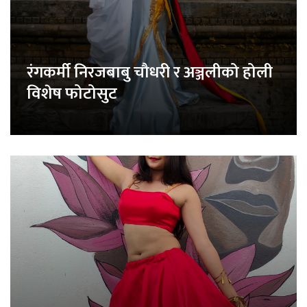
रंगकर्मी निरजबाबु चौधरी र अञ्जलीको होली
विशेष फोटोसुट