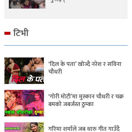
टिभी
‘दिल के पता’ खोज्दै नरेश र सविना
चौधरी
‘गोरी मोटी’मा मुस्कान चौधरी र चक्र
बमको जबर्जस्त ठुम्का
गरिमा शर्माले जब थारु गीत गाउँदै