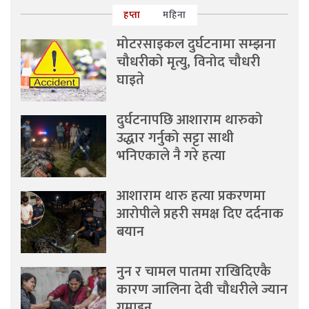
हप्ता
महिना
मोटरसाइकल दुर्घटनामा सम्झना
चौधरीको मृत्यु, विनोद चौधरी
घाइते
दुर्घटनापछि आशाराम थारुको
उद्धार गर्नुको सट्टा साथी
भनिएकाले नै गरे हत्या
आशाराम थारु हत्या प्रकरणमा
आरोपीले प्रहरी समक्ष दिए दर्दनाक
बयान
नुन र चामल पातमा राखिदिएकै
कारण जालिना देवी चौधरीले ज्यान
गुमाइन्