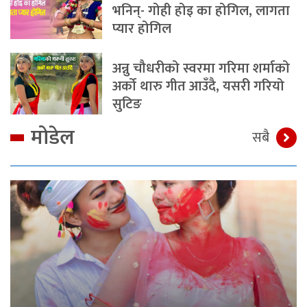
भनिन्- गोही होइ का होगिल, लागता
प्यार होगिल
अन्नु चौधरीको स्वरमा गरिमा शर्माको
अर्को थारु गीत आउँदै, यसरी गरियो
सुटिङ
मोडेल
सबै