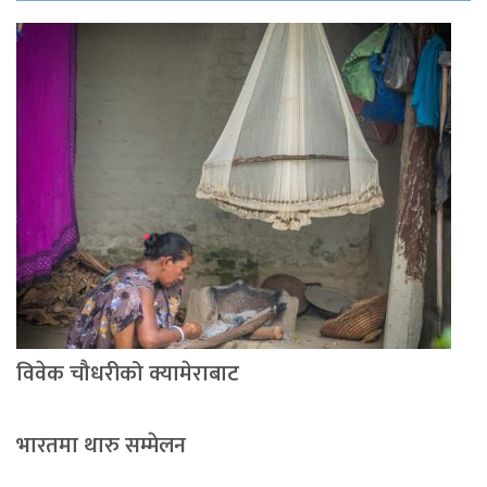
विवेक चौधरीको क्यामेराबाट
भारतमा थारु सम्मेलन