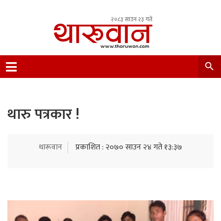
२०८३ साउन २३ गते
Leading Newsportal from Tharu Community
Nepal.
थारु पत्रकार !
थारूवान
प्रकाशित : २०७० साउन २४ गते १३:३७