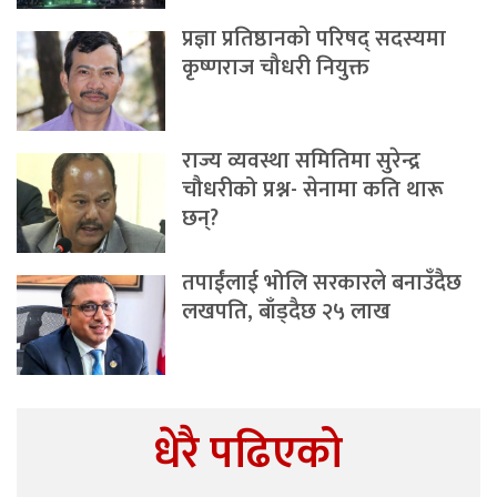
प्रज्ञा प्रतिष्ठानको परिषद् सदस्यमा
कृष्णराज चौधरी नियुक्त
राज्य व्यवस्था समितिमा सुरेन्द्र
चौधरीको प्रश्न- सेनामा कति थारू
छन्?
तपाईंलाई भोलि सरकारले बनाउँदैछ
लखपति, बाँड्दैछ २५ लाख
धेरै पढिएको