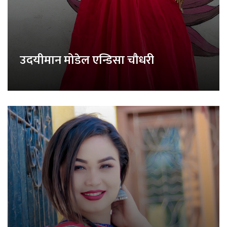
उदयीमान मोडेल एन्डिसा चौधरी