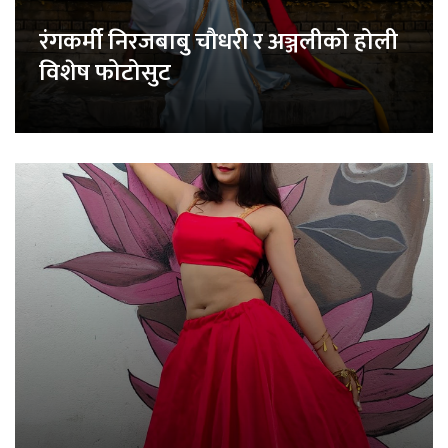
रंगकर्मी निरजबाबु चौधरी र अञ्जलीको होली
विशेष फोटोसुट