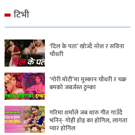
टिभी
‘दिल के पता’ खोज्दै नरेश र सविना
चौधरी
‘गोरी मोटी’मा मुस्कान चौधरी र चक्र
बमको जबर्जस्त ठुम्का
गरिमा शर्माले जब थारु गीत गाउँदै
भनिन्- गोही होइ का होगिल, लागता
प्यार होगिल