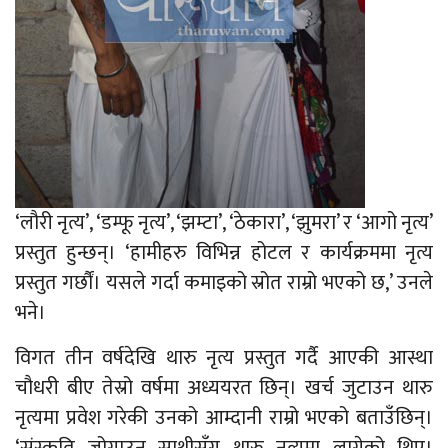
‘लौरी नृत्य’, ‘डम्फू नृत्य’, ‘झम्टा’, ‘ठेकारा’, ‘झुमरा’ र ‘आगो नृत्य’
प्रस्तुत हुन्छन्। ‘हामीहरु विभिन्न होटल र कार्यक्रममा नृत्य
प्रस्तुत गर्छौं। यसले गर्दा कमाइको स्रोत राम्रो भएको छ,’ उनले
भने।
विगत तीन वर्षदेखि थारु नृत्य प्रस्तुत गर्दै आएकी आस्था
चौधरी बीए तेस्रो वर्षमा अध्ययरत छिन्। खर्च जुटाउन थारु
नृत्यमा प्रवेश गरेकी उनको आम्दानी राम्रो भएको बताउँछिन्।