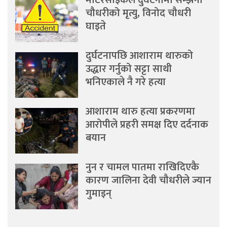
मोटरसाइकल दुर्घटनामा सम्झना
चौधरीको मृत्यु, विनोद चौधरी
घाइते
दुर्घटनापछि आशाराम थारुको
उद्धार गर्नुको सट्टा साथी
भनिएकाले नै गरे हत्या
आशाराम थारु हत्या प्रकरणमा
आरोपीले प्रहरी समक्ष दिए दर्दनाक
बयान
नुन र चामल पातमा राखिदिएकै
कारण जालिना देवी चौधरीले ज्यान
गुमाइन्