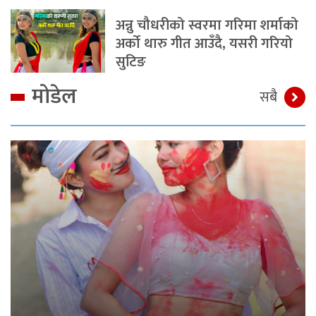
अन्नु चौधरीको स्वरमा गरिमा शर्माको
अर्को थारु गीत आउँदै, यसरी गरियो
सुटिङ
मोडेल
सबै