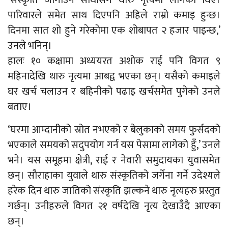
‘संस्कृति जोगाउन साथीसँग थारु नृत्यमा लागेको थिए।
पारिवारले समेत साथ दिएपनि अहिले राम्रो कमाइ हुन्छ।
दिनमा सात शो हुने गरेकोमा एक शोबापत २ हजार पाइन्छ,’
उनले भनिन्।
हालः १० कक्षामा अध्ययरत अशोक राई पनि विगत ९
महिनादेखि थारु नृत्यमा आबद्व भएका छन्। यसैको कमाइले
घर खर्च चलाउन र बहिनीको पढाइ खर्चसमेत पुगेको उनले
बताए।
‘घरमा आम्दानीको स्रोत नभएको र बेलुकाको समय फुर्सदको
भएकाले समयको सदुपयोग गर्न यस पेसामा लागेको हुँ,’ उनले
भने। यस समूहमा क्षेत्री, राई र नेवारी समुदायका युवासमेत
छन्। सौराहाका युवाले थारु संस्कृतिको जर्गेना गर्ने उदेश्यले
हरेक दिन थारु जातिको संस्कृति झल्कने थारु नृत्यहरु प्रस्तुत
गर्छन्। उनीहरुले विगत २१ वर्षदेखि नृत्य देखाउँदै आएका
छन्।