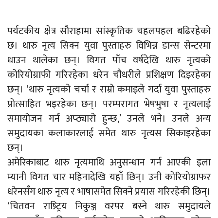
पर्यटकीय क्षेत्र सौराहामा सांस्कृतिक चहलपहल बढिरहेको
छ। थारु नृत्य सिक्न युवा पुस्ताहरु विभिन्न डान्स सेन्टरमा
धाउन थालेका छन्। विगत पाँच वर्षदेखि थारु नृत्यको
कोरियोग्राफी गरिरहेका धरेन चौधरीले प्रशिक्षण दिइरहेका
छन्। ‘थारु नृत्यको चर्चा र राम्रो कमाइले गर्दा युवा पुस्ताहरु
प्रोत्साहित भइरहेका छन्। परम्परागत भेषभुषा र नृत्यलाई
समायोजन गर्न अप्ठ्यारो हुन्छ,’ उनले भने। उनले अन्य
समुदायका कलाकारलाई समेत थारु नृत्यस सिकाइरहेका
छन्।
अमेरिकाबाट थारु नृत्यमाथि अनुसन्धान गर्न आएकी इला
म्यानी विगत चार महिनादेखि यहाँ छिन्। उनी कोरियोग्राफर
धरेनसँग थारु नृत्य र भाषासमेत सिक्ने प्रयास गरिरहेकी छिन्।
‘चितवन राष्र्ट्रिय निकुञ्ज वरपर बस्ने थारु समुदायले