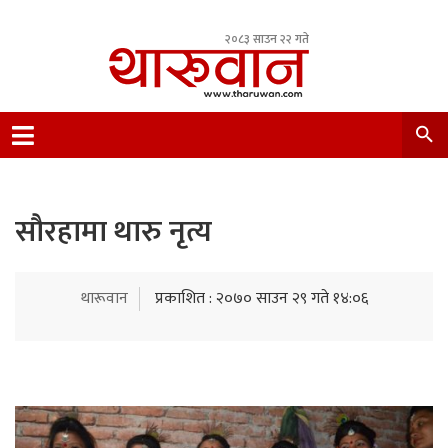
२०८३ साउन २२ गते
Leading Newsportal from Tharu Community
Nepal.
सौरहामा थारु नृत्य
थारूवान
प्रकाशित : २०७० साउन २९ गते १४:०६