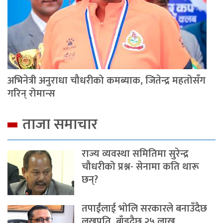
अभिनेत्री अनुराधा चौधरीको कमब्याक, जितेन्द्र महतोसँग
गरिन् रोमान्स
ताजा समाचार
राज्य व्यवस्था समितिमा सुरेन्द्र
चौधरीको प्रश्न- सेनामा कति थारू
छन्?
तपाईंलाई भोलि सरकारले बनाउँदैछ
लखपति, बाँड्दैछ २५ लाख