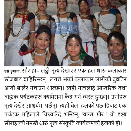
सौराहा– लठ्ठी नृत्य देखाएर एक हुल थारु कलाकार
एस
ढुंगाना,
स्टेजबाट बाहिरिन्छन्। लगत्तै अर्का कलाकार लौरीको दुवैतिर
आगो बालेर नचाउन थाल्छन्। त्यही नाचलाई आन्तरिक तथा
बाह्यक पर्यटकहरु क्यामेरामा कैद गर्न व्यस्त हुन्छन्। उनीहरु
नृत्य देखेर आश्चर्यमा पर्छन्। त्यही बेला हलको पछाडिबाट एक
पर्यटक महिलाले चिच्याउँदै भन्छिन्, ‘वान्स मोर।’ यो दृश्य
सौराहाको नमस्ते थारु नृत्य संस्कृति कार्यक्रमको हलको हो।