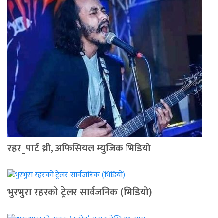
रहर_पार्ट थ्री, अफिसियल म्युजिक भिडियो
भुरभुरा रहरको ट्रेलर सार्वजनिक (भिडियो)