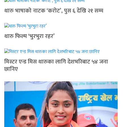
थारु भाषाको नाटक ‘करोट’, पुस ६ देखि २१ सम्म
थारु फिल्म ‘भुरभुरा रहर’
मिस्टर एन्ड मिस थारुका लागि देशभरिबाट ५४ जना
छानिए