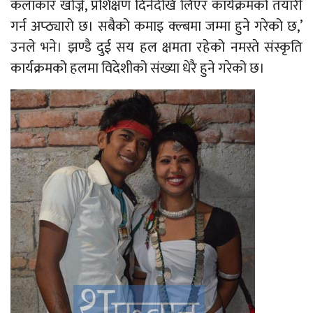
कलाकार खोज्ने, प्रशिक्षण दिनेदेखि लिएर कार्यक्रमको तयारी
गर्न अप्ठ्यारो छ। सबैको कमाइ क्ल्बमा जम्मा हुने गरेको छ,’
उनले भने। झण्डै दुई सय हल क्षमता रहेको नमस्ते संस्कृति
कार्यक्रमको हलमा विदेशीको संख्या धेरै हुने गरेको छ।