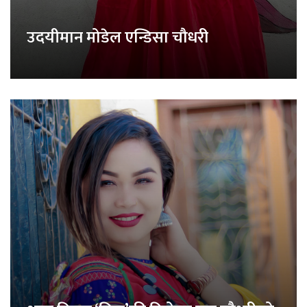
उदयीमान मोडेल एन्डिसा चौधरी