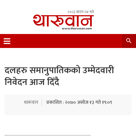
२०८३ साउन २४ गते
Leading Newsportal from Tharu Community
Nepal.
दलहरु समानुपातिकको उम्मेदवारी
निवेदन आज दिँदै
थारूवान
प्रकाशित : २०७० असोज १३ गते १९:०९