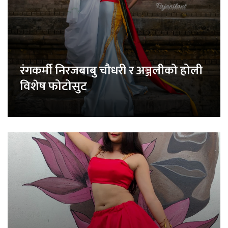
रंगकर्मी निरजबाबु चौधरी र अञ्जलीको होली
विशेष फोटोसुट