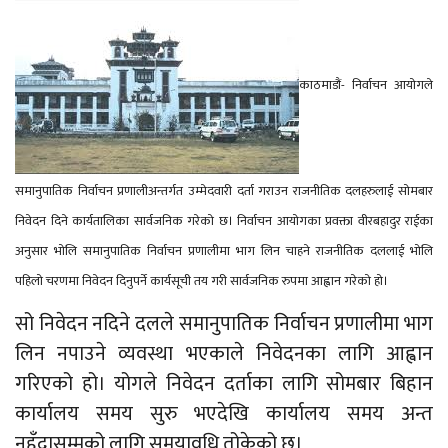
काठमाडौं- निर्वाचन आयोगले
समानुपातिक निर्वाचन प्रणालीअन्तर्गत उम्मेदवारी दर्ता गराउन राजनीतिक दलहरुलाई सोमबार
निवेदन दिने कार्यतालिका सार्वजनिक गरेको छ। निर्वाचन आयोगका प्रवक्ता वीरबहादुर राईका
अनुसार भोलि समानुपातिक निर्वाचन प्रणालीमा भाग लिन चाहने राजनीतिक दललाई भोलि
पहिलो चरणमा निवेदन दिनुपर्ने कार्यसूची तय गरी सार्वजनिक रुपमा आह्वान गरेको हो।
सो निवेदन नदिने दलले समानुपातिक निर्वाचन प्रणालीमा भाग
लिन नपाउने व्यवस्था भएकाले निवेदनका लागि आह्वान
गरिएको हो। योगले निवेदन दर्ताका लागि सोमबार बिहान
कार्यालय समय सुरु भएदेखि कार्यालय समय अन्त
नहुँदासम्मको लागि समयावधि तोकेको छ।