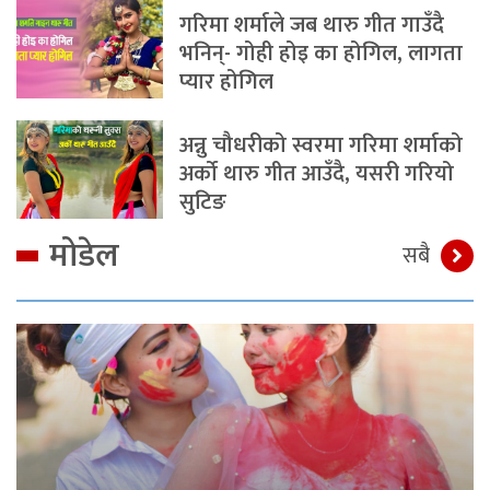
गरिमा शर्माले जब थारु गीत गाउँदै
भनिन्- गोही होइ का होगिल, लागता
प्यार होगिल
अन्नु चौधरीको स्वरमा गरिमा शर्माको
अर्को थारु गीत आउँदै, यसरी गरियो
सुटिङ
मोडेल
सबै