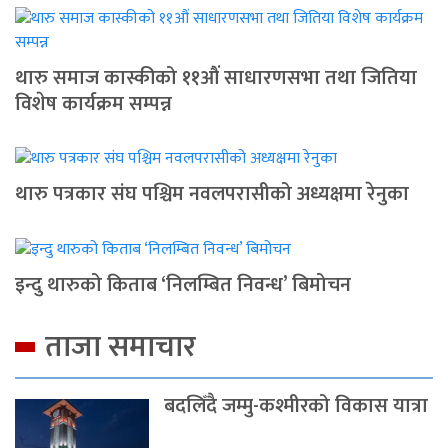
थारु समाज कास्कीको ११औं साधारणसभा तथा जितिया
विशेष कार्यक्रम सम्पन्न
थारु पत्रकार संघ पश्चिम नवलपरासीको अध्यक्षमा रेनुका
इन्दु थारुको किताब ‘निलम्बित निवन्ध’ बिमोचन
ताजा समाचार
बदलिँदै जम्मु-कश्मीरको विकास यात्रा