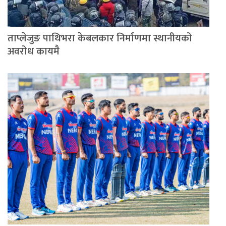
ताप्लेजुङ पाथिभरा केबलकार निर्माणमा स्थानीयको
अवरोध कायमै