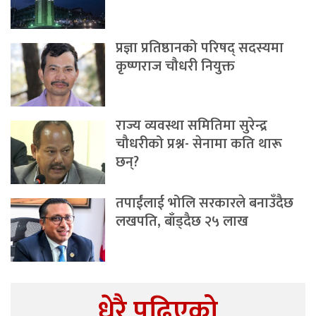
प्रज्ञा प्रतिष्ठानको परिषद् सदस्यमा
कृष्णराज चौधरी नियुक्त
राज्य व्यवस्था समितिमा सुरेन्द्र
चौधरीको प्रश्न- सेनामा कति थारू
छन्?
तपाईंलाई भोलि सरकारले बनाउँदैछ
लखपति, बाँड्दैछ २५ लाख
धेरै पढिएको