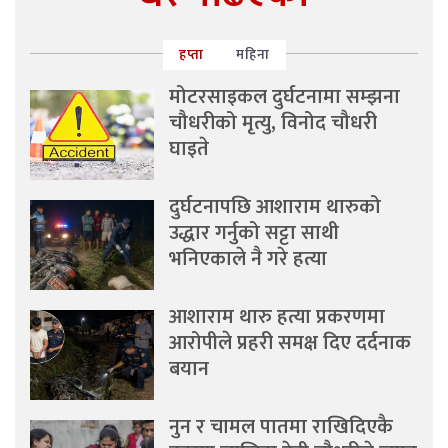
हप्ता
महिना
मोटरसाइकल दुर्घटनामा सम्झना
चौधरीको मृत्यु, विनोद चौधरी
घाइते
दुर्घटनापछि आशाराम थारुको
उद्धार गर्नुको सट्टा साथी
भनिएकाले नै गरे हत्या
आशाराम थारु हत्या प्रकरणमा
आरोपीले प्रहरी समक्ष दिए दर्दनाक
बयान
नुन र चामल पातमा राखिदिएकै