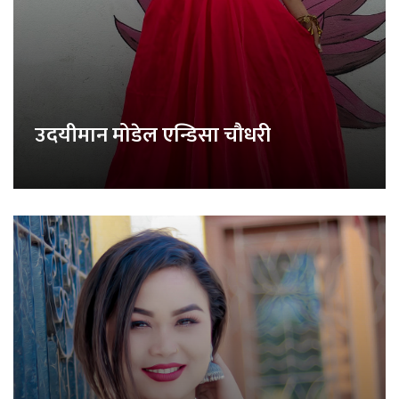
उदयीमान मोडेल एन्डिसा चौधरी