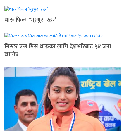
थारु फिल्म ‘भुरभुरा रहर’
मिस्टर एन्ड मिस थारुका लागि देशभरिबाट ५४ जना
छानिए