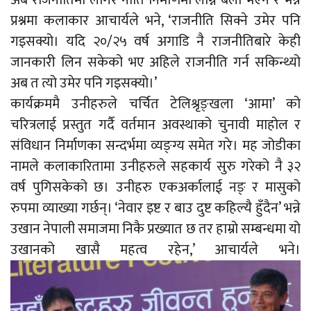
प्रश्नमा कलाकार आचार्यले भने, ‘राजनीति सिक्ने उमेर पनि
गइसक्यो। यदि २०/२५ वर्ष अगाडि नै राजनीतिबारे केही
जानकारी लिन सकेको भए अहिले राजनीति गर्न सकिन्थ्यो
अब त त्यो उमेर पनि गइसक्यो।’
कार्यक्रममै उनीहरुले चर्चित टेलिश्रृङ्खला ‘आमा’ को
चरित्रलाई प्रस्तुत गर्दै वर्तमान अवस्थाको चुनावी माहोल र
संविधान निर्माणका सन्दर्भमा व्यङ्ग्य समेत गरे। मह जोडीका
नामले कलाकारितामा उनीहरुले सहकार्य सुरु गरेको नै ३२
वर्ष पुगिसकेको छ। उनीहरु एकअर्कालाई नङ् र मासुको
रुपमा व्याख्या गर्छन्। ‘नेवार इष्ट र बाउ दुष्ट कहिल्यै हुँदैन’ भन्ने
उखान नेपाली समाजमा निकै प्रख्यात छ तर हाम्रो सम्बन्धमा यो
उखानको खासै महत्व रहेन,’ आचार्यले भने।