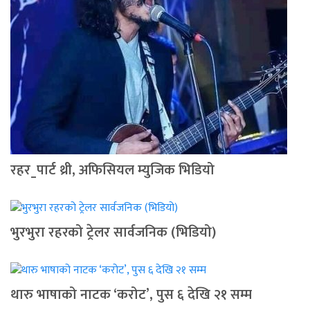
रहर_पार्ट थ्री, अफिसियल म्युजिक भिडियो
भुरभुरा रहरको ट्रेलर सार्वजनिक (भिडियो)
थारु भाषाको नाटक ‘करोट’, पुस ६ देखि २१ सम्म