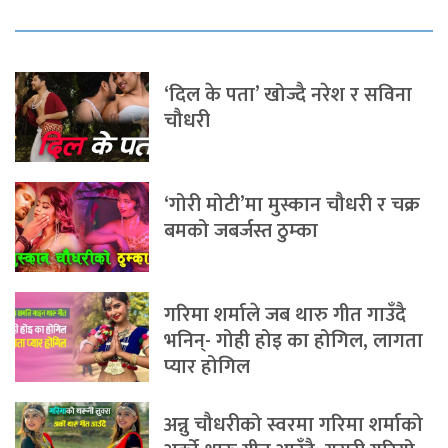
‘दिल के पता’ खोज्दै नरेश र सविना
चौधरी
‘गोरी मोटी’मा मुस्कान चौधरी र चक्र
बमको जबर्जस्त ठुम्का
गरिमा शर्माले जब थारु गीत गाउँदै
भनिन्- गोही होइ का होगिल, लागता
प्यार होगिल
अन्नु चौधरीको स्वरमा गरिमा शर्माको