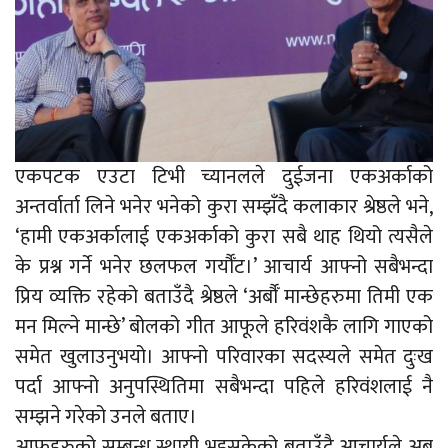
एकपटक एउटा टिभी च्यानलले दुईजना एकअर्काको
अन्तर्वार्ता लिने भनेर भनेको कुरा सम्झँदै कलाकार श्रेष्ठले भने,
‘हामी एकअर्कालाई एकअर्काको कुरा सबै थाह थियो त्यसैले
के प्रश्न गर्ने भनेर छलफल गर्यौँट।’ आचार्य आफ्नो सबैभन्दा
प्रिय व्यक्ति रहेको बताउँदै श्रेष्ठले ‘अर्बौँ मान्छेहरुमा तिमी एक
मन मिल्ने मान्छे’ बोलको गीत आफूले हरिवंशकै लागि गाएको
समेत खुलाउनुभयो। आफ्नो परिवारका सदस्यले समेत दुःख
पर्दा आफ्नो अनुपस्थितिमा सबैभन्दा पहिले हरिवंशलाई नै
सम्झने गरेको उनले बताए।
आफूहरुको सम्बन्ध स्थायी भइसकेको बताउँदै आचार्यले अब