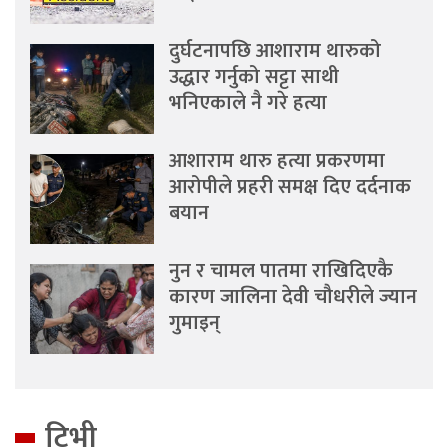
दुर्घटनापछि आशाराम थारुको
उद्धार गर्नुको सट्टा साथी
भनिएकाले नै गरे हत्या
आशाराम थारु हत्या प्रकरणमा
आरोपीले प्रहरी समक्ष दिए दर्दनाक
बयान
नुन र चामल पातमा राखिदिएकै
कारण जालिना देवी चौधरीले ज्यान
गुमाइन्
टिभी