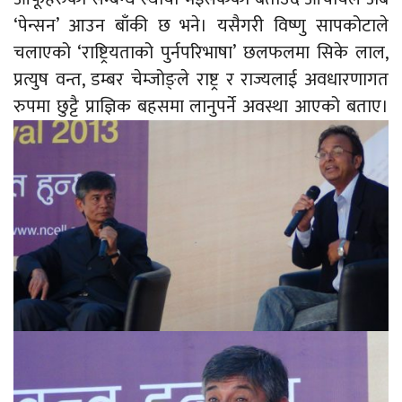
‘पेन्सन’ आउन बाँकी छ भने। यसैगरी विष्णु सापकोटाले
चलाएको ‘राष्ट्रियताको पुर्नपरिभाषा’ छलफलमा सिके लाल,
प्रत्युष वन्त, डम्बर चेम्जोङ्ले राष्ट्र र राज्यलाई अवधारणागत
रुपमा छुट्टै प्राज्ञिक बहसमा लानुपर्ने अवस्था आएको बताए।