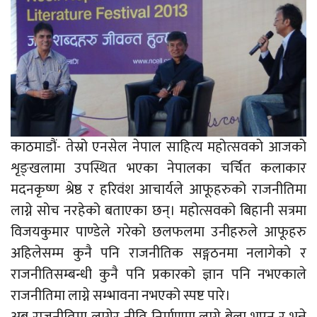
काठमाडौं- तेस्रो एनसेल नेपाल साहित्य महोत्सवको आजको
शृङ्खलामा उपस्थित भएका नेपालका चर्चित कलाकार
मदनकृष्ण श्रेष्ठ र हरिवंश आचार्यले आफूहरुको राजनीतिमा
लाग्ने सोच नरहेको बताएका छन्। महोत्सवको बिहानी सत्रमा
विजयकुमार पाण्डेले गरेको छलफलमा उनीहरुले आफूहरु
अहिलेसम्म कुनै पनि राजनीतिक सङ्गठनमा नलागेको र
राजनीतिसम्बन्धी कुनै पनि प्रकारको ज्ञान पनि नभएकाले
राजनीतिमा लाग्ने सम्भावना नभएको स्पष्ट पारे।
अब राजनीतिमा लागेर नीति निर्माणमा लाग्ने बेला भएन र भन्ने