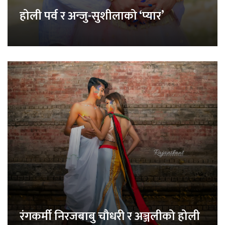
होली पर्व र अन्जु-सुशीलाको ‘प्यार’
रंगकर्मी निरजबाबु चौधरी र अञ्जलीको होली