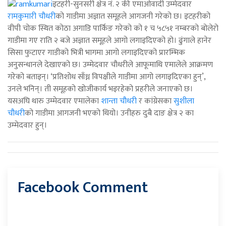
इटहरी-सुनसरी क्षेत्र नं. २ की एमाओवादी उम्मेदवार
रामकुमारी चौधरी
को गाडीमा अज्ञात समूहले आगजनी गरेको छ। इटहरीको
वीपी चोक स्थित कोठा अगाडि पार्किङ गरेको को १ च ५८५१ नम्बरको बोलेरो
गाडीमा गए राति २ बजे अज्ञात समूहले आगो लगाइदिएको हो। ढुंगाले हानेर
सिसा फुटाएर गाडीको भित्री भागमा आगो लगाइदिएको प्रारम्भिक
अनुसन्धानले देखाएको छ। उम्मेदवार चौधरीले आफूमाथि एमालेले आक्रमण
गरेको बताइन्। ‘प्रतिशोध साँध्न विपक्षीले गाडीमा आगो लगाइदिएका हुन्’,
उनले भनिन्। ती समूहको खोजीकार्य भइरहेको प्रहरीले जनाएको छ।
यसअघि थारु उम्मेदवार एमालेका
शान्ता चौधरी
र कांग्रेसका
सुशीला
चौधरी
को गाडीमा आगजनी भएको थियो। उनीहरु दुबै दाङ क्षेत्र २ का
उम्मेदवार हुन्।
Facebook Comment