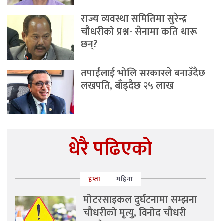
राज्य व्यवस्था समितिमा सुरेन्द्र
चौधरीको प्रश्न- सेनामा कति थारू
छन्?
तपाईंलाई भोलि सरकारले बनाउँदैछ
लखपति, बाँड्दैछ २५ लाख
धेरै पढिएको
हप्ता
महिना
मोटरसाइकल दुर्घटनामा सम्झना
चौधरीको मृत्यु, विनोद चौधरी