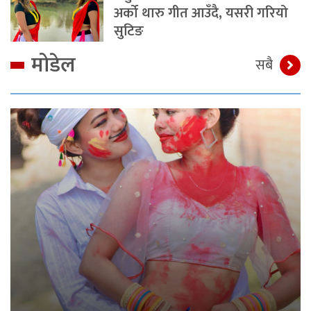
अर्को थारु गीत आउँदै, यसरी गरियो
सुटिङ
मोडेल
सबै