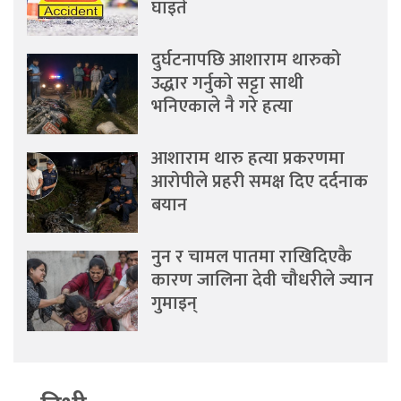
घाइते
दुर्घटनापछि आशाराम थारुको
उद्धार गर्नुको सट्टा साथी
भनिएकाले नै गरे हत्या
आशाराम थारु हत्या प्रकरणमा
आरोपीले प्रहरी समक्ष दिए दर्दनाक
बयान
नुन र चामल पातमा राखिदिएकै
कारण जालिना देवी चौधरीले ज्यान
गुमाइन्