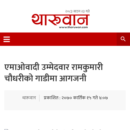
२०८३ साउन २३ गते
Leading Newsportal from Tharu Community
Nepal.
एमाओवादी उम्मेदवार रामकुमारी
चौधरीको गाडीमा आगजनी
थारूवान
प्रकाशित : २०७० कार्तिक १५ गते ४:०७