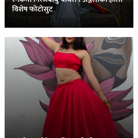
विशेष फोटोसुट