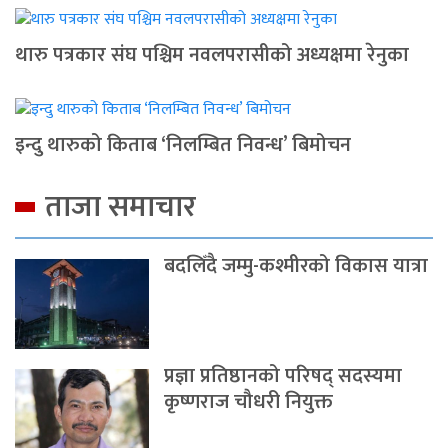
थारु पत्रकार संघ पश्चिम नवलपरासीको अध्यक्षमा रेनुका
इन्दु थारुको किताब ‘निलम्बित निवन्ध’ बिमोचन
ताजा समाचार
बदलिँदै जम्मु-कश्मीरको विकास यात्रा
प्रज्ञा प्रतिष्ठानको परिषद् सदस्यमा
कृष्णराज चौधरी नियुक्त