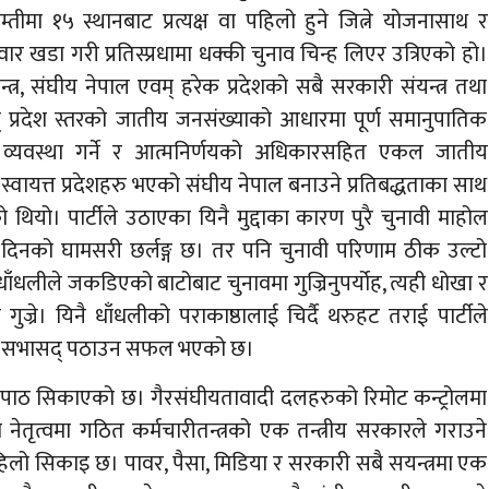
म्तीमा १५ स्थानबाट प्रत्यक्ष वा पहिलो हुने जित्ने योजनासाथ र
र खडा गरी प्रतिस्प्रधामा धक्की चुनाव चिन्ह लिएर उत्रिएको हो।
्र, संघीय नेपाल एवम् हरेक प्रदेशको सबै सरकारी संयन्त्र तथा
एवम् प्रदेश स्तरको जातीय जनसंख्याको आधारमा पूर्ण समानुपातिक
िक व्यवस्था गर्ने र आत्मनिर्णयको अधिकारसहित एकल जातीय
यत्त प्रदेशहरु भएको संघीय नेपाल बनाउने प्रतिबद्धताका साथ
 थियो। पार्टीले उठाएका यिनै मुद्दाका कारण पुरै चुनावी माहोल
िनको घामसरी छर्लङ्ग छ। तर पनि चुनावी परिणाम ठीक उल्टो
ाँधलीले जकडिएको बाटोबाट चुनावमा गुज्रिनुपर्योह, त्यही धोखा र
ज्रे। यिनै धाँधलीको पराकाष्ठालाई चिर्दै थरुहट तराई पार्टीले
 वटा सभासद् पठाउन सफल भएको छ।
 पाठ सिकाएको छ। गैरसंघीयतावादी दलहरुको रिमोट कन्ट्रोलमा
 नेतृत्वमा गठित कर्मचारीतन्त्रको एक तन्त्रीय सरकारले गराउने
 पहिलो सिकाइ छ। पावर, पैसा, मिडिया र सरकारी सबै सयन्त्रमा एक