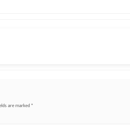
ields are marked
*