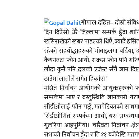
गोपाल दहित
– दोस्रो सं
दिन दिउँसो धेरै जिल्लामा सम्पर्क हुँदा शा
खसिराखेको खबर पाइएको थिएँ, ज्यादै हर्सि
रहेको सहयोद्धाहरुको मोबाइलमा बर्दिया,
कैयनवटा फोन आयो, र क्रस फोन पनि गरियो
लाँदा कुनै पनि दलको एजेन्ट सँगै जान दिएन
ठाउँमा लात्तीले समेत हिर्काए।’
मसित निर्वाचन आयोगको आयुक्तहरुको फोन थ
सम्पर्कमा आए र बस्तुस्थिति जानकारी गराए।
सीडीओलाई फोन गर्छु, मतपेटिकाको साथमा एज
सिडीओसित सम्पर्कमा आयो, यस सम्बन्धमा 
गुलरिया आइपुगियो। चारैवटा निर्वाचन क्
सभाको निर्वाचन हुँदा राति ११ बजेदेखि मतग