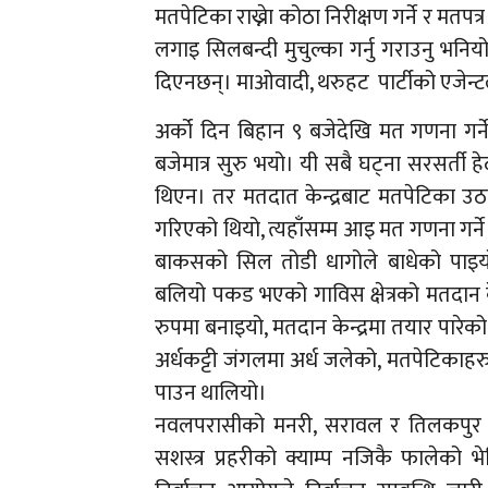
मतपेटिका राख्नेा कोठा निरीक्षण गर्ने र 
लगाइ सिलबन्दी मुचुल्का गर्नु गराउनु भनियो
दिएनछन्। माओवादी, थरुहट पार्टीको एजेन्टला
अर्को दिन बिहान ९ बजेदेखि मत गणना गर्
बजेमात्र सुरु भयो। यी सबै घट्ना सरसर्ती ह
थिएन। तर मतदात केन्द्रबाट मतपेटिका उ
गरिएको थियो, त्यहाँसम्म आइ मत गणना गर्ने 
बाकसको सिल तोडी धागोले बाधेको पाइय
बलियो पकड भएको गाविस क्षेत्रको मतदान क
रुपमा बनाइयो, मतदान केन्द्रमा तयार पारेको
अर्धकट्टी जंगलमा अर्ध जलेको, मतपेटिकाहरु
पाउन थालियो।
नवलपरासीको मनरी, सरावल र तिलकपुर ग
सशस्त्र प्रहरीको क्याम्प नजिकै फालेको 