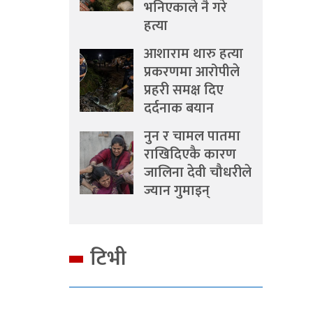
भनिएकाले नै गरे
हत्या
आशाराम थारु हत्या
प्रकरणमा आरोपीले
प्रहरी समक्ष दिए
दर्दनाक बयान
नुन र चामल पातमा
राखिदिएकै कारण
जालिना देवी चौधरीले
ज्यान गुमाइन्
टिभी