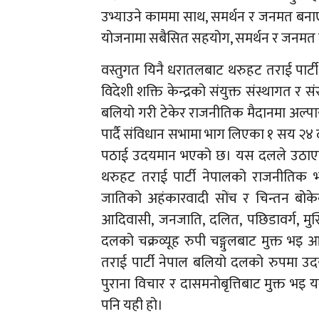
उभ्याउने काममा साथ, समर्थन र जनमत बनाएम
योजनामा सबैसित सहयोग, समर्थन र जनमत 
वस्तुगत यिनै धरातलबाट थरुहट तराई पार्टी
विदेशी शक्ति केन्द्रको संयुक्त संस्थागत
बलियो गरी टेकेर राजनीतिक मैदानमा अल्पा
पार्दै संविधान सभामा भाग लिएका १ सय २४ 
पठाई उदयमान भएको छ। यस दलले उठाएका 
थरुहट तराई पार्टी नेपालको राजनीतिक भ
जातिको अहंकारवादी सोंच र चिन्तन बोकेक
आदिवासी, जनजाति, दलित, पछिडावर्ग, मुस्ल
दलको चक्रव्यूह रुपी चङ्गुलबाट मुक्त भइ 
तराई पार्टी नेपाल बलियो दलको रुपमा उद
पुराना विचार र दासमनोबृत्तिबाट मुक्त भइ
पनि यही हो।