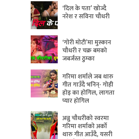
‘दिल के पता’ खोज्दै
नरेश र सविना चौधरी
‘गोरी मोटी’मा मुस्कान
चौधरी र चक्र बमको
जबर्जस्त ठुम्का
गरिमा शर्माले जब थारु
गीत गाउँदै भनिन्- गोही
होइ का होगिल, लागता
प्यार होगिल
अन्नु चौधरीको स्वरमा
गरिमा शर्माको अर्को
थारु गीत आउँदै, यसरी