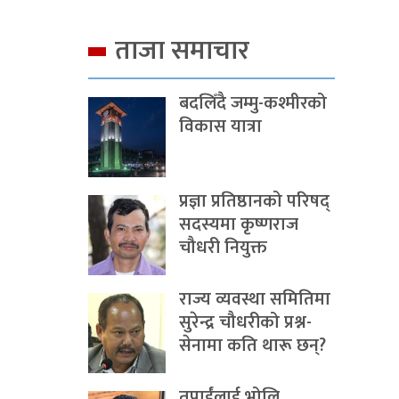
ताजा समाचार
बदलिँदै जम्मु-कश्मीरको
विकास यात्रा
प्रज्ञा प्रतिष्ठानको परिषद्
सदस्यमा कृष्णराज
चौधरी नियुक्त
राज्य व्यवस्था समितिमा
सुरेन्द्र चौधरीको प्रश्न-
सेनामा कति थारू छन्?
तपाईंलाई भोलि