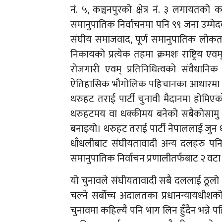
नं. ५, कञ्चनपुरको क्षेत्र नं. ३ लगायतको क
समानुपातिक निर्वाचनमा पनि ९९ जना उम्मेदवा
संघीय समाजवाद, पूर्ण समानुपातिक लोकतन्त
निकायको प्रत्येक तहमा क्रमशः राष्ट्रिय 
रोजगारी एवम् प्रतिनिधित्वको संवैधान
ऐतिहासिक भौगोलिक पहिचानका आधारमा स्वा
थरुहट तराई पार्टी चुनावी मैदानमा होमिएको
थरुहटमय वा धक्कीमय बनेको सबैकोसामु द
बनाइयो। थरुहट तराई पार्टी नेपाललाई जुन ध
धाँधलीबाट संघीयतावादी अन्य दलहरु पनि गु
समानुपातिक निर्वाचन प्रणालीतर्फबाट २
यो चुनावले संघीयतावादी सबै दललाई ठूलो
चल्ने सर्बोच्च अदालतका प्रधानन्यायधीशको
चुनावमा कहिल्यै पनि भाग लिन हुँदैन भन्ने