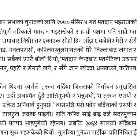
विधान सभाको चुनावको लागि २०७० मंसिर ४ गते मतदान भइराखेको
न्तिपूर्ण तरिकाले मतदान भइराखेको र हाम्रो पक्षमा पनि राम्रो मत
त समाचार थियो। तर एकाएक सोही दिन साँझ ६ बजेतिर मेरो र सँगै
 दाङ, नवलपरासी, कपिलवस्तुलगायतको धेरै जिल्लाबाट लगातार
। सबैको एउटै बोली थियो, ‘मतदान केन्द्रबाट मतपेटिका उठाएर
न्, प्रहरी र सेनाले लगे, र सँगै जान खोज्दा धम्क्याउने, कतिपय
िएन। त्यसैले तुरुन्त बर्दिया जिल्लाको निर्वाचन प्रमुखसित
 उहाँ अचम्मित हुँदै आत्तिनुभयो र भन्नुभयो, ‘म तुरुन्त एसपी र
ेन्ट अनिवार्य हुनुपर्छ।’ त्यसपछि मरो फोन बर्दियाको एसपी र
टालटुले जवाफ पाइयो। राति करिब साह्रे बाह्र बजे सदरमुकाम
षेत्रको मतपत्र आइपुगेको रहेनछ। जबकि २०६४ सालको संविधान
णना सुरु भइसकेको थियो। गुलरिया पुगेका पार्टीका प्रतिनिधिलाई