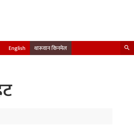
English
थारूवान किनमेल
हट