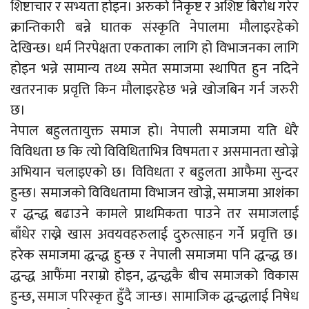
शिष्टाचार र सभ्यता होइन। अरुको निकृष्ट र अशिष्ट बिरोध गरेर
क्रान्तिकारी बन्ने घातक संस्कृति नेपालमा मौलाइरहेको
देखिन्छ। धर्म निरपेक्षता एकताका लागि हो विभाजनका लागि
होइन भन्ने सामान्य तथ्य समेत समाजमा स्थापित हुन नदिने
खतरनाक प्रवृत्ति किन मौलाइरहेछ भन्ने खोजबिन गर्न जरुरी
छ।
नेपाल बहुलतायुक्त समाज हो। नेपाली समाजमा यति धेरै
विविधता छ कि त्यो विविधिताभित्र विषमता र असमानता खोज्ने
अभियान चलाइएको छ। विविधता र बहुलता आफैमा सुन्दर
हुन्छ। समाजको विविधतामा विभाजन खोज्ने, समाजमा आशंका
र द्धन्द्ध बढाउने कामले प्राथमिकता पाउने तर समाजलाई
बाँधेर राख्ने खास अवयवहरुलाई दुरुत्साहन गर्ने प्रवृत्ति छ।
हरेक समाजमा द्धन्द्ध हुन्छ र नेपाली समाजमा पनि द्धन्द्ध छ।
द्धन्द्ध आफैंमा नराम्रो होइन, द्धन्द्धकै बीच समाजको विकास
हुन्छ, समाज परिस्कृत हुँदै जान्छ। सामाजिक द्धन्द्धलाई निषेध