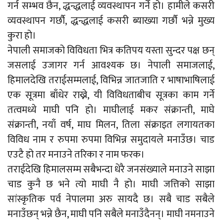
गर्न सम्भव छैन, द्धन्द्धलाई व्यवस्थापन गर्ने हो। हामीले कसरी
व्यवस्थापन गर्छौ, द्धन्द्धलाई कसरी ब्याख्या गर्छौ भन्ने मुख्य
कुरा हो।
नेपाली समाजको विविधता भित्र कतिपय यस्ता सुन्दर पक्ष छन्
जसलाई उजागर गर्न आवश्यक छ। नेपाली समाजलाई,
हिमालदेखि तराईसम्मलाई, विभिन्न जातजाति र भाषाभाषिलाई
एक सूत्रमा बाँधेर राख्ने, यी विविधताबीच सूत्रका काम गर्ने
तत्वमध्ये माघी पनि हो। माघीलाई मकर संक्रान्ती, माघे
संक्रान्ती, नयाँ वर्ष, माघ मिलन, तिला संक्राइत लगायतका
विविध नाम र रुपमा रुपमा विभिन्न समुदायले मनाउँछ। चाड
एउटै हो तर मनाउने तरिका र नाम फरक।
तराईदेखि हिमालसम्म सबैभन्दा धेरै जनसंख्याले मनाउने साझा
चाड कुनै छ भने त्यो माघी नै हो। माघी जत्तिको साझा
सांस्कृतिक पर्व नेपालमा अरु सायदै छ। सबै चाड सबैले
मनाउँछन् भन्ने छैन, माघी पनि सबैले मनाउँदैनन्। माघी नमनाउने