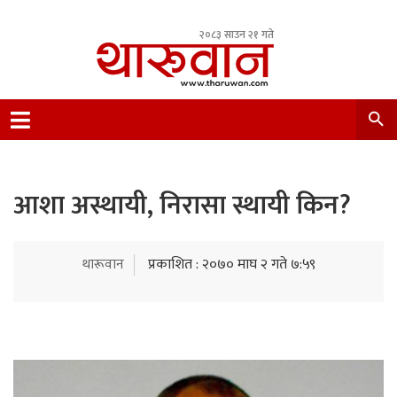
२०८३ साउन २१ गते
Leading Newsportal from Tharu Community
Nepal.
आशा अस्थायी, निरासा स्थायी किन?
थारूवान
प्रकाशित : २०७० माघ २ गते ७:५९