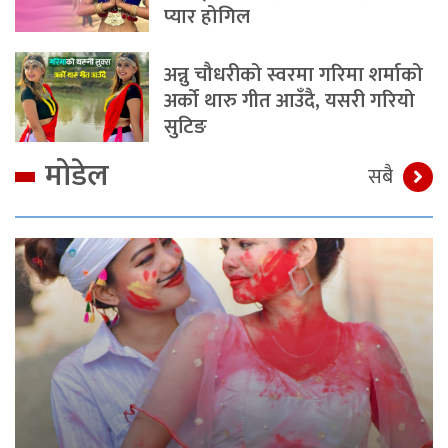
प्यार होगिल
अन्नु चौधरीको स्वरमा गरिमा शर्माको
अर्को थारु गीत आउँदै, यसरी गरियो
सुटिङ
मोडेल
सबै