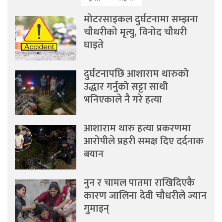
मोटरसाइकल दुर्घटनामा सम्झना
चौधरीको मृत्यु, विनोद चौधरी
घाइते
दुर्घटनापछि आशाराम थारुको
उद्धार गर्नुको सट्टा साथी
भनिएकाले नै गरे हत्या
आशाराम थारु हत्या प्रकरणमा
आरोपीले प्रहरी समक्ष दिए दर्दनाक
बयान
नुन र चामल पातमा राखिदिएकै
कारण जालिना देवी चौधरीले ज्यान
गुमाइन्