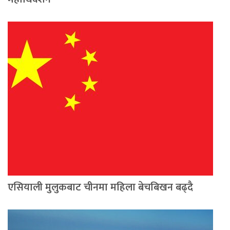
एसियाली मुलुकबाट चीनमा महिला बेचबिखन बढ्दै