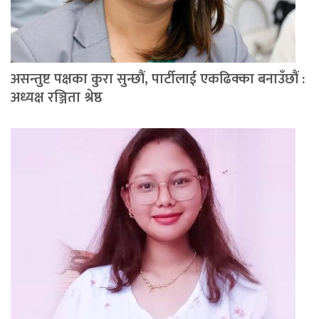
असन्तुष्ट पक्षका कुरा सुन्छौं, पार्टीलाई एकढिक्का बनाउँछौं :
अध्यक्ष रञ्जिता श्रेष्ठ