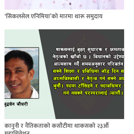
‘सिकलसेल एनिमिया’को मारमा थारू समुदाय
कानुनी र नैतिकताको कसौटीमा थाकसको २३औं
महाधिवेशन