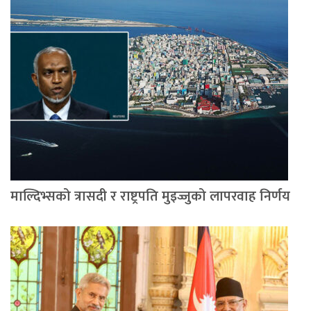
माल्दिभ्सको त्रासदी र राष्ट्रपति मुइज्जुको लापरवाह निर्णय