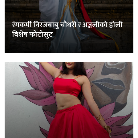
रंगकर्मी निरजबाबु चौधरी र अञ्जलीको होली
विशेष फोटोसुट