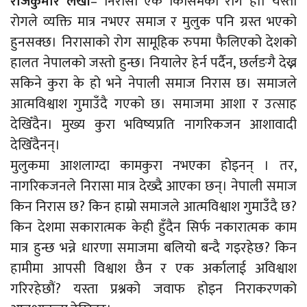
राजकुमार लेखी
– निरासा एक किसिमको रोग हो। यस्तो
रोगले व्यक्ति मात्र नभएर समाज र मुलुक पनि ग्रस्त भएको
हुनसक्छ। निरासाको रोग सामूहिक रुपमा फैलिएको देशको
हालत नेपालको जस्तो हुन्छ। नियालेर हेर्न पर्दैन, छर्लङगै देख्न
सकिने कुरा के हो भने नेपाली समाज निरास छ। समाजले
आत्मविश्वाश गुमाउँदै गएको छ। समाजमा आशा र उत्साह
देखिँदैन। मुख्य कुरा भविष्यप्रति नागरिकजन आशावादी
देखिँदैनन्।
मुलुकमा आशलाग्दा कामकुरा नभएका होइनन् । तर,
नागरिकजनले निरासा मात्र देख्दै आएका छन्। नेपाली समाज
किन निरास छ? किन हाम्रो समाजले आत्मविश्वाश गुमाउँदै छ?
किन देशमा सकारात्मक केही हुँदैन सिर्फ नकारात्मक काम
मात्र हुन्छ भन्ने धारणा समाजमा बलियो बन्दै गइरहेछ? किन
हामीमा आपसी विश्वाश छैन र एक अर्कालाई अविश्वाश
गरिरहेछौं? यस्ता प्रश्नको जवाफ होइन निराकरणको