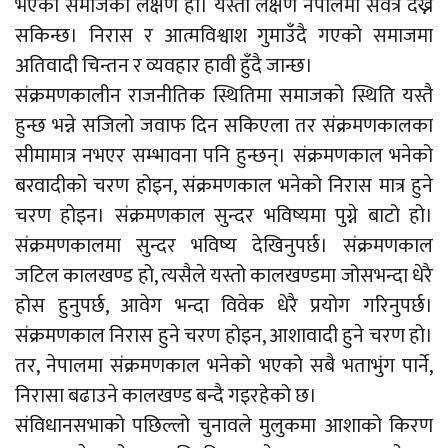
भएको समाजको लक्षण हो। यस्तो लक्षण नेपालमा सर्वत्र देख्न
सकिन्छ। निरास र आत्मविश्वाश गुमाउँदै गएको समाजमा
अतिवादी चिन्तन र व्यवहार हावी हुँदै जान्छ।
संक्रमणकालीन राजनीतिक स्थितिमा समाजको स्थिति यस्तै
हुन्छ भन्ने सजिलो जवाफ दिन सकिएला तर संक्रमणकालका
सीमामात्र नभएर सम्भावना पनि हुन्छन्। संक्रमणकाल भनेको
बरवादीको चरण होइन, संक्रमणकाल भनेको निरास मात्र हुने
चरण होइन। संक्रमणकाल सुन्दर भविष्यमा पुग्ने बाटो हो।
संक्रमणकालमा सुन्दर भविष्य देखिनुपर्छ। संक्रमणकाल
जटिल कालखण्ड हो, त्यसैले यस्तो कालखण्डमा जोसभन्दा धेरै
होस हुनुपर्छ, आवेग भन्दा विवेक धेरै प्रयोग गरिनुपर्छ।
संक्रमणकाल निरास हुने चरण होइन, आशावादी हुने चरण हो।
तर, नेपालमा संक्रमणकाल भनेको भएको सबै भताभुंग पार्ने,
निरासा बढाउने कालखण्ड बन्दै गइरहेको छ।
संविधानसभाको पछिल्लो चुनावले मुलुकमा आशाको किरण