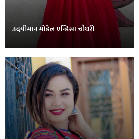
उदयीमान मोडेल एन्डिसा चौधरी