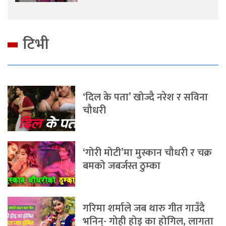
टिभी
‘दिल के पता’ खोज्दै नरेश र सविना
चौधरी
‘गोरी मोटी’मा मुस्कान चौधरी र चक्र
बमको जबर्जस्त ठुम्का
गरिमा शर्माले जब थारु गीत गाउँदै
भनिन्- गोही होइ का होगिल, लागता