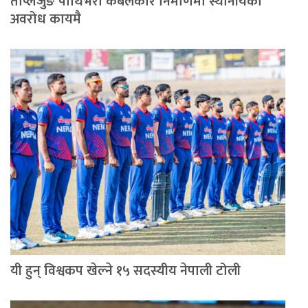
ताप्लेजुङ पाथिभरा केबलकार निर्माणमा स्थानीयको
अवरोध कायमै
यी हुन् विश्वकप खेल्ने १५ सदस्यीय नेपाली टोली