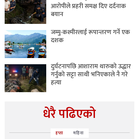
आरोपीले प्रहरी समक्ष दिए दर्दनाक
बयान
जम्मु-कश्मीरलाई रूपान्तरण गर्ने एक
दशक
दुर्घटनापछि आशाराम थारुको उद्धार
गर्नुको सट्टा साथी भनिएकाले नै गरे
हत्या
धेरै पढिएको
हप्ता
महिना