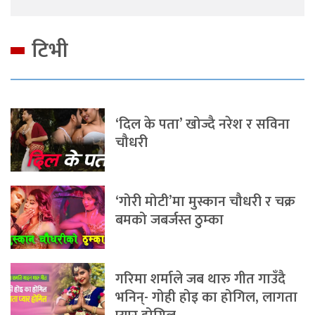
टिभी
‘दिल के पता’ खोज्दै नरेश र सविना
चौधरी
‘गोरी मोटी’मा मुस्कान चौधरी र चक्र
बमको जबर्जस्त ठुम्का
गरिमा शर्माले जब थारु गीत गाउँदै
भनिन्- गोही होइ का होगिल, लागता