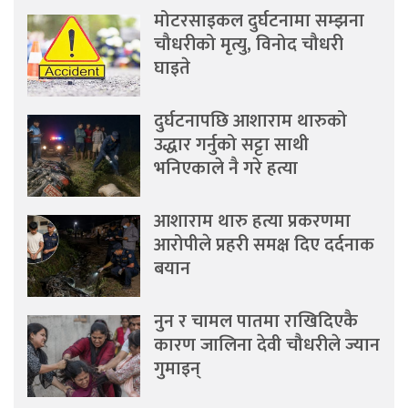
मोटरसाइकल दुर्घटनामा सम्झना
चौधरीको मृत्यु, विनोद चौधरी
घाइते
दुर्घटनापछि आशाराम थारुको
उद्धार गर्नुको सट्टा साथी
भनिएकाले नै गरे हत्या
आशाराम थारु हत्या प्रकरणमा
आरोपीले प्रहरी समक्ष दिए दर्दनाक
बयान
नुन र चामल पातमा राखिदिएकै
कारण जालिना देवी चौधरीले ज्यान
गुमाइन्