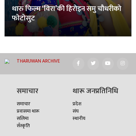
थारु फिल्म ‘विरा’की हिरोइन समु चौधरीको
फोटोसुट
THARUWAN ARCHIVE
समाचार
थारू जनप्रतिनिधि
समाचार
प्रदेश
प्रवासमा थारू
संघ
सलिमा
स्थानीय
सँस्कृति