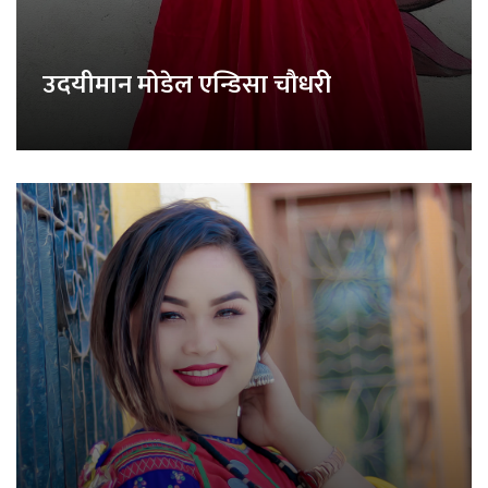
उदयीमान मोडेल एन्डिसा चौधरी