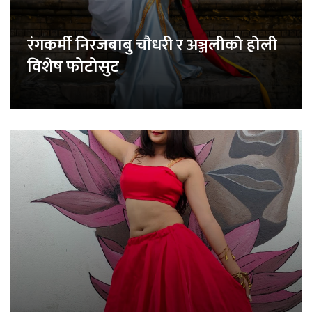
रंगकर्मी निरजबाबु चौधरी र अञ्जलीको होली
विशेष फोटोसुट