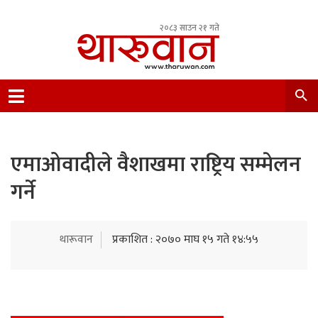
२०८३ साउन २१ गते
Leading Newsportal from Tharu Community
Nepal.
एमाओवादीले वैशाखमा राष्ट्रिय सम्मेलन
गर्ने
थारूवान
प्रकाशित : २०७० माघ १५ गते १४:५५