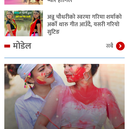
प्यार होगिल
अन्नु चौधरीको स्वरमा गरिमा शर्माको
अर्को थारु गीत आउँदै, यसरी गरियो
सुटिङ
मोडेल
सबै