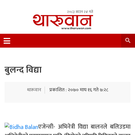
२०८३ साउन २४ गते
Leading Newsportal from Tharu Community
Nepal.
बुलन्द विद्या
थारूवान
प्रकाशित : २०७० माघ १६ गते ७:२८
एजेन्सी- अभिनेत्री विद्या बालनले बलिउडमा