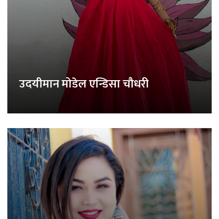
उदयीमान मोडेल एन्डिसा चौधरी