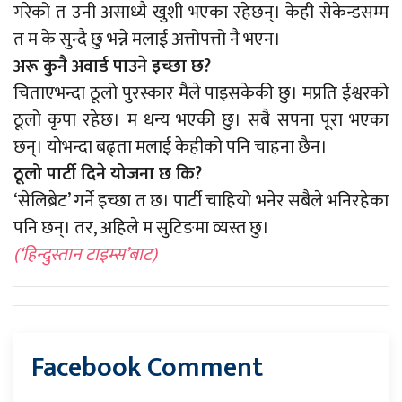
गरेको त उनी असाध्यै खुशी भएका रहेछन्। केही सेकेन्डसम्म
त म के सुन्दै छु भन्ने मलाई अत्तोपत्तो नै भएन।
अरू कुनै अवार्ड पाउने इच्छा छ?
चिताएभन्दा ठूलो पुरस्कार मैले पाइसकेकी छु। मप्रति ईश्वरको
ठूलो कृपा रहेछ। म धन्य भएकी छु। सबै सपना पूरा भएका
छन्। योभन्दा बढ्ता मलाई केहीको पनि चाहना छैन।
ठूलो पार्टी दिने योजना छ कि?
‘सेलिब्रेट’ गर्ने इच्छा त छ। पार्टी चाहियो भनेर सबैले भनिरहेका
पनि छन्। तर, अहिले म सुटिङमा व्यस्त छु।
(‘हिन्दुस्तान टाइम्स’बाट)
Facebook Comment