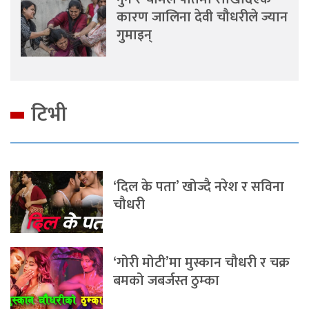
कारण जालिना देवी चौधरीले ज्यान
गुमाइन्
टिभी
‘दिल के पता’ खोज्दै नरेश र सविना
चौधरी
‘गोरी मोटी’मा मुस्कान चौधरी र चक्र
बमको जबर्जस्त ठुम्का