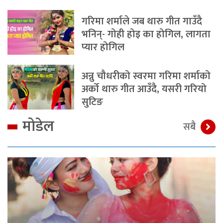
गरिमा शर्माले जब थारु गीत गाउँदै
भनिन्- गोही होइ का होगिल, लागता
प्यार होगिल
अन्नु चौधरीको स्वरमा गरिमा शर्माको
अर्को थारु गीत आउँदै, यसरी गरियो
सुटिङ
मोडेल
सबै