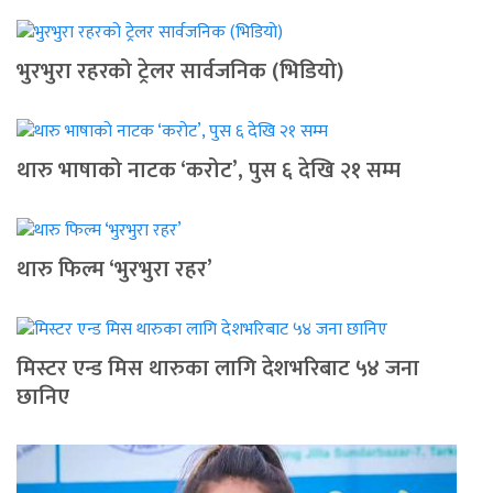
भुरभुरा रहरको ट्रेलर सार्वजनिक (भिडियो)
थारु भाषाको नाटक ‘करोट’, पुस ६ देखि २१ सम्म
थारु फिल्म ‘भुरभुरा रहर’
मिस्टर एन्ड मिस थारुका लागि देशभरिबाट ५४ जना
छानिए