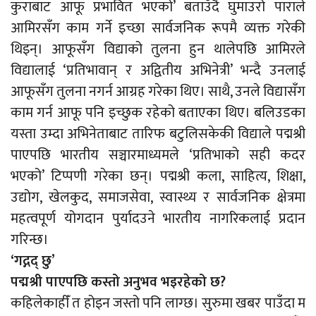
कुराबाट आफू प्रभावित भएको’ बताउँदै घुमाउरो पाराले
आमिरसँग काम गर्ने इच्छा सार्वजनिक रूपमै व्यक्त गरेकी
थिइन्। आफूसँग विद्याको तुलना हुन थालेपछि आमिरले
विद्यालाई ‘प्रतिभावान् र अद्वितीय अभिनेत्री’ भन्दै उनलाई
आफूसँग तुलना नगर्न आग्रह गरेका थिए। साथै, उनले विद्यासँग
काम गर्न आफू पनि इच्छुक रहेको बताएका थिए। बलिउडका
यस्ता उम्दा अभिनेताबाट तारिफ बटुलिसकेकी विद्याले पद्मश्री
पाएपछि भारतीय सञ्चारमाध्यमले ‘प्रतिभाको सही कदर
भएको’ टिप्पणी गरेका छन्। पद्मश्री कला, साहित्य, शिक्षा,
उद्योग, खेलकुद, समाजसेवा, स्वास्थ्य र सार्वजनिक क्षेत्रमा
महत्वपूर्ण योगदान पुर्यादउने भारतीय नागरिकलाई प्रदान
गरिन्छ।
‘गद्गद् छु’
पद्मश्री पाएपछि कस्तो अनुभव भइरहेको छ?
कहिलेकाहीँ त होइन जस्तो पनि लाग्छ। सुरुमा खबर पाउँदा म