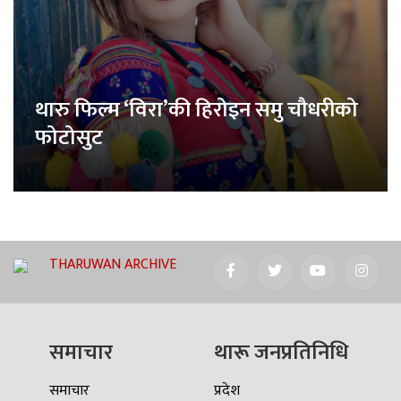
थारु फिल्म ‘विरा’की हिरोइन समु चौधरीको
फोटोसुट
THARUWAN ARCHIVE
समाचार
थारू जनप्रतिनिधि
समाचार
प्रदेश