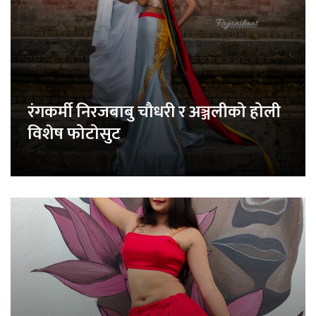
रंगकर्मी निरजबाबु चौधरी र अञ्जलीको होली
विशेष फोटोसुट