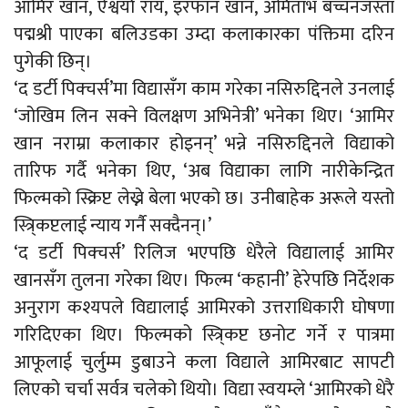
आमिर खान, ऐश्वर्या राय, इरफान खान, अमिताभ बच्चनजस्ता
पद्मश्री पाएका बलिउडका उम्दा कलाकारका पंक्तिमा दरिन
पुगेकी छिन्।
‘द डर्टी पिक्चर्स’मा विद्यासँग काम गरेका नसिरुद्दिनले उनलाई
‘जोखिम लिन सक्ने विलक्षण अभिनेत्री’ भनेका थिए। ‘आमिर
खान नराम्रा कलाकार होइनन्’ भन्ने नसिरुद्दिनले विद्याको
तारिफ गर्दै भनेका थिए, ‘अब विद्याका लागि नारीकेन्द्रित
फिल्मको स्क्रिप्ट लेख्ने बेला भएको छ। उनीबाहेक अरूले यस्तो
स्त्रि्कप्टलाई न्याय गर्नै सक्दैनन्।’
‘द डर्टी पिक्चर्स’ रिलिज भएपछि धेरैले विद्यालाई आमिर
खानसँग तुलना गरेका थिए। फिल्म ‘कहानी’ हेरेपछि निर्देशक
अनुराग कश्यपले विद्यालाई आमिरको उत्तराधिकारी घोषणा
गरिदिएका थिए। फिल्मको स्त्रि्कप्ट छनोट गर्ने र पात्रमा
आफूलाई चुर्लुम्म डुबाउने कला विद्याले आमिरबाट सापटी
लिएको चर्चा सर्वत्र चलेको थियो। विद्या स्वयम्ले ‘आमिरको धेरै