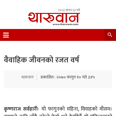
२०८३ साउन २३ गते
Leading Newsportal from Tharu Community
Nepal.
वैवाहिक जीवनको रजत वर्ष
थारूवान
प्रकाशित : २०७० फागुन १० गते ३:१५
कृष्णराज सर्वहारी-
यो फागुनको महिना, विवाहको मौसम।