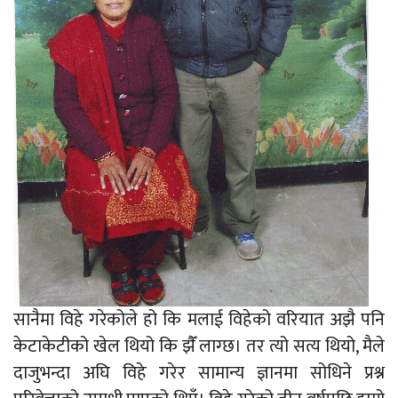
सानैमा विहे गरेकोले हो कि मलाई विहेको वरियात अझै पनि
केटाकेटीको खेल थियो कि झैँ लाग्छ। तर त्यो सत्य थियो, मैले
दाजुभन्दा अघि विहे गरेर सामान्य ज्ञानमा सोधिने प्रश्न