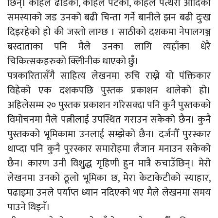
छिन्। कहिले ढाडको, कहिले पेटको, कहिले पत्थरी आदिको
समस्याको जड उनको बढी चिन्ता गर्ने बानीले झन बढी दुःख
दिइरहेको हो की जस्तो लाग्छ । साठीको दशकमा नेपालगञ्ज
बस्दाताका पनि मैले उनका लागि त्यहाँका धेरै
चिकित्सकहरुको क्लिीनीक धाएको छुँ।
पत्रकारितासँगै साहित्य लेखनमा रुचि राख्ने यो पंक्तिकार
विहेको एक दशकपछि पुस्तक प्रकाशन थालेको हो।
अहिलेसम्म २० पुस्तक प्रकाशन गरिसक्दा पनि कुनै पुस्तकको
विमोचनमा मैले पत्नीलाई उपस्थित गराउन सकेेको छैन। कुनै
पुस्तकको भूमिकामा उनलाई सम्झेको छैन। दर्जनौँ पुरस्कार
थाप्दा पनि कुनै पुरस्कार समारोहमा लैजान मनाउन सकेको
छैन। कारण उनी विशु्द्ध गृहिणी हुन मात्रै रुचाउँछिन्। मेरो
लेखनमा उनको ठूलो भूमिका छ, मेरा केटाकेटीको स्याहार,
पढाइमा उनले पर्याप्त ध्यान नदिएको भए मैले लेखनमा समय
पाउने थिइनँ।