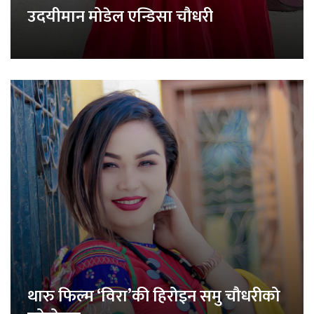
उदयीमान मोडेल एन्डिसा चौधरी
थारु फिल्म ‘विरा’की हिरोइन समु चौधरीको