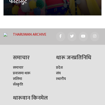
फोटोसुट
THARUWAN ARCHIVE
समाचार
थारू जनप्रतिनिधि
समाचार
प्रदेश
प्रवासमा थारू
संघ
सलिमा
स्थानीय
सँस्कृति
थारूवान किनमेल