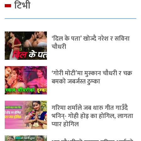
टिभी
‘दिल के पता’ खोज्दै नरेश र सविना
चौधरी
‘गोरी मोटी’मा मुस्कान चौधरी र चक्र
बमको जबर्जस्त ठुम्का
गरिमा शर्माले जब थारु गीत गाउँदै
भनिन्- गोही होइ का होगिल, लागता
प्यार होगिल