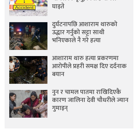
घाइते
दुर्घटनापछि आशाराम थारुको
उद्धार गर्नुको सट्टा साथी
भनिएकाले नै गरे हत्या
आशाराम थारु हत्या प्रकरणमा
आरोपीले प्रहरी समक्ष दिए दर्दनाक
बयान
नुन र चामल पातमा राखिदिएकै
कारण जालिना देवी चौधरीले ज्यान
गुमाइन्