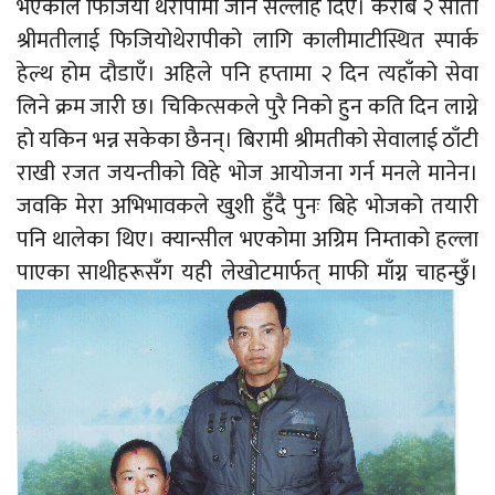
भएकोले फिजियो थेरापीमा जान सल्लाह दिए। करीब २ साता
श्रीमतीलाई फिजियोथेरापीको लागि कालीमाटीस्थित स्पार्क
हेल्थ होम दौडाएँ। अहिले पनि हप्तामा २ दिन त्यहाँको सेवा
लिने क्रम जारी छ। चिकित्सकले पुरै निको हुन कति दिन लाग्ने
हो यकिन भन्न सकेका छैनन्। बिरामी श्रीमतीको सेवालाई ठाँटी
राखी रजत जयन्तीको विहे भोज आयोजना गर्न मनले मानेन।
जवकि मेरा अभिभावकले खुशी हुँदै पुनः बिहे भोजको तयारी
पनि थालेका थिए। क्यान्सील भएकोमा अग्रिम निम्ताको हल्ला
पाएका साथीहरूसँग यही लेखोटमार्फत् माफी माँग्न चाहन्छुँ।