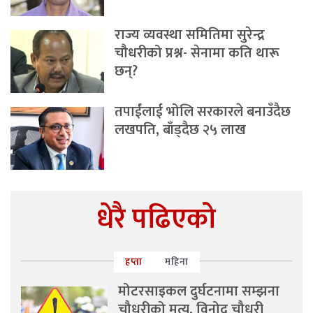
राज्य व्यवस्था समितिमा सुरेन्द्र
चौधरीको प्रश्न- सेनामा कति थारू
छन्?
तपाईंलाई भोलि सरकारले बनाउँदैछ
लखपति, बाँड्दैछ २५ लाख
धेरै पढिएको
हप्ता
महिना
मोटरसाइकल दुर्घटनामा सम्झना
चौधरीको मृत्यु, विनोद चौधरी