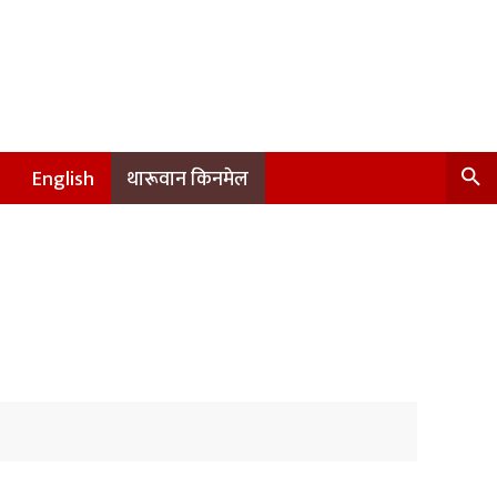
English
थारूवान किनमेल