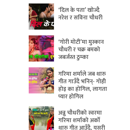
‘दिल के पता’ खोज्दै
नरेश र सविना चौधरी
‘गोरी मोटी’मा मुस्कान
चौधरी र चक्र बमको
जबर्जस्त ठुम्का
गरिमा शर्माले जब थारु
गीत गाउँदै भनिन्- गोही
होइ का होगिल, लागता
प्यार होगिल
अन्नु चौधरीको स्वरमा
गरिमा शर्माको अर्को
थारु गीत आउँदै, यसरी