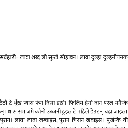
सर्वहारी
– लावा शब्द जो सुन्टी सोहावन। लावा दुल्हा दुल्हनीयनक्
ँ टे भुँख प्यास फेन विस्रा डर्ठा। फिलिम हेर्ना बान परल मनैन्के
। थारू समाजमे कौनो उब्जनी हुइठ टे पहिले डेउटन् चह्रा जाइठ।
पुरान। लावा लावा लग्वाइस, पुरान चिरान खवाइस। पुर्खन्के यी