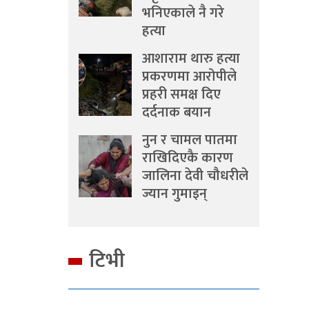
भनिएकाले नै गरे
हत्या
आशाराम थारु हत्या
प्रकरणमा आरोपीले
प्रहरी समक्ष दिए
दर्दनाक बयान
नुन र चामल पातमा
राखिदिएकै कारण
जालिना देवी चौधरीले
ज्यान गुमाइन्
टिभी