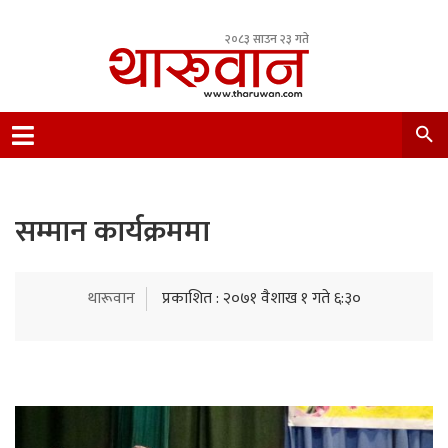
२०८३ साउन २३ गते
Leading Newsportal from Tharu Community
Nepal.
सम्मान कार्यक्रममा
थारूवान
प्रकाशित : २०७१ वैशाख १ गते ६:३०