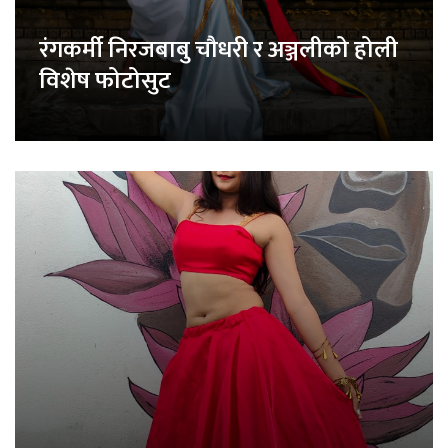
रंगकर्मी निरजबाबु चौधरी र अञ्जलीको होली
विशेष फोटोसुट