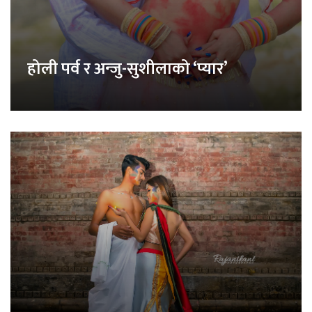
होली पर्व र अन्जु-सुशीलाको ‘प्यार’