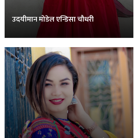
उदयीमान मोडेल एन्डिसा चौधरी