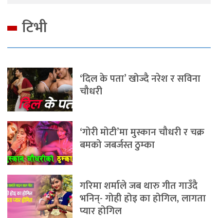
टिभी
‘दिल के पता’ खोज्दै नरेश र सविना
चौधरी
‘गोरी मोटी’मा मुस्कान चौधरी र चक्र
बमको जबर्जस्त ठुम्का
गरिमा शर्माले जब थारु गीत गाउँदै
भनिन्- गोही होइ का होगिल, लागता
प्यार होगिल