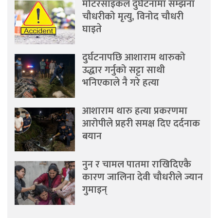
मोटरसाइकल दुर्घटनामा सम्झना
चौधरीको मृत्यु, विनोद चौधरी
घाइते
दुर्घटनापछि आशाराम थारुको
उद्धार गर्नुको सट्टा साथी
भनिएकाले नै गरे हत्या
आशाराम थारु हत्या प्रकरणमा
आरोपीले प्रहरी समक्ष दिए दर्दनाक
बयान
नुन र चामल पातमा राखिदिएकै
कारण जालिना देवी चौधरीले ज्यान
गुमाइन्