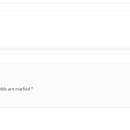
ields are marked
*