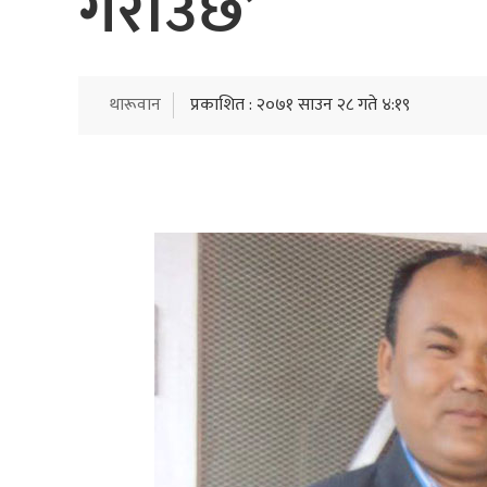
गराउँछ’
थारूवान
प्रकाशित : २०७१ साउन २८ गते ४:१९