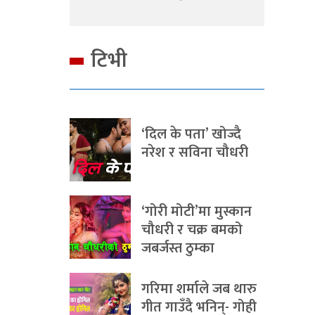
टिभी
‘दिल के पता’ खोज्दै
नरेश र सविना चौधरी
‘गोरी मोटी’मा मुस्कान
चौधरी र चक्र बमको
जबर्जस्त ठुम्का
गरिमा शर्माले जब थारु
गीत गाउँदै भनिन्- गोही