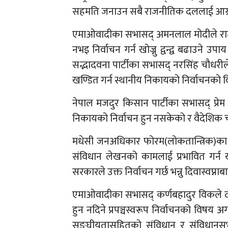
सहमति जनाउन सबै राजनीतिक दललाई आग्र
एमाओवादीका सभासद् अमनलाल मोदीले राज्य
नभइ निर्वाचन गर्न खोज्नु द्वन्द्व बढाउने 
सद्भादवना पार्टीका सभासद् नरसिंह चौधरील
खण्डित गर्न स्थानीय निकायको निर्वाचनको
नेपाल मजदुर किसान पार्टीका सभासद् प्
निकायको निर्वाचन हुन नसकेको र वैदेशि
मधेसी जनअधिकार फोरम(लोकतान्त्रिक)का स
संविधान लेखनको कामलाई प्रभावित गर्न
सरकारले उक्त निर्वाचन गर्छ भन्नु दिवास्वप्
एमाओवादीका सभासद् कर्णबहादुर विकले द
हुन नदिने प्रपञ्चस्वरूप निर्वाचनको विषय 
सङ्घीयतासहितको संविधान र संविधानसभा