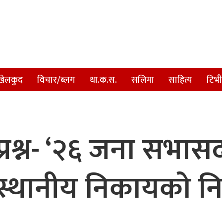
खेलकुद
विचार/ब्लग
था.क.स.
सलिमा
साहित्य
टिभी
 प्रश्न- ‘२६ जना सभास
स्थानीय निकायको नि