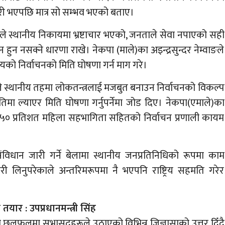
ारी भएपछि मात्र सो सम्भव भएको बताए।
स्थानीय निकायमा भ्रष्टाचार भएको, जनताले सेवा नपाएको सही
हुन नसक्ने धारणा राखे। नेकपा (माले)का अइन्द्रसुन्दर नेम्वाङले
ो निर्वाचनको मिति घोषणा गर्न माग गरे।
ीले स्थानीय तहमा लोकतन्त्रलाई मजबुत बनाउन निर्वाचनको विकल्प
 ल्याएर मिति घोषणा गर्नुपर्नेमा जोड दिए। नेकपा(एमाले)का
ा ५० प्रतिशत महिला सहभागिता सहितको निर्वाचन प्रणाली कायम
ंविधान जारी गर्ने बेलामा स्थानीय जनप्रतिनिधिको रूपमा काम
वारी लिनुपरेकाले अन्तरिमरूपमा नै भएपनि राष्ट्रिय सहमति गरेर
ार : उपप्रधानमन्त्री सिंह
ो छलफलमा सभासद्हरूले उठाएको विभिन्न जिज्ञासाको उत्तर दिँदै