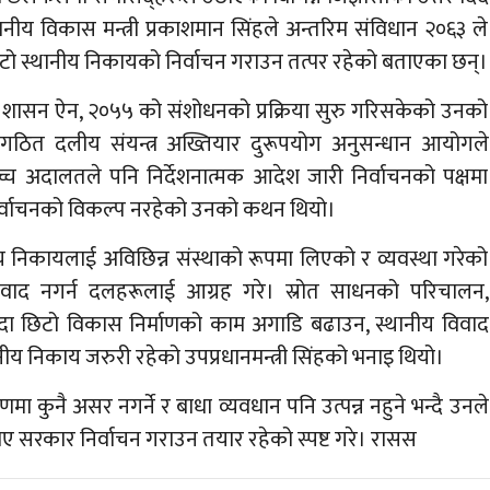
थानीय विकास मन्त्री प्रकाशमान सिंहले अन्तरिम संविधान २०६३ ले
टो स्थानीय निकायको निर्वाचन गराउन तत्पर रहेको बताएका छन्।
्त शासन ऐन, २०५५ को संशोधनको प्रक्रिया सुरु गरिसकेको उनको
ठित दलीय संयन्त्र अख्तियार दुरूपयोग अनुसन्धान आयोगले
च्च अदालतले पनि निर्देशनात्मक आदेश जारी निर्वाचनको पक्षमा
निर्वाचनको विकल्प नरहेको उनको कथन थियो।
य निकायलाई अविछिन्न संस्थाको रूपमा लिएको र व्यवस्था गरेको
विवाद नगर्न दलहरूलाई आग्रह गरे। स्रोत साधनको परिचालन,
न्दा छिटो विकास निर्माणको काम अगाडि बढाउन, स्थानीय विवाद
ीय निकाय जरुरी रहेको उपप्रधानमन्त्री सिंहको भनाइ थियो।
मा कुनै असर नगर्ने र बाधा व्यवधान पनि उत्पन्न नहुने भन्दै उनले
सरकार निर्वाचन गराउन तयार रहेको स्पष्ट गरे। रासस