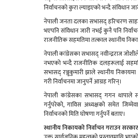
निर्वाचनको कुरा ल्याइएको भन्दै संविधान ज
नेपाली जनता दलका सभासद् हरिचरण साहले 
भएपनि संविधान जारी नभई कुनै पनि निर्वाचन 
राजनीतिक सहमतिमा तत्काल स्थानीय निकायक
नेपाली कांग्रेसका सभासद् नवीन्द्रराज जोश
नभएको भन्दै राजनीतिक दलहरूलाई सहमतिमा
सभासद् रञ्जुकुमारी झाले स्थानीय निकायम
गरी निर्वाचनमा जानुपर्ने आग्रह गरिन्।
नेपाली कांग्रेसका सभासद् गगन थापाले स
गर्नुपरेको, गाविस अध्यक्षको समेत जिम्मे
निर्वाचनको मिति घोषणा गर्नुपर्ने बताए।
स्थानीय निकायको निर्वाचन गराउन सरकार तय
उक्त सार्वजनिक महत्वको प्रस्तावमाथि भएक