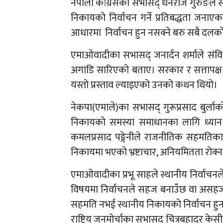
नेपाली कांग्रेसका सभासद् धनराज गुरुङले स
निकायको निर्वाचन गर्ने प्रतिबद्धता जन
आधारमा निर्वाचन हुन नसक्ने बरु सबै दलको
एमाओवादीका सभासद् जनार्दन शर्माले संवि
अगाडि सारिएको बताए। सरकार र सत्तापक्ष
यस्तो प्रस्ताव ल्याइएको उनको कथन थियो।
नेकपा(एमाले)का सभासद् गुरूप्रसाद बुर्लाक
निकायको समस्या समाधानका लागि ध्यान दि
कमलप्रसाद पङ्गेनीले राजनीतिक सहमतिका आध
निकायमा भएको भ्रष्टाचार, अनियमितता रोक्न
एमाओवादीका प्रभू साहले स्थानीय निर्वा
विषयमा निर्वाचनले सहज बनाउँछ वा असहज? भन्
सहमति नभई स्थानीय निकायको निर्वाचन हुन
राष्ट्रिय जनमोर्चाका सभासद् चित्रबहादुर क