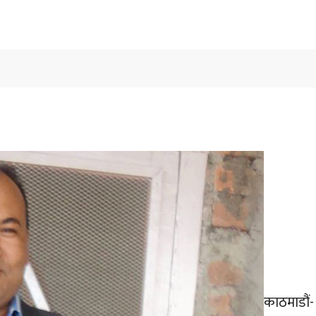
काठमाडौं-