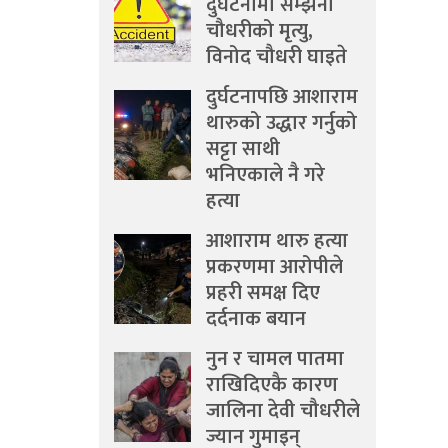
दुर्घटनामा सम्झना
चौधरीको मृत्यु,
विनोद चौधरी घाइते
दुर्घटनापछि आशाराम
थारुको उद्धार गर्नुको
सट्टा साथी
भनिएकाले नै गरे
हत्या
आशाराम थारु हत्या
प्रकरणमा आरोपीले
प्रहरी समक्ष दिए
दर्दनाक बयान
नुन र चामल पातमा
राखिदिएकै कारण
जालिना देवी चौधरीले
ज्यान गुमाइन्