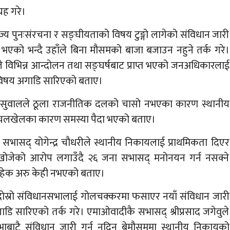
ह गरे।
 पुनःसंरचना र सङ्घीयताको विषय टुङ्गो लागेको संविधान जारी
उपाय भएको भन्दै उहाँले बिना मौसमको बाजा बजाउन नहुने तर्क गरे।
े विभिन्न आन्दोलन तथा सङ्घर्षबाट प्राप्त भएको जनअधिकारलाई
 विषय अगाडि सारिएको बताए।
रेम सुवालले ठूला राजनीतिक दलको चासो नभएका कारण स्थानीय
क चलखेलका कारण समस्या पैदा भएको बताए।
भासद् योगेन्द्र चौधरीले स्थानीय निकायलाई प्राथमिकता दिएर
 खोजेको आरोप लगाउँदै २६ जना सभासद् मनोनयन गर्न नसक्ने
नाबाहेक अरु केही नभएको बताए।
ोस्रो संविधानसभालाई गोलचक्करमा फसाएर नयाँ संविधान जारी
अगाडि सारिएको तर्क गरे। एमाओवादीकै सभासद् श्रीप्रसाद जगेवुले
बाटै संविधान जारी गर्न नदिन बेमौसममा स्थानीय निकायको