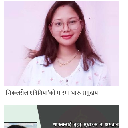
‘सिकलसेल एनिमिया’को मारमा थारू समुदाय