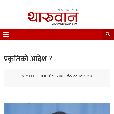
२०८३ साउन २३ गते
Leading Newsportal from Tharu Community
Nepal.
प्रकृतिको आदेश ?
थारूवान
प्रकाशित : २०७२ जेठ २२ गते १२:४९