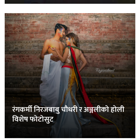
रंगकर्मी निरजबाबु चौधरी र अञ्जलीको होली
विशेष फोटोसुट