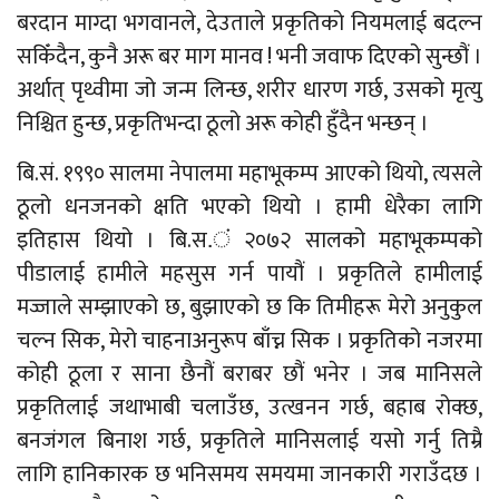
बरदान माग्दा भगवानले, देउताले प्रकृतिको नियमलाई बदल्न
सकिँदैन, कुनै अरू बर माग मानव ! भनी जवाफ दिएको सुन्छौं ।
अर्थात् पृथ्वीमा जो जन्म लिन्छ, शरीर धारण गर्छ, उसको मृत्यु
निश्चित हुन्छ, प्रकृतिभन्दा ठूलो अरू कोही हुँदैन भन्छन् ।
बि.सं. १९९० सालमा नेपालमा महाभूकम्प आएको थियो, त्यसले
ठूलो धनजनको क्षति भएको थियो । हामी धेरैका लागि
इतिहास थियो । बि.स.ं २०७२ सालको महाभूकम्पको
पीडालाई हामीले महसुस गर्न पायौं । प्रकृतिले हामीलाई
मज्जाले सम्झाएको छ, बुझाएको छ कि तिमीहरू मेरो अनुकुल
चल्न सिक, मेरो चाहनाअनुरूप बाँच्न सिक । प्रकृतिको नजरमा
कोही ठूला र साना छैनौं बराबर छौं भनेर । जब मानिसले
प्रकृतिलाई जथाभाबी चलाउँछ, उत्खनन गर्छ, बहाब रोक्छ,
बनजंगल बिनाश गर्छ, प्रकृतिले मानिसलाई यसो गर्नु तिम्रै
लागि हानिकारक छ भनिसमय समयमा जानकारी गराउँदछ ।