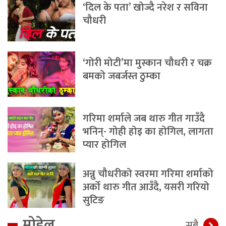
‘दिल के पता’ खोज्दै नरेश र सविना
चौधरी
‘गोरी मोटी’मा मुस्कान चौधरी र चक्र
बमको जबर्जस्त ठुम्का
गरिमा शर्माले जब थारु गीत गाउँदै
भनिन्- गोही होइ का होगिल, लागता
प्यार होगिल
अन्नु चौधरीको स्वरमा गरिमा शर्माको
अर्को थारु गीत आउँदै, यसरी गरियो
सुटिङ
मोडेल
सबै