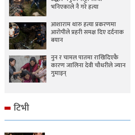
भनिएकाले नै गरे हत्या
आशाराम थारु हत्या प्रकरणमा
आरोपीले प्रहरी समक्ष दिए दर्दनाक
बयान
नुन र चामल पातमा राखिदिएकै
कारण जालिना देवी चौधरीले ज्यान
गुमाइन्
टिभी