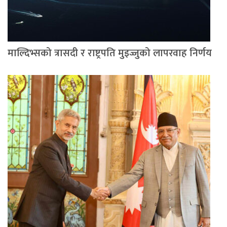
माल्दिभ्सको त्रासदी र राष्ट्रपति मुइज्जुको लापरवाह निर्णय