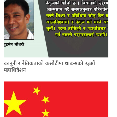
कानुनी र नैतिकताको कसौटीमा थाकसको २३औं
महाधिवेशन