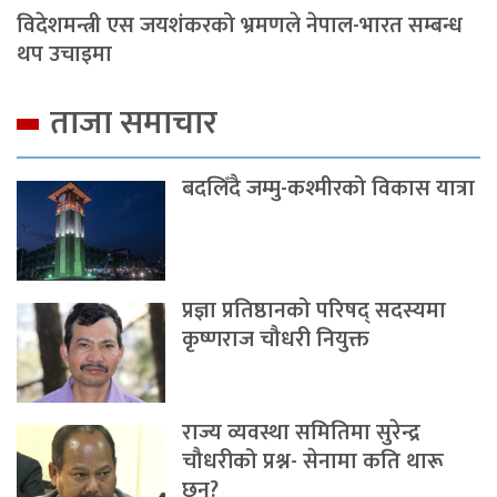
विदेशमन्त्री एस जयशंकरको भ्रमणले नेपाल-भारत सम्बन्ध
थप उचाइमा
ताजा समाचार
बदलिँदै जम्मु-कश्मीरको विकास यात्रा
प्रज्ञा प्रतिष्ठानको परिषद् सदस्यमा
कृष्णराज चौधरी नियुक्त
राज्य व्यवस्था समितिमा सुरेन्द्र
चौधरीको प्रश्न- सेनामा कति थारू
छन्?