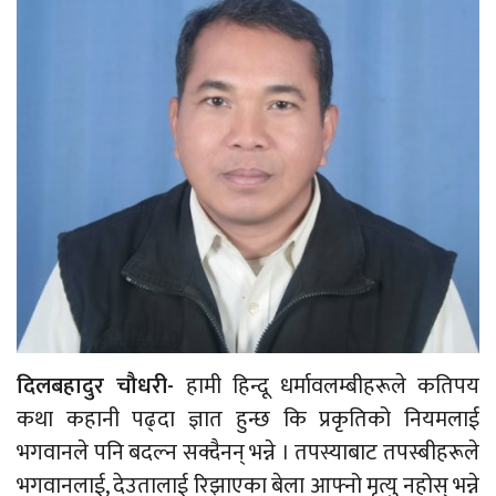
दिलबहादुर चौधरी-
हामी हिन्दू धर्मावलम्बीहरूले कतिपय
कथा कहानी पढ्दा ज्ञात हुन्छ कि प्रकृतिको नियमलाई
भगवानले पनि बदल्न सक्दैनन् भन्ने । तपस्याबाट तपस्बीहरूले
भगवानलाई, देउतालाई रिझाएका बेला आफ्नो मृत्यु नहोस् भन्ने