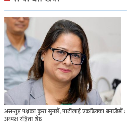
असन्तुष्ट पक्षका कुरा सुन्छौं, पार्टीलाई एकढिक्का बनाउँछौं :
अध्यक्ष रञ्जिता श्रेष्ठ