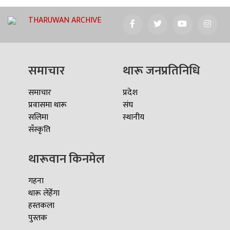
THARUWAN ARCHIVE
समाचार
थारू जनप्रतिनिधि
समाचार
प्रदेश
प्रवासमा थारू
संघ
सलिमा
स्थानीय
सँस्कृति
थारूवान किनमेल
गहना
थारू लेहेँगा
हस्तकला
पुस्तक