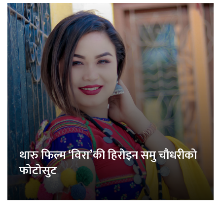
थारु फिल्म ‘विरा’की हिरोइन समु चौधरीको
फोटोसुट