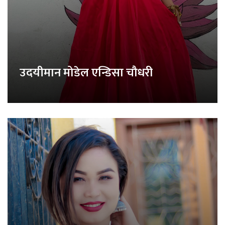
उदयीमान मोडेल एन्डिसा चौधरी