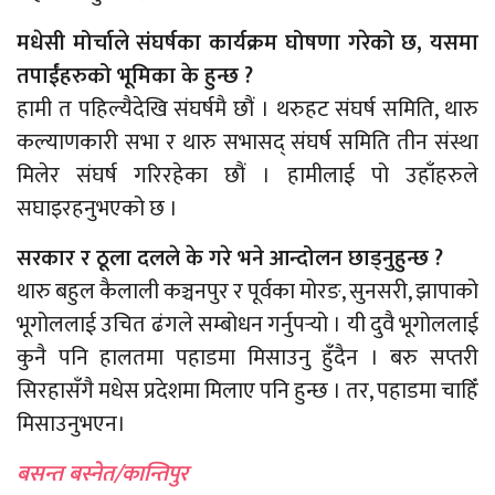
मधेसी मोर्चाले संघर्षका कार्यक्रम घोषणा गरेको छ, यसमा
तपाईंहरुको भूमिका के हुन्छ ?
हामी त पहिल्यैदेखि संघर्षमै छौं । थरुहट संघर्ष समिति, थारु
कल्याणकारी सभा र थारु सभासद् संघर्ष समिति तीन संस्था
मिलेर संघर्ष गरिरहेका छौं । हामीलाई पो उहाँहरुले
सघाइरहनुभएको छ ।
सरकार र ठूला दलले के गरे भने आन्दोलन छाड्नुहुन्छ ?
थारु बहुल कैलाली कञ्चनपुर र पूर्वका मोरङ, सुनसरी, झापाको
भूगोललाई उचित ढंगले सम्बोधन गर्नुपर्‍यो । यी दुवै भूगोललाई
कुनै पनि हालतमा पहाडमा मिसाउनु हुँदैन । बरु सप्तरी
सिरहासँगै मधेस प्रदेशमा मिलाए पनि हुन्छ । तर, पहाडमा चाहिँ
मिसाउनुभएन।
बसन्त बस्नेत/कान्तिपुर