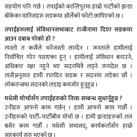
सहयोग पनि गर्छ । तपाईंको कान्तिपुरमा हाम्रो पार्टीको झन्डा
बोकेका मानिसहरु सडकमा ओर्लेको फोटो छापिएको छ ।
तपाईहरुलाई संविधानसभाबाट राजीनामा दिएर सडकमा
आउन दबाब परेको हो ?
त्यस्तो त कसैले भनेजस्तो लाग्दैन । जनताले हामीलाई
निर्वाचित गरेर पठाएका हुन् । हामीलाई संविधान बनाउने,
अधिकार रक्षा नहुने भए सदनभित्रै लड्ने जनादेश छ ।
त्यसैअनुसार हामी रातदिन सडक र सदनमा लडेका छौं ।
लोकतन्त्रमा सदनको लडाइ कमजोर हुनुहुन्न ।
मधेसी मोर्चासँग तपाईंहरुको तिक्त सम्बन्ध सुधार्नुहुन्न ?
उनीहरु आफ्नो काम गर्छन् । हामी आफ्नो काम गर्छौं ।
उनीहरुको पार्टी–पार्टीबीच मोर्चा छ । हामी झन्डाहरुको तल
बसेर काम गर्छौं । मधेसी सभासद्, कार्यकर्तासँग हाम्रो
सहकार्य सुरु भएको छ ।