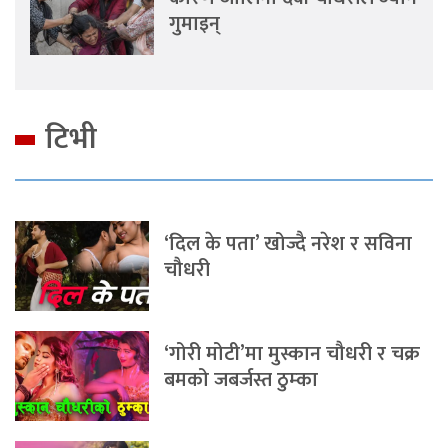
गुमाइन्
टिभी
‘दिल के पता’ खोज्दै नरेश र सविना
चौधरी
‘गोरी मोटी’मा मुस्कान चौधरी र चक्र
बमको जबर्जस्त ठुम्का