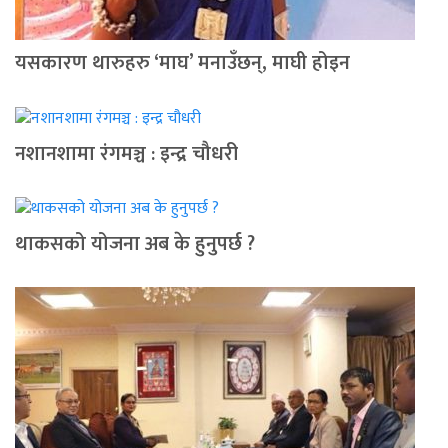
यसकारण थारुहरु ‘माघ’ मनाउँछन्, माघी होइन
नशानशामा रंगमञ्च : इन्द्र चौधरी
थाकसको योजना अब के हुनुपर्छ ?