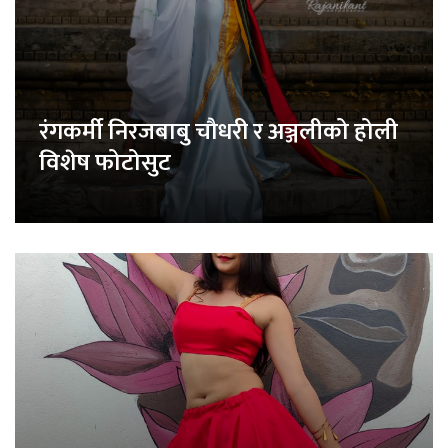
रंगकर्मी निरजबाबु चौधरी र अञ्जलीको होली
विशेष फोटोसुट