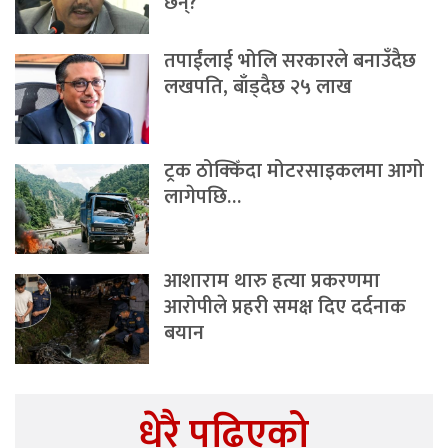
छन्?
तपाईंलाई भोलि सरकारले बनाउँदैछ
लखपति, बाँड्दैछ २५ लाख
ट्रक ठोक्किँदा मोटरसाइकलमा आगो
लागेपछि…
आशाराम थारु हत्या प्रकरणमा
आरोपीले प्रहरी समक्ष दिए दर्दनाक
बयान
धेरै पढिएको