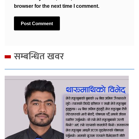
browser for the next time I comment.
सम्बन्धित खवर