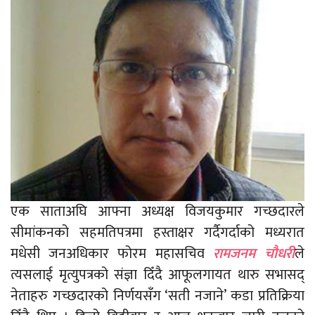
एक साताअघि आफ्ना अध्यक्ष विजयकुमार गच्छदारले
सीमांकनको सहमतिपत्रमा हस्ताक्षर गर्दैगर्दाको मध्यरात
मधेसी जनअधिकार फोरम महासचिव
रामजनम चौधरी
ले
त्यसलाई मृत्युपत्रको संज्ञा दिँदै आफूलगायत थारु सभासद्
नेताहरु गच्छदारको निर्णयसँग ‘सती नजाने’ कडा प्रतिक्रिया