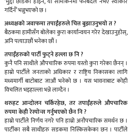
‘मुद्दा छाडेको होइन, यो सीमांकनमा फेरबदल नभए स्वीकार
गर्दिनँ’ भन्नुभएको छ ।
अध्यक्षको जवाफमा तपाईंहरुले चित्त बुझाउनुभयो त ?
बैठकमा हामीसँग बोलेका कुरा कार्यान्वयन गरेर देखाउनुहोस्,
अनि पत्याउछौं भनेका छौं ।
तपाईंहरुको पार्टी फुट्ने हल्ला छ नि ?
कुनै पनि साथीले औपचारिक रुपमा यस्तो कुरा गरेका छैनन् ।
हाम्रो पार्टीले जनताको अधिकार र राष्ट्रिय निकासका लागि
मध्यमार्गी बाटोबाट जाऔं भनेको छ । यस भावनाबाट कोही
विचलित भइहाल्ला भन्ने लाग्दैन ।
थरुहट आन्दोलन चर्किरहेछ, तर तपाईंहरुले औपचारिक
रुपमा केही रेस्पोन्स गर्नुभएको छैन नि ?
हाम्रो पार्टीले निर्णय नगरे पनि हाम्रो अनौपचारिक समर्थन छ ।
पार्टीका सबै साथीहरु सडकमा निस्किसकेका छन् । पार्टीले