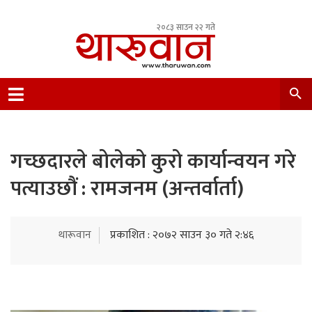
२०८३ साउन २२ गते
Leading Newsportal from Tharu Community
Nepal.
गच्छदारले बोलेको कुरो कार्यान्वयन गरे
पत्याउछौं : रामजनम (अन्तर्वार्ता)
थारूवान
प्रकाशित : २०७२ साउन ३० गते २:४६