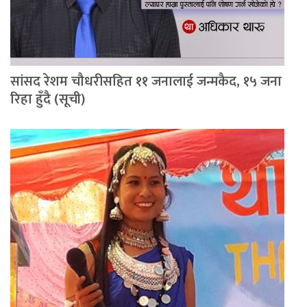
सांसद रेशम चौधरीसहित ११ जनालाई जन्मकैद, १५ जना
रिहा हुँदै (सूची)