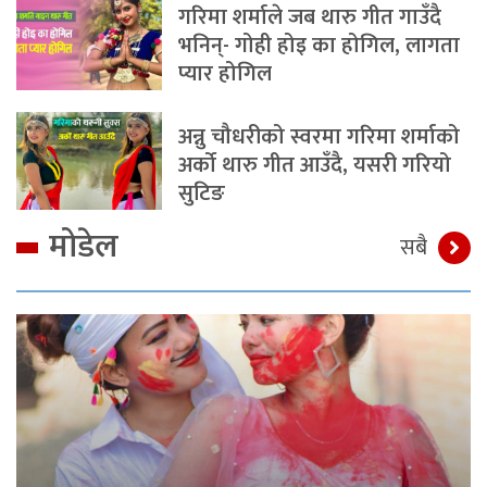
गरिमा शर्माले जब थारु गीत गाउँदै
भनिन्- गोही होइ का होगिल, लागता
प्यार होगिल
अन्नु चौधरीको स्वरमा गरिमा शर्माको
अर्को थारु गीत आउँदै, यसरी गरियो
सुटिङ
मोडेल
सबै