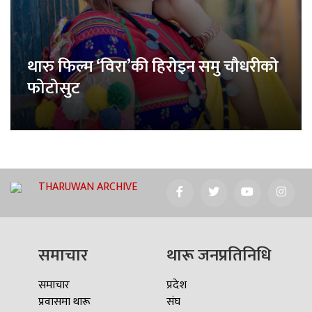
थारु फिल्म ‘विरा’की हिरोइन समु चौधरीको
फोटोसुट
THARUWAN ARCHIVE
समाचार
थारू जनप्रतिनिधि
समाचार
प्रदेश
प्रवासमा थारू
संघ