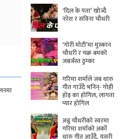
‘दिल के पता’ खोज्दै
नरेश र सविना चौधरी
‘गोरी मोटी’मा मुस्कान
चौधरी र चक्र बमको
जबर्जस्त ठुम्का
गरिमा शर्माले जब थारु
गीत गाउँदै भनिन्- गोही
ेलनमा
होइ का होगिल, लागता
प्यार होगिल
अन्नु चौधरीको स्वरमा
गरिमा शर्माको अर्को
थारु गीत आउँदै, यसरी