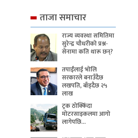
ताजा समाचार
राज्य व्यवस्था समितिमा
सुरेन्द्र चौधरीको प्रश्न-
सेनामा कति थारू छन्?
तपाईंलाई भोलि
सरकारले बनाउँदैछ
लखपति, बाँड्दैछ २५
लाख
ट्रक ठोक्किँदा
मोटरसाइकलमा आगो
लागेपछि…