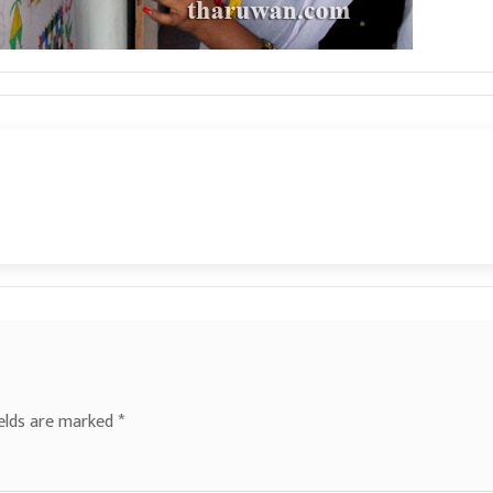
ields are marked
*