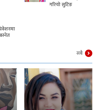
गरियो सुटिङ
िवेशनमा
बस्नेत
सबै