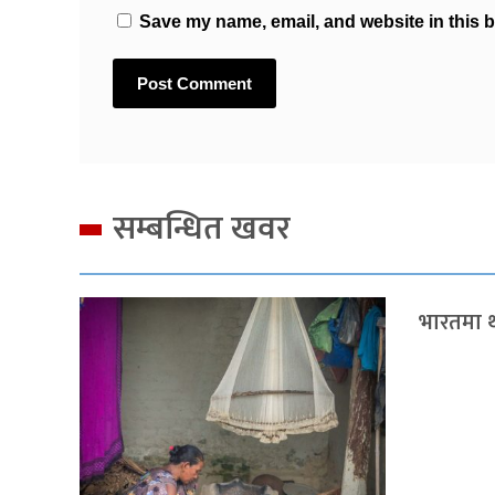
Save my name, email, and website in this b
सम्बन्धित खवर
भारतमा थ