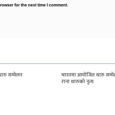
rowser for the next time I comment.
ारु सम्मेलन
भारतमा आयोजित थारु सम्म
राना थारुको नृत्य