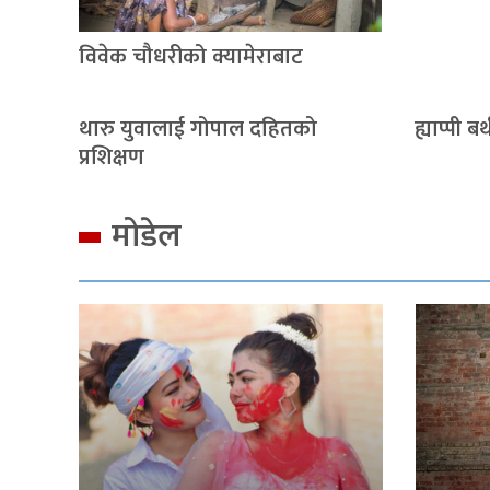
विवेक चौधरीको क्यामेराबाट
थारु युवालाई गोपाल दहितको
ह्याप्पी बर्
प्रशिक्षण
मोडेल