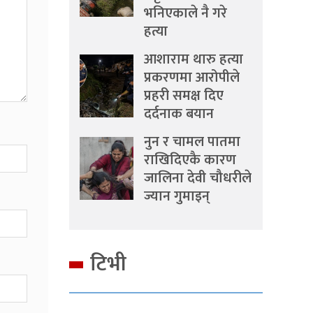
भनिएकाले नै गरे
हत्या
आशाराम थारु हत्या
प्रकरणमा आरोपीले
प्रहरी समक्ष दिए
दर्दनाक बयान
नुन र चामल पातमा
राखिदिएकै कारण
जालिना देवी चौधरीले
ज्यान गुमाइन्
टिभी