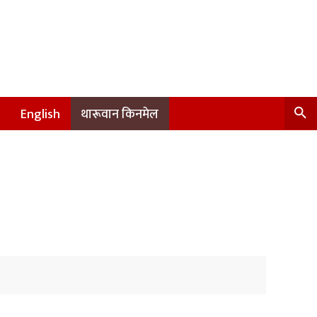
English
थारूवान किनमेल