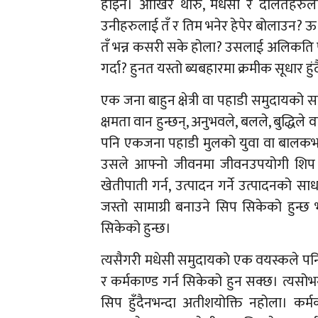
होइन। आखिर थारु, मधेसी र दलितहरुलाई ए
उनीहरुलाई तँ र तिम भनेर हेपेर बोलाउन? ऊ ब
तँ भन्न कसरी सके होला? उसलाई अलिकति पन
गर्दा? हुनत यस्तो ब्यबहारमा क्रमीक सूधार
एक जना बाहुन क्षेत्री वा पहाडी समुदायको स
क्षमता वान हुन्छन्, अनुभवले, बलले, बुद्धिले 
पनि एकजना पहाडी मुलको युवा वा बालकभन्
उसले आफ्नो जीवनमा जीवनउपयोगी शिप सब
खेतीपाती गर्न, उत्पादन गर्ने उत्पादनको
जस्तो सामाग्री बनाउने सिप सिकेको हुन
सिकेको हुन्छ।
त्यसैगरी मधेसी समुदायको एक वयस्कले पनि
र कर्मकाण्ड गर्न सिकेको हुन सक्छ। त्यसोभन्
सिप हुँदैनभन्दा अतीशयोक्ति नहोला। कर्