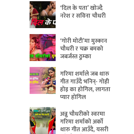
‘दिल के पता’ खोज्दै
नरेश र सविना चौधरी
‘गोरी मोटी’मा मुस्कान
चौधरी र चक्र बमको
जबर्जस्त ठुम्का
गरिमा शर्माले जब थारु
गीत गाउँदै भनिन्- गोही
होइ का होगिल, लागता
प्यार होगिल
अन्नु चौधरीको स्वरमा
गरिमा शर्माको अर्को
थारु गीत आउँदै, यसरी