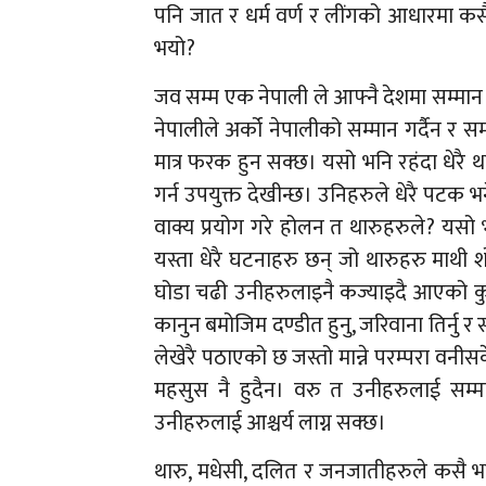
पनि जात र धर्म वर्ण र लींगको आधारमा कसै
भयो?
जव सम्म एक नेपाली ले आफ्नै देशमा सम्मान पु
नेपालीले अर्को नेपालीको सम्मान गर्दैन र सम्
मात्र फरक हुन सक्छ। यसो भनि रहंदा धेरै था
गर्न उपयुक्त देखीन्छ। उनिहरुले धेरै पटक 
वाक्य प्रयोग गरे होलन त थारुहरुले? यसो भ
यस्ता धेरै घटनाहरु छन् जो थारुहरु माथ
घोडा चढी उनीहरुलाइनै कज्याइदै आएको कुर
कानुन बमोजिम दण्डीत हुनु, जरिवाना तिर्नु 
लेखेरै पठाएको छ जस्तो मान्ने परम्परा वन
महसुस नै हुदैन। वरु त उनीहरुलाई सम्मा
उनीहरुलाई आश्चर्य लाग्न सक्छ।
थारु, मधेसी, दलित र जनजातीहरुले कसै भ