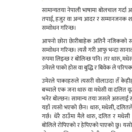
सामान्यतया नेपाली भाषामा बोलचाल गर्दा 
तपाई, हजुर वा अन्य आदर र सम्मानजनक शब्
सम्वोधन गरिन्छ।
आफ्नो छोरा छेारीबाहेक अतिनै नजिकको साथ
सम्वोधन गरिन्छ। त्यसै गरी आफु भन्दा सान
रुपमा लिइन्छ र बोलिन्छ पनि। तर थारु, मध
उमेरले पाको होस वा बुद्धि र बिवेक ले परिप
उमेरले पाकाहरुले त्यसरी वोलाउदा तँ केहीहद
बच्चाले एक जना थारु वा मधेसी वा दलित वृद्
भनेर बोल्छन। सामान्य तया जसले अरुलाई सम
यहाँ त्यसो भएको छैन। थारु, मधेसी, दलि
गर्छ। धेरै ठाउँमा मैले थारु, दलित र मधेस
बोलिले रोपिएको र हेपिएको पाएको छु। यस