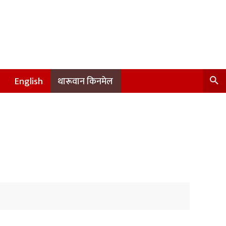
English
थारूवान किनमेल