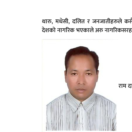
थारु, मधेसी, दलित र जनजातीहरुले कस
देशको नागरिक भएकाले अरु नागरिकसरह स
राम द