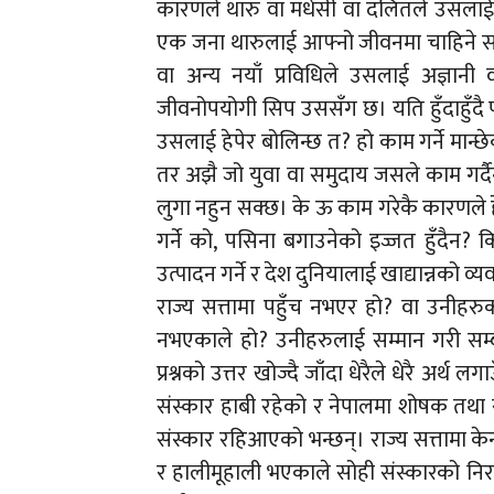
कारणले थारु वा मधेसी वा दलितले उसलाई स
एक जना थारुलाई आफ्नो जीवनमा चाहिने सबै 
वा अन्य नयाँ प्रविधिले उसलाई अज्ञानी 
जीवनोपयोगी सिप उससँग छ। यति हुँदाहुँदै
उसलाई हेपेर बोलिन्छ त? हो काम गर्ने मान
तर अझै जो युवा वा समुदाय जसले काम गर्
लुगा नहुन सक्छ। के ऊ काम गरेकै कारणले ह
गर्ने को, पसिना बगाउनेको इज्जत हुँदैन?
उत्पादन गर्ने र देश दुनियालाई खाद्यान्नको व्
राज्य सत्तामा पहुँच नभएर हो? वा उनीहरु
नभएकाले हो? उनीहरुलाई सम्मान गरी सम्
प्रश्नको उत्तर खोज्दै जाँदा धेरैले धेरै अर्थ 
संस्कार हाबी रहेको र नेपालमा शोषक तथा स
संस्कार रहिआएको भन्छन्। राज्य सत्तामा के
र हालीमूहाली भएकाले सोही संस्कारको निर