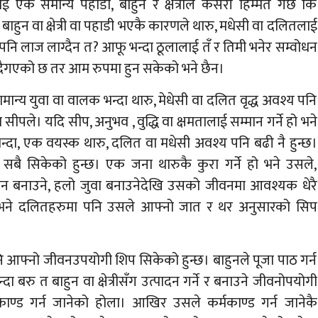
क समान्य पहाडी, बाहुन र क्षेत्रीले कसरी हिम्मत गर्छ कि
ाहुन वा क्षेत्री वा पहाडी भएकै कारणले थारु, मधेसी वा दलितलाई
ि लाज लाग्दैन त? आफू भन्दा ठूलालाई तँ र तिमी भनेर सम्वोधन
 हुंदैगएको छ तर आम रुपमा हुन सकेको भने छैन।
ामान्य युवा वा वालक भन्दा थारु, मेधेसी वा दलित वृद्ध अवश्य पनि
वा सीपले। यदि सीप, अनुभव , वुद्धि वा क्षमतालाई सम्मान गर्ने हो भने
दा, एक वयस्क थारु, दलित वा मधेसी अवश्य पनि बढी नै हुन्छ।
ै सिकेको हुन्छ। एक जना थारुकै कुरा गर्ने हो भने उसले,
 साधन बनाउने, हलो जुवा बनाउनेदेखि उसको जीवनमा आवश्यक धेरै
्छ भने दलितहरुमा पनि उसले आफ्नो जात र थर अनुसारको सिप
 आफ्नो जीवनउपयोगी शिप सिकेको हुन्छ। बाहुनले पूजा पाठ गर्न
दा बरु त बाहुन वा क्षेत्रीसँग उत्पादन गर्ने र बनाउने जीवनोपयोगी
मकाण्ड गर्न जानेको होला। आखिर उसले कर्मकाण्ड गर्न जानेकै