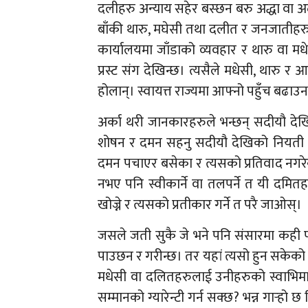
दलीहरु अन्याय सहेर बस्छन बरु अद्धा वा अ
बाँकी थारु, मघेसी तथा दलीत र जनजातीहर
कार्यालयमा जाँडाको व्यवहार र थारु वा 
प्रस्ट संग देखिन्छ। त्यसैले मधेसी, थारु 
होलान्। स्वायत्त राज्यमा आफ्नो पहुँच बढाउन
अर्का थरी जानकारहरुले भन्छन् सदीयौ देखि
शोषन र दमन सहनु सदीयौ देखिको नियती भए
दमन पचाएर बसेका र त्यसको प्रतिवाद नगरे
नभए पनि स्वीकार्ने वा तलपर्ने त यी दमित
खोज्ने र त्यसको प्रतीकार गर्ने त परै जाओस्।
जसले जती सुकै जे भने पनि संसारमा कही 
पाउछन र गरीन्छ। तर यहां त्यसो हुन सकेको छ
मधेसी वा दलितहरुलाई उनीहरुको स्वाभिमान र
सम्मानको ग्यारेन्टी गर्न सक्छ? भन्न गार्‍