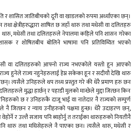
र शासित जातिबीचको दूरी वा खाडलको रुपमा अर्थ्याएका छन्।
था क्षेत्रीहरुद्धारा शाषित छ जहाँ थारु तथा मधेसी वा दलितहरु
। थारु, मधेसी तथा दलितहरुले नेपालमा कहिले पनि शासन गरेका
 शासक र शोषितबीच बोलिने भाषामा पनि प्रतिविम्वित भएको
धेसी वा दलितहरुको आफ्नो राज्य नभएकोले यस्तो हून आएको
 राज्य हुनेले राज्य नहुनेहरुलाई हेप्न सकेका हून र सदीयौ देखि थारु
छन्। त्यसैले उनिहरुले थप तथ्य प्रस्तुत गरे की धेरै प्रमाण हरु छन
लितहरुले मुद्धा हार्छन् र पहाडी मुलको मान्छेले मुद्दा जित्छन किन
िहरुको छ र उनिहरुकै दाजू भाई वा नातेदार नै राज्यको सम्पुर्ण
ले नै जित्छन र न्याय उनीहरुको पक्षमा हुन्छ। धेरै उदाहरण छन्,
वेहोर्ने र उल्तै सजाय पनि ब्यहोर्नु त तराईका थारुहरुको नियतीनै
 थारु तथा मधिसेहरुले नै पाएका छन। त्यसैले थारु, मधेसी र