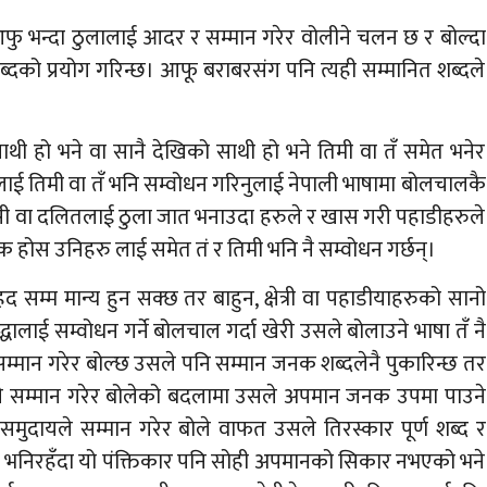
आफु भन्दा ठुलालाई आदर र सम्मान गरेर वोलीने चलन छ र बोल्दा
दको प्रयोग गरिन्छ। आफू बराबरसंग पनि त्यही सम्मानित शब्दले
ी हो भने वा सानै देखिको साथी हो भने तिमी वा तँ समेत भनेर
ालाई तिमी वा तँ भनि सम्वोधन गरिनुलाई नेपाली भाषामा बोलचालकै
ेसी वा दलितलाई ठुला जात भनाउदा हरुले र खास गरी पहाडीहरुले
क्क होस उनिहरु लाई समेत तं र तिमी भनि नै सम्वोधन गर्छन्।
 सम्म मान्य हुन सक्छ तर बाहुन, क्षेत्री वा पहाडीयाहरुको सानो
धालाई सम्वोधन गर्ने बोलचाल गर्दा खेरी उसले बोलाउने भाषा तँ नै
्मान गरेर बोल्छ उसले पनि सम्मान जनक शब्दलेनै पुकारिन्छ तर
तले सम्मान गरेर बोलेको बदलामा उसले अपमान जनक उपमा पाउने
ी समुदायले सम्मान गरेर बोले वाफत उसले तिरस्कार पूर्ण शब्द र
ो भनिरहँदा यो पंक्तिकार पनि सोही अपमानको सिकार नभएको भने