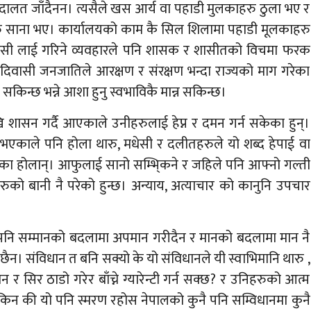
दालत जाँदैनन। त्यसैले खस आर्य वा पहाडी मुलकाहरु ठुला भए र
ु साना भए। कार्यालयको काम कै सिल शिलामा पहाडी मूलकाहरु
मधेसी लाई गरिने व्यवहारले पनि शासक र शासीतको विचमा फरक
र आदिवासी जनजातिले आरक्षण र संरक्षण भन्दा राज्यको माग गरेका
 सकिन्छ भन्ने आशा हुनु स्वभाविकै मान्न सकिन्छ।
 शासन गर्दै आएकाले उनीहरुलाई हेप्न र दमन गर्न सकेका हुन्।
काले पनि होला थारु, मधेसी र दलीतहरुले यो शब्द हेपाई वा
का होलान्। आफुलाई सानो सम्भि्कने र जहिले पनि आफ्नो गल्ती
हरुको बानी नै परेको हुन्छ। अन्याय, अत्याचार को कानुनि उपचार
पनि सम्मानको बदलामा अपमान गरीदैन र मानको बदलामा मान नै
ैन। संविधान त बनि सक्यो के यो संविधानले यी स्वाभिमानि थारु ,
 सिर ठाडो गरेर बाँच्ने ग्यारेन्टी गर्न सक्छ? र उनिहरुको आत्म
हो छ किन की यो पनि स्मरण रहोस नेपालको कुनै पनि सम्विधानमा कुनै