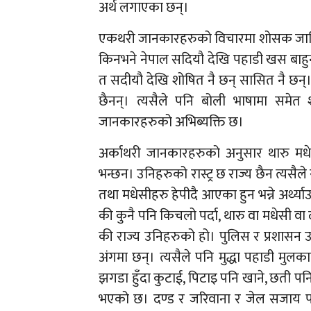
अर्थ लगाएका छन्।
एकथरी जानकारहरुको विचारमा शोसक जाति 
किनभने नेपाल सदियौ देखि पहाडी खस बाहुन त
त सदीयौ देखि शोषित नै छन् सासित नै छन्
छैनन्। त्यसैले पनि बोली भाषामा समेत
जानकारहरुको अभिब्यक्ति छ।
अर्काथरी जानकारहरुको अनुसार थारु म
भन्छन। उनिहरुको रास्ट्र छ राज्य छैन त्यसैले
तथा मधेसीहरु हेपीदै आएका हुन भन्ने अर्थ्याउ
की कुनै पनि किचलो पर्दा, थारु वा मधेसी वा द
की राज्य उनिहरुको हो। पुलिस र प्रशासन उन
अंगमा छन्। त्यसैले पनि मुद्धा पहाडी मुलका
झगडा हुँदा कुटाई, पिटाइ पनि खाने, छती पनि 
भएको छ। दण्ड र जरिवाना र जेल सजाय पनि