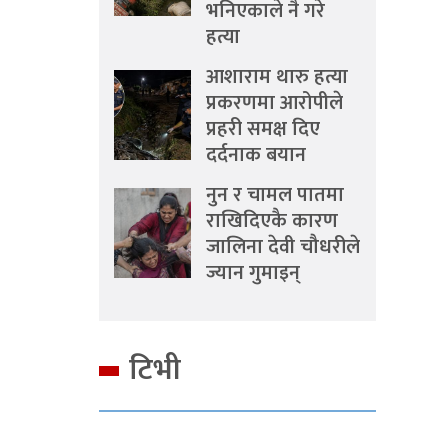
भनिएकाले नै गरे
हत्या
आशाराम थारु हत्या
प्रकरणमा आरोपीले
प्रहरी समक्ष दिए
दर्दनाक बयान
नुन र चामल पातमा
राखिदिएकै कारण
जालिना देवी चौधरीले
ज्यान गुमाइन्
टिभी