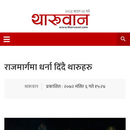
२०८३ साउन २३ गते
Leading Newsportal from Tharu Community
Nepal.
राजमार्गमा धर्ना दिँदै थारुहरु
थारूवान
प्रकाशित : २०७२ मंसिर ६ गते १५:२४