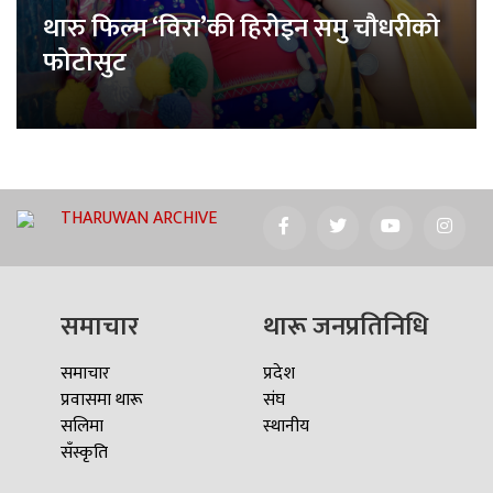
थारु फिल्म ‘विरा’की हिरोइन समु चौधरीको
फोटोसुट
THARUWAN ARCHIVE
समाचार
थारू जनप्रतिनिधि
समाचार
प्रदेश
प्रवासमा थारू
संघ
सलिमा
स्थानीय
सँस्कृति