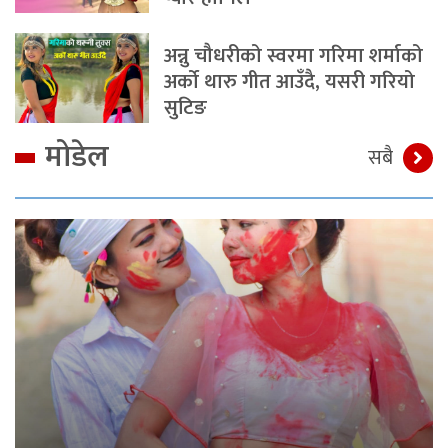
अन्नु चौधरीको स्वरमा गरिमा शर्माको
अर्को थारु गीत आउँदै, यसरी गरियो
सुटिङ
मोडेल
सबै