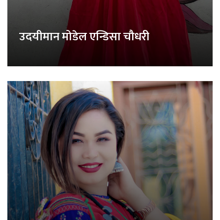
उदयीमान मोडेल एन्डिसा चौधरी