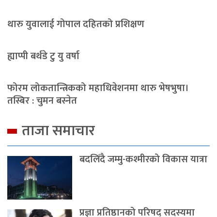
थारु युवालाई गोपाल दहितको प्रशिक्षण
ह्याप्पी बर्थडे टु यु वर्षा
फोरम लोकतान्त्रिकको महाधिवेशनमा थारु भेषभुषा।
तस्बिर : चुमन बस्नेत
ताजा समाचार
बदलिँदै जम्मु-कश्मीरको विकास यात्रा
प्रज्ञा प्रतिष्ठानको परिषद् सदस्यमा