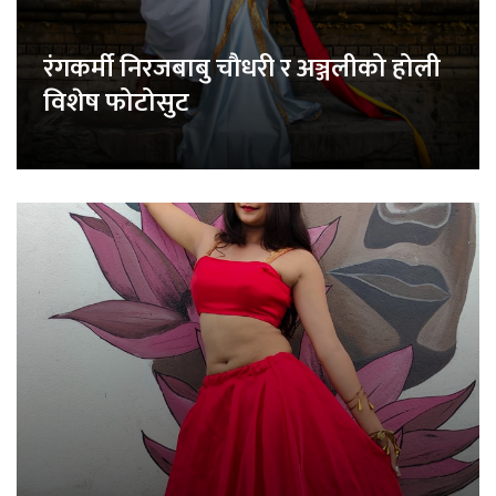
रंगकर्मी निरजबाबु चौधरी र अञ्जलीको होली
विशेष फोटोसुट