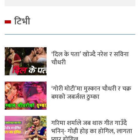
टिभी
‘दिल के पता’ खोज्दै नरेश र सविना
चौधरी
‘गोरी मोटी’मा मुस्कान चौधरी र चक्र
बमको जबर्जस्त ठुम्का
गरिमा शर्माले जब थारु गीत गाउँदै
भनिन्- गोही होइ का होगिल, लागता
प्यार होगिल