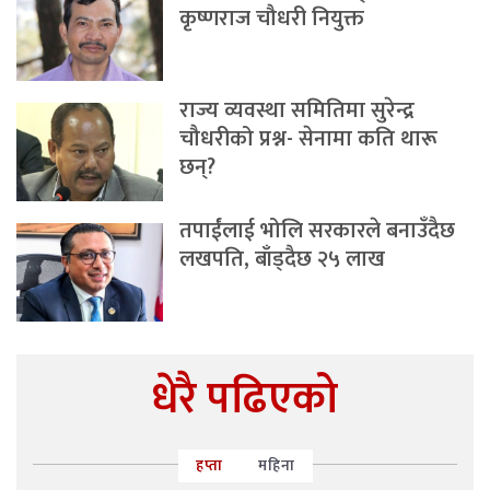
कृष्णराज चौधरी नियुक्त
राज्य व्यवस्था समितिमा सुरेन्द्र
चौधरीको प्रश्न- सेनामा कति थारू
छन्?
तपाईंलाई भोलि सरकारले बनाउँदैछ
लखपति, बाँड्दैछ २५ लाख
धेरै पढिएको
हप्ता
महिना