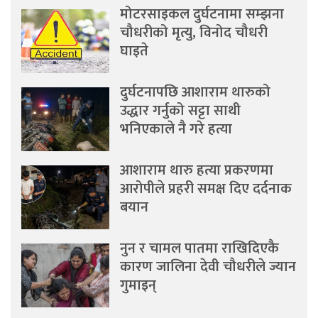
मोटरसाइकल दुर्घटनामा सम्झना
चौधरीको मृत्यु, विनोद चौधरी
घाइते
दुर्घटनापछि आशाराम थारुको
उद्धार गर्नुको सट्टा साथी
भनिएकाले नै गरे हत्या
आशाराम थारु हत्या प्रकरणमा
आरोपीले प्रहरी समक्ष दिए दर्दनाक
बयान
नुन र चामल पातमा राखिदिएकै
कारण जालिना देवी चौधरीले ज्यान
गुमाइन्