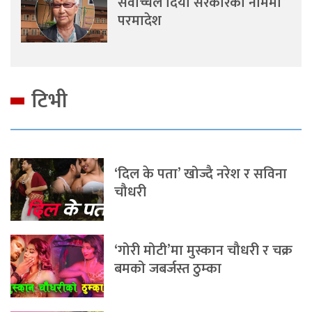
सर्वोच्चले दियो सरकारका नाममा
परमादेश
टिभी
‘दिल के पता’ खोज्दै नरेश र सविना
चौधरी
‘गोरी मोटी’मा मुस्कान चौधरी र चक्र
बमको जबर्जस्त ठुम्का