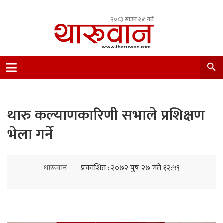
२०८३ साउन २४ गते
Leading Newsportal from Tharu Community
Nepal.
थारु कल्याणकारिणी सभाले प्रशिक्षण
भेला गर्ने
थारूवान
प्रकाशित : २०७२ पुष २७ गते १२:५९