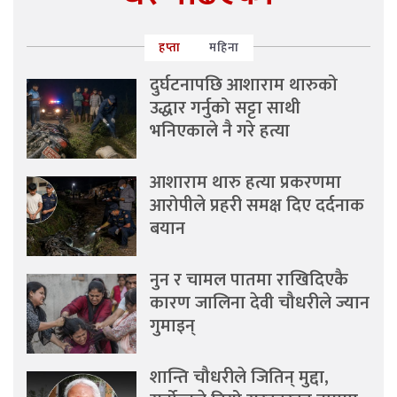
हप्ता
महिना
दुर्घटनापछि आशाराम थारुको
उद्धार गर्नुको सट्टा साथी
भनिएकाले नै गरे हत्या
आशाराम थारु हत्या प्रकरणमा
आरोपीले प्रहरी समक्ष दिए दर्दनाक
बयान
नुन र चामल पातमा राखिदिएकै
कारण जालिना देवी चौधरीले ज्यान
गुमाइन्
शान्ति चौधरीले जितिन् मुद्दा,