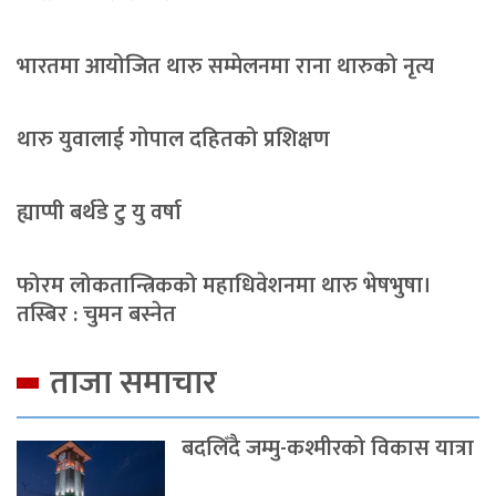
भारतमा आयोजित थारु सम्मेलनमा राना थारुको नृत्य
थारु युवालाई गोपाल दहितको प्रशिक्षण
ह्याप्पी बर्थडे टु यु वर्षा
फोरम लोकतान्त्रिकको महाधिवेशनमा थारु भेषभुषा।
तस्बिर : चुमन बस्नेत
ताजा समाचार
बदलिँदै जम्मु-कश्मीरको विकास यात्रा