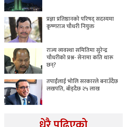
प्रज्ञा प्रतिष्ठानको परिषद् सदस्यमा
कृष्णराज चौधरी नियुक्त
राज्य व्यवस्था समितिमा सुरेन्द्र
चौधरीको प्रश्न- सेनामा कति थारू
छन्?
तपाईंलाई भोलि सरकारले बनाउँदैछ
लखपति, बाँड्दैछ २५ लाख
धेरै पढिएको