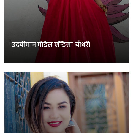
उदयीमान मोडेल एन्डिसा चौधरी