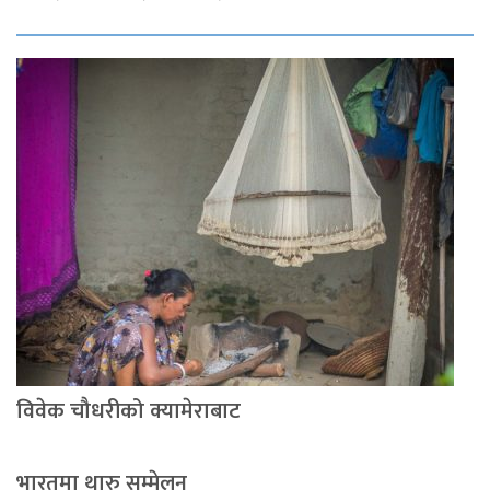
विवेक चौधरीको क्यामेराबाट
भारतमा थारु सम्मेलन