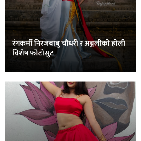
रंगकर्मी निरजबाबु चौधरी र अञ्जलीको होली
विशेष फोटोसुट