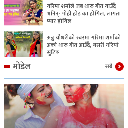
गरिमा शर्माले जब थारु गीत गाउँदै
भनिन्- गोही होइ का होगिल, लागता
प्यार होगिल
अन्नु चौधरीको स्वरमा गरिमा शर्माको
अर्को थारु गीत आउँदै, यसरी गरियो
सुटिङ
मोडेल
सबै