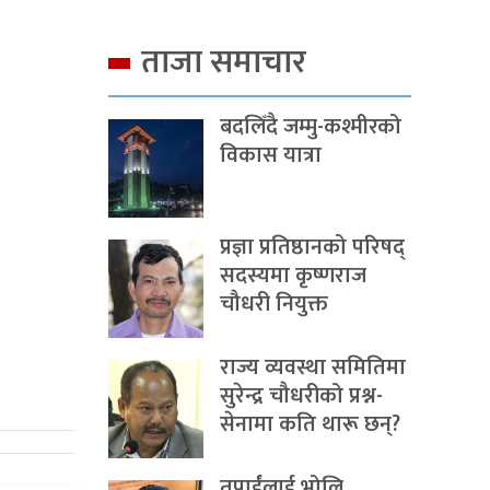
ताजा समाचार
बदलिँदै जम्मु-कश्मीरको
विकास यात्रा
प्रज्ञा प्रतिष्ठानको परिषद्
सदस्यमा कृष्णराज
चौधरी नियुक्त
राज्य व्यवस्था समितिमा
सुरेन्द्र चौधरीको प्रश्न-
सेनामा कति थारू छन्?
तपाईंलाई भोलि