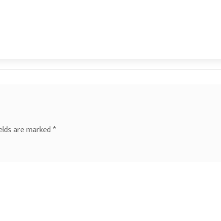
ields are marked
*