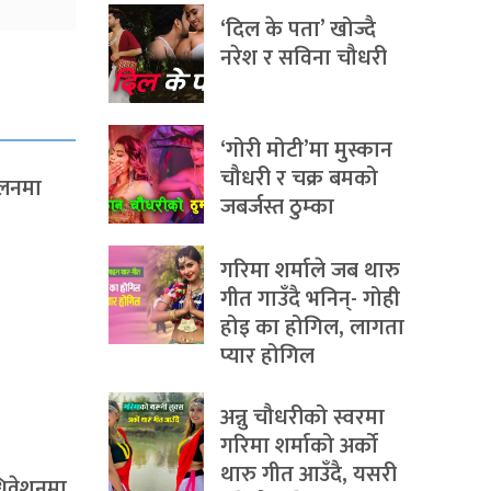
‘दिल के पता’ खोज्दै
नरेश र सविना चौधरी
‘गोरी मोटी’मा मुस्कान
चौधरी र चक्र बमको
ेलनमा
जबर्जस्त ठुम्का
गरिमा शर्माले जब थारु
गीत गाउँदै भनिन्- गोही
होइ का होगिल, लागता
प्यार होगिल
अन्नु चौधरीको स्वरमा
गरिमा शर्माको अर्को
थारु गीत आउँदै, यसरी
िवेशनमा