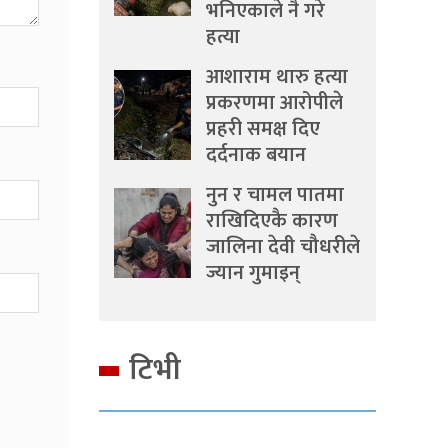
भनिएकाले नै गरे
हत्या
आशाराम थारु हत्या
प्रकरणमा आरोपीले
प्रहरी समक्ष दिए
दर्दनाक बयान
नुन र चामल पातमा
राखिदिएकै कारण
जालिना देवी चौधरीले
ज्यान गुमाइन्
टिभी