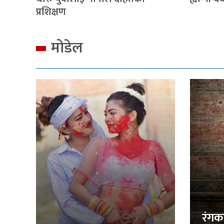
प्रशिक्षण
मोडेल
रंगक