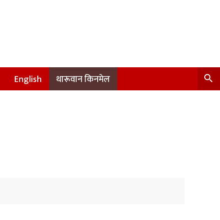
English
थारूवान किनमेल