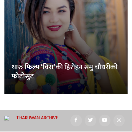
थारु फिल्म ‘विरा’की हिरोइन समु चौधरीको
फोटोसुट
THARUWAN ARCHIVE