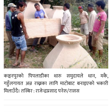
कञ्चनपुरको पिपलाडीका थारु समुदायले धान, मकै,
गहुँलगायत अन्न राख्नका लागि माटोबाट बनाइएको भकारी
मिलाउँदै। तस्बिर : राजेन्द्रप्रसाद पनेरु/रासस