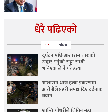
धेरै पढिएको
हप्ता
महिना
दुर्घटनापछि आशाराम थारुको
उद्धार गर्नुको सट्टा साथी
भनिएकाले नै गरे हत्या
आशाराम थारु हत्या प्रकरणमा
आरोपीले प्रहरी समक्ष दिए दर्दनाक
बयान
शान्ति चौधरीले जितिन् मुद्दा,