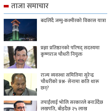
ताजा समाचार
बदलिँदै जम्मु-कश्मीरको विकास यात्रा
प्रज्ञा प्रतिष्ठानको परिषद् सदस्यमा
कृष्णराज चौधरी नियुक्त
राज्य व्यवस्था समितिमा सुरेन्द्र
चौधरीको प्रश्न- सेनामा कति थारू
छन्?
तपाईंलाई भोलि सरकारले बनाउँदैछ
लखपति, बाँड्दैछ २५ लाख