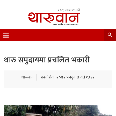
२०८३ साउन २५ गते
Leading Newsportal from Tharu Community
Nepal.
थारु समुदायमा प्रचलित भकारी
थारूवान
प्रकाशित : २०७२ फागुन ७ गते १३:१२