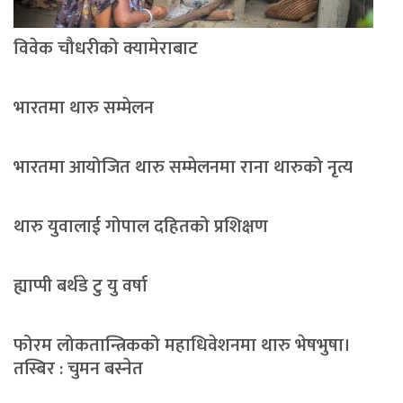
विवेक चौधरीको क्यामेराबाट
भारतमा थारु सम्मेलन
भारतमा आयोजित थारु सम्मेलनमा राना थारुको नृत्य
थारु युवालाई गोपाल दहितको प्रशिक्षण
ह्याप्पी बर्थडे टु यु वर्षा
फोरम लोकतान्त्रिकको महाधिवेशनमा थारु भेषभुषा।
तस्बिर : चुमन बस्नेत