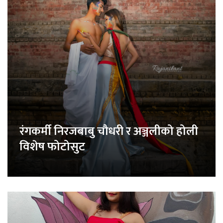
रंगकर्मी निरजबाबु चौधरी र अञ्जलीको होली
विशेष फोटोसुट