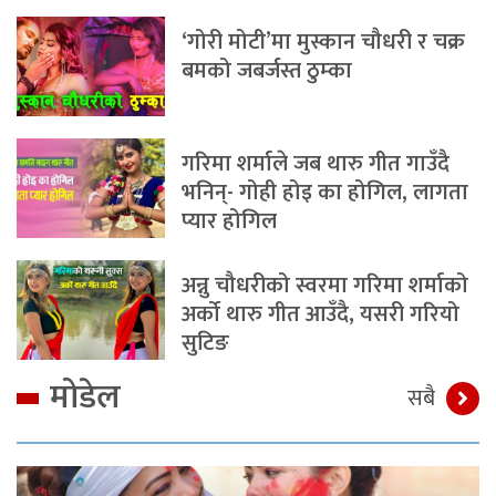
‘गोरी मोटी’मा मुस्कान चौधरी र चक्र
बमको जबर्जस्त ठुम्का
गरिमा शर्माले जब थारु गीत गाउँदै
भनिन्- गोही होइ का होगिल, लागता
प्यार होगिल
अन्नु चौधरीको स्वरमा गरिमा शर्माको
अर्को थारु गीत आउँदै, यसरी गरियो
सुटिङ
मोडेल
सबै