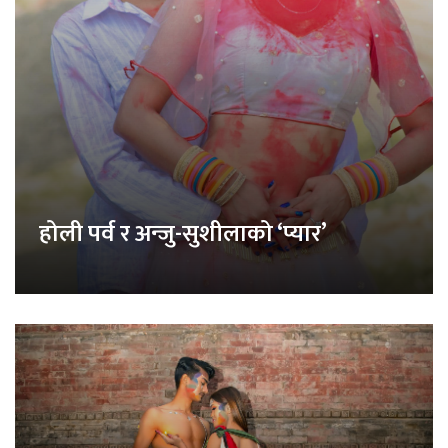
होली पर्व र अन्जु-सुशीलाको ‘प्यार’