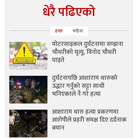
धेरै पढिएको
हप्ता
महिना
मोटरसाइकल दुर्घटनामा सम्झना
चौधरीको मृत्यु, विनोद चौधरी
घाइते
दुर्घटनापछि आशाराम थारुको
उद्धार गर्नुको सट्टा साथी
भनिएकाले नै गरे हत्या
आशाराम थारु हत्या प्रकरणमा
आरोपीले प्रहरी समक्ष दिए दर्दनाक
बयान