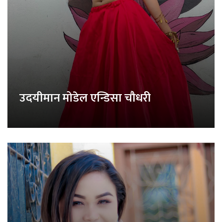
उदयीमान मोडेल एन्डिसा चौधरी