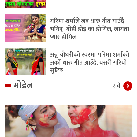
गरिमा शर्माले जब थारु गीत गाउँदै
भनिन्- गोही होइ का होगिल, लागता
प्यार होगिल
अन्नु चौधरीको स्वरमा गरिमा शर्माको
अर्को थारु गीत आउँदै, यसरी गरियो
सुटिङ
मोडेल
सबै