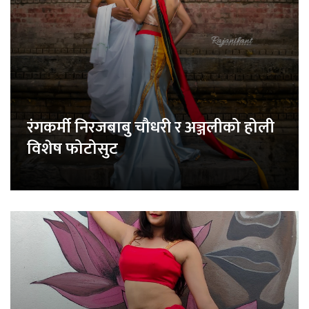
रंगकर्मी निरजबाबु चौधरी र अञ्जलीको होली
विशेष फोटोसुट