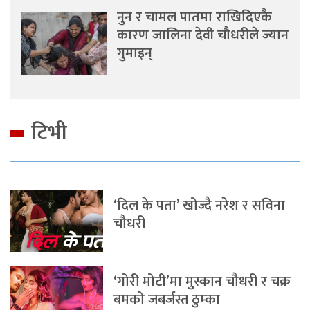
नुन र चामल पातमा राखिदिएकै
कारण जालिना देवी चौधरीले ज्यान
गुमाइन्
टिभी
‘दिल के पता’ खोज्दै नरेश र सविना
चौधरी
‘गोरी मोटी’मा मुस्कान चौधरी र चक्र
बमको जबर्जस्त ठुम्का