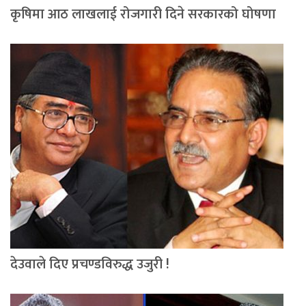
कृषिमा आठ लाखलाई रोजगारी दिने सरकारको घोषणा
देउवाले दिए प्रचण्डविरुद्ध उजुरी !