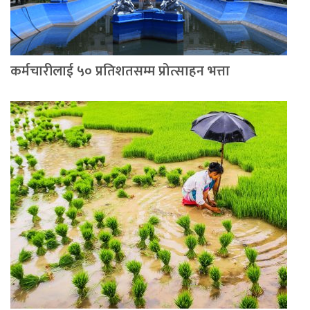
कर्मचारीलाई ५० प्रतिशतसम्म प्रोत्साहन भत्ता