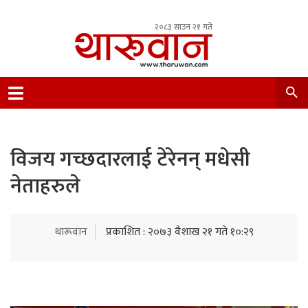
२०८३ साउन २१ गते
Leading Newsportal from Tharu Community
Nepal.
विजय गच्छदारलाई टेरेनन् मधेसी
नेताहरुले
थारूवान
प्रकाशित : २०७३ वैशाख २१ गते १०:२९