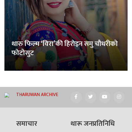
थारु फिल्म ‘विरा’की हिरोइन समु चौधरीको
फोटोसुट
THARUWAN ARCHIVE
समाचार
थारू जनप्रतिनिधि