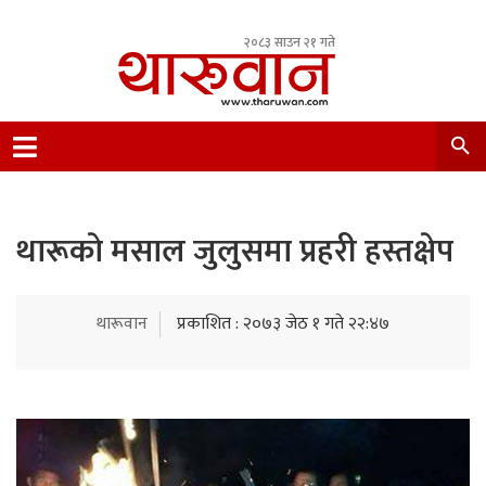
२०८३ साउन २१ गते
Leading Newsportal from Tharu Community
Nepal.
थारूकाे मसाल जुलुसमा प्रहरी हस्तक्षेप
थारूवान
प्रकाशित : २०७३ जेठ १ गते २२:४७