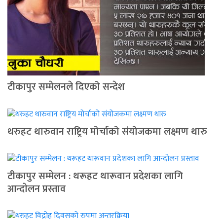
टीकापुर सम्मेलनले दिएको सन्देश
थरुहट थारुवान राष्ट्रिय मोर्चाको संयोजकमा लक्ष्मण थारु
टीकापुर सम्मेलन : थरूहट थारूवान प्रदेशका लागि
आन्दाेलन प्रस्ताव