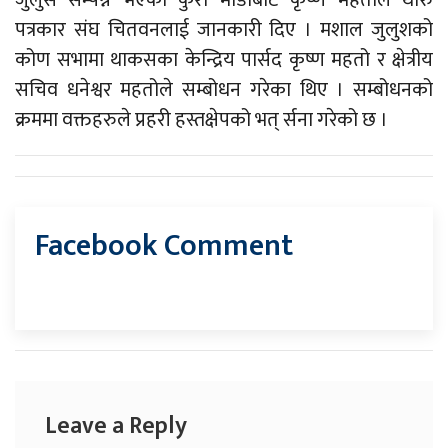
जुलुस सम्पन्न भएको कुरा माडीबाट कृष्ण महतोले थारु
पत्रकार संघ चितवनलाई जानकारी दिए । मशाल जुलुशको
कोण सभामा थाकसका केन्द्रिय पार्सद कृष्ण महतो र क्षेत्रीय
सचिव धनेश्वर महतोले सम्बोधन गरेका थिए । सम्बोधनको
क्रममा वक्तहरुले प्रहरी हस्तक्षेपको भत् र्सना गरेको छ ।
Facebook Comment
Leave a Reply