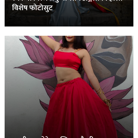
विशेष फोटोसुट