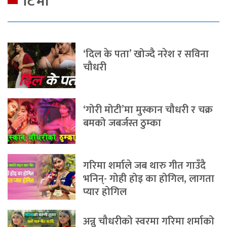
टिभी
‘दिल के पता’ खोज्दै नरेश र सविना
चौधरी
‘गोरी मोटी’मा मुस्कान चौधरी र चक्र
बमको जबर्जस्त ठुम्का
गरिमा शर्माले जब थारु गीत गाउँदै
भनिन्- गोही होइ का होगिल, लागता
प्यार होगिल
अन्नु चौधरीको स्वरमा गरिमा शर्माको