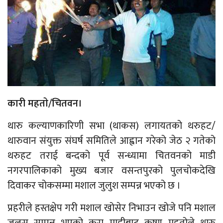
कारी महताे/चितवन।
थारु कल्याणकारिणी सभा (थाकस) लगायतको थरुहट/
थारुवान संयुक्त संघर्ष समितिले आह्वान गरेको जेठ २ गतेको
थरुहट तराई बन्दको पूर्व सन्ध्यामा चितवनको माडी
नगरपालिकाको मुख्य बजार वसन्तपुरको पुलचोकदेखि
दिवाकर चोकसम्मा मशाल जुलुश सम्पन्न भएको छ ।
प्रहरीले हस्तक्षेप गरी मशाल खोसेर निभाउन खोजे पनि मशाल