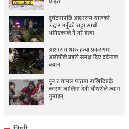
घाइते
दुर्घटनापछि आशाराम थारुको
उद्धार गर्नुको सट्टा साथी
भनिएकाले नै गरे हत्या
आशाराम थारु हत्या प्रकरणमा
आरोपीले प्रहरी समक्ष दिए दर्दनाक
बयान
नुन र चामल पातमा राखिदिएकै
कारण जालिना देवी चौधरीले ज्यान
गुमाइन्