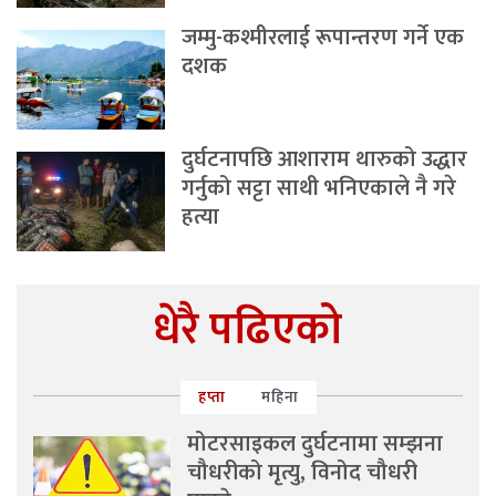
जम्मु-कश्मीरलाई रूपान्तरण गर्ने एक
दशक
दुर्घटनापछि आशाराम थारुको उद्धार
गर्नुको सट्टा साथी भनिएकाले नै गरे
हत्या
धेरै पढिएको
हप्ता
महिना
मोटरसाइकल दुर्घटनामा सम्झना
चौधरीको मृत्यु, विनोद चौधरी