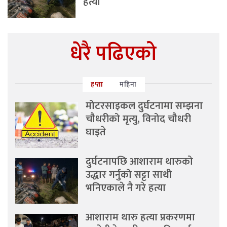
हत्या
धेरै पढिएको
हप्ता
महिना
मोटरसाइकल दुर्घटनामा सम्झना
चौधरीको मृत्यु, विनोद चौधरी
घाइते
दुर्घटनापछि आशाराम थारुको
उद्धार गर्नुको सट्टा साथी
भनिएकाले नै गरे हत्या
आशाराम थारु हत्या प्रकरणमा