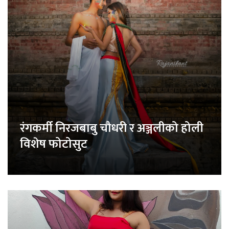
रंगकर्मी निरजबाबु चौधरी र अञ्जलीको होली
विशेष फोटोसुट