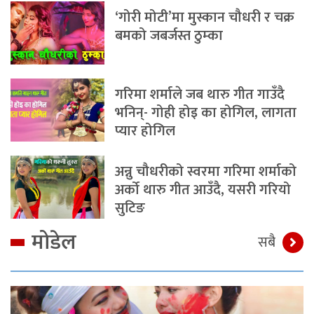
‘गोरी मोटी’मा मुस्कान चौधरी र चक्र
बमको जबर्जस्त ठुम्का
गरिमा शर्माले जब थारु गीत गाउँदै
भनिन्- गोही होइ का होगिल, लागता
प्यार होगिल
अन्नु चौधरीको स्वरमा गरिमा शर्माको
अर्को थारु गीत आउँदै, यसरी गरियो
सुटिङ
मोडेल
सबै