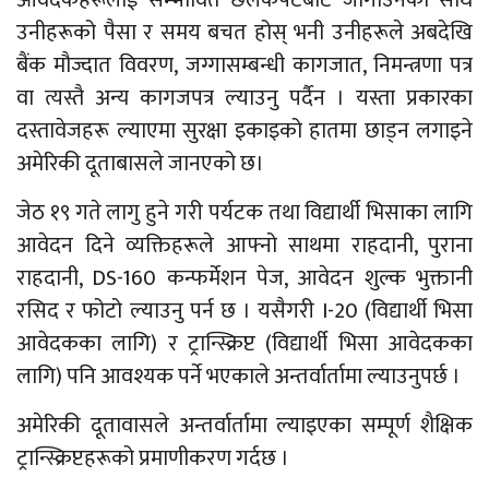
आवेदकहरूलाई सम्भावित छलकपटबाट जोगाउनका साथै
उनीहरूको पैसा र समय बचत होस् भनी उनीहरूले अबदेखि
बैंक मौज्दात विवरण, जग्गासम्बन्धी कागजात, निमन्त्रणा पत्र
वा त्यस्तै अन्य कागजपत्र ल्याउनु पर्दैन । यस्ता प्रकारका
दस्तावेजहरू ल्याएमा सुरक्षा इकाइको हातमा छाड्न लगाइने
अमेरिकी दूताबासले जानएको छ।
जेठ १९ गते लागु हुने गरी पर्यटक तथा विद्यार्थी भिसाका लागि
आवेदन दिने व्यक्तिहरूले आफ्नो साथमा राहदानी, पुराना
राहदानी, DS-160 कन्फर्मेशन पेज, आवेदन शुल्क भुक्तानी
रसिद र फोटो ल्याउनु पर्न छ । यसैगरी I-20 (विद्यार्थी भिसा
आवेदकका लागि) र ट्रान्स्क्रिप्ट (विद्यार्थी भिसा आवेदकका
लागि) पनि आवश्यक पर्ने भएकाले अन्तर्वार्तामा ल्याउनुपर्छ ।
अमेरिकी दूतावासले अन्तर्वार्तामा ल्याइएका सम्पूर्ण शैक्षिक
ट्रान्स्क्रिप्टहरूको प्रमाणीकरण गर्दछ ।