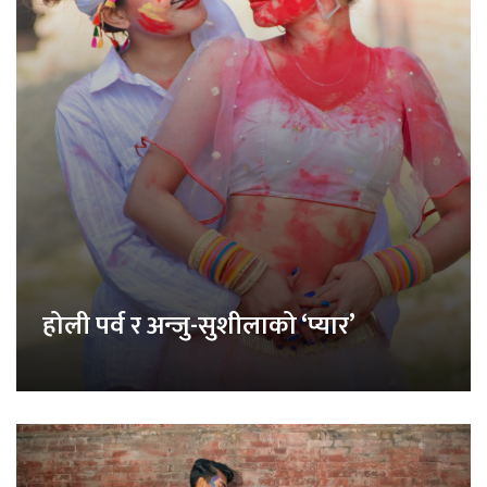
होली पर्व र अन्जु-सुशीलाको ‘प्यार’