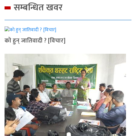
सम्बन्धित खवर
काे हुन् जातिवादी ? [विचार]