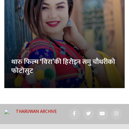
थारु फिल्म ‘विरा’की हिरोइन समु चौधरीको
फोटोसुट
THARUWAN ARCHIVE