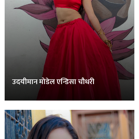
उदयीमान मोडेल एन्डिसा चौधरी