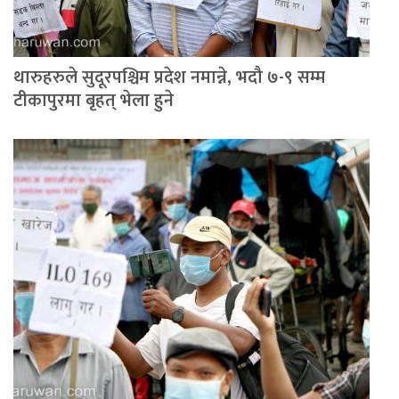
थारुहरुले सुदूरपश्चिम प्रदेश नमान्ने, भदौ ७-९ सम्म
टीकापुरमा बृहत् भेला हुने