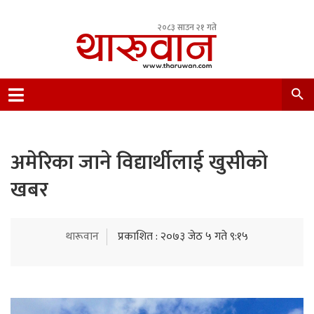
२०८३ साउन २१ गते
Leading Newsportal from Tharu Community
Nepal.
अमेरिका जाने विद्यार्थीलाई खुसीकाे
खबर
थारूवान
प्रकाशित : २०७३ जेठ ५ गते ९:१५