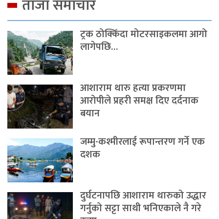
ताजा समाचार
ट्रक ठोक्किँदा मोटरसाइकलमा आगो
लागेपछि…
आशाराम थारु हत्या प्रकरणमा
आरोपीले प्रहरी समक्ष दिए दर्दनाक
बयान
जम्मु-कश्मीरलाई रूपान्तरण गर्ने एक
दशक
दुर्घटनापछि आशाराम थारुको उद्धार
गर्नुको सट्टा साथी भनिएकाले नै गरे