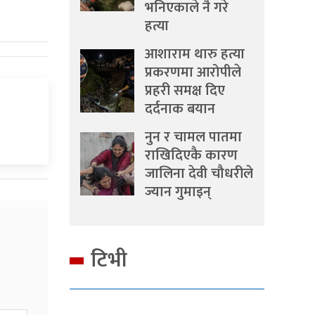
भनिएकाले नै गरे
हत्या
आशाराम थारु हत्या
प्रकरणमा आरोपीले
प्रहरी समक्ष दिए
दर्दनाक बयान
नुन र चामल पातमा
राखिदिएकै कारण
जालिना देवी चौधरीले
ज्यान गुमाइन्
टिभी