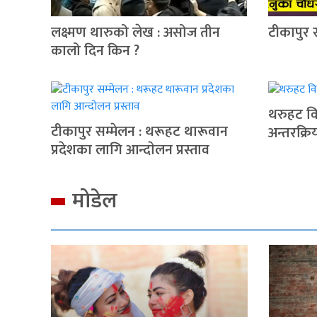
लक्ष्मण थारुको लेख : असोज तीन
टीकापुर 
कालो दिन किन ?
थरुहट वि
टीकापुर सम्मेलन : थरूहट थारूवान
अन्तरक्रि
प्रदेशका लागि आन्दाेलन प्रस्ताव
मोडेल