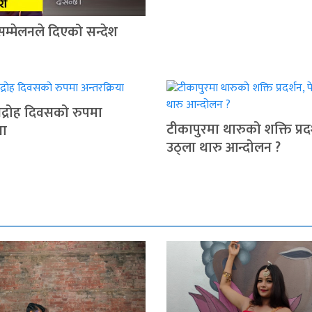
सम्मेलनले दिएको सन्देश
द्रोह दिवसको रुपमा
टीकापुरमा थारुको शक्ति प्रदर
या
उठ्ला थारु आन्दोलन ?