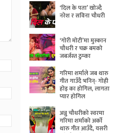
‘दिल के पता’ खोज्दै
नरेश र सविना चौधरी
‘गोरी मोटी’मा मुस्कान
चौधरी र चक्र बमको
जबर्जस्त ठुम्का
गरिमा शर्माले जब थारु
गीत गाउँदै भनिन्- गोही
होइ का होगिल, लागता
प्यार होगिल
अन्नु चौधरीको स्वरमा
गरिमा शर्माको अर्को
थारु गीत आउँदै, यसरी