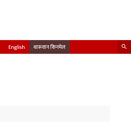
English
थारूवान किनमेल