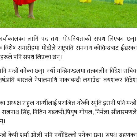
दोस्रो कार्याकालका लागि पद तथा गोपनियताको सपथ लिएका छन्।
िशेष समारोहमा मोदीले राष्ट्रपति रामनाथ कोविन्दबाट ईश्वरका
त्रीहरूले पनि सपथ लिएका छन्।
ि मन्त्री बनेका छन्। नयाँ मन्त्रिमण्डलमा तत्कालीन विदेश सचिव
वर्षअघि भारतले नेपालमाथि नाकाबन्दी लगाउँदा जयशंकर विदेश
सका अध्यक्ष राहुल गान्धीलाई पराजित गरेकी स्मृति इरानी पनि मन्त्री
का राजनाथ सिंह, नितिन गडकरी,पियुष गोयल, निर्मला सीतारमणले
न्।
त्री केपी शर्मा ओली पनि नयाँदिल्ली पुगेका छन्। सपथ ग्रहणका