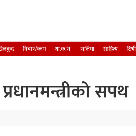
खेलकुद
विचार/ब्लग
था.क.स.
सलिमा
साहित्य
टिभी
ए प्रधानमन्त्रीको सपथ