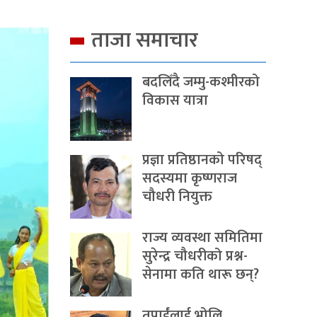
ताजा समाचार
बदलिँदै जम्मु-कश्मीरको
विकास यात्रा
प्रज्ञा प्रतिष्ठानको परिषद्
सदस्यमा कृष्णराज
चौधरी नियुक्त
राज्य व्यवस्था समितिमा
सुरेन्द्र चौधरीको प्रश्न-
सेनामा कति थारू छन्?
तपाईंलाई भोलि