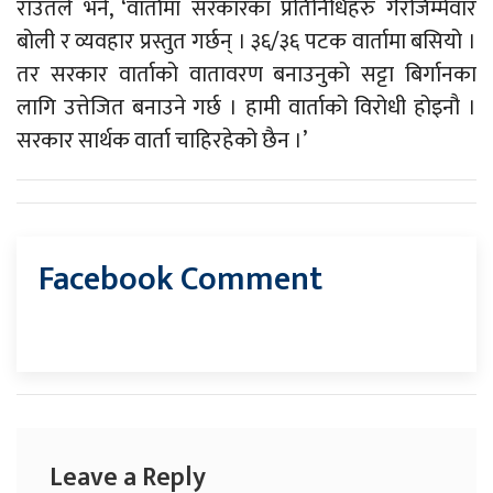
राउतले भने, ‘वार्तामा सरकारका प्रतिनिधिहरु गैरजिम्मेवार
बोली र व्यवहार प्रस्तुत गर्छन् । ३६/३६ पटक वार्तामा बसियो ।
तर सरकार वार्ताको वातावरण बनाउनुको सट्टा बिर्गानका
लागि उत्तेजित बनाउने गर्छ । हामी वार्ताको विरोधी होइनौ ।
सरकार सार्थक वार्ता चाहिरहेको छैन ।’
Facebook Comment
Leave a Reply