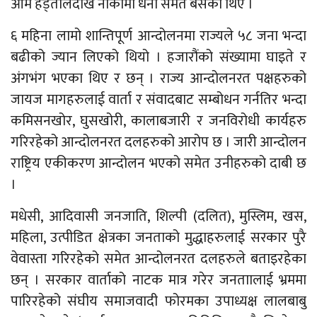
आम हड्तालदेखि नाकामा धर्ना समेत बसेका थिए ।
६ महिना लामो शान्तिपूर्ण आन्दोलनमा राज्यले ५८ जना भन्दा
बढीको ज्यान लिएको थियो । हजारौंको संख्यामा घाइते र
अंगभंग भएका थिए र छन् । राज्य आन्दोलनरत पक्षहरुको
जायज मागहरुलाई वार्ता र संवादबाट सम्बोधन गर्नतिर भन्दा
कमिसनखोर, घुसखोरी, कालाबजारी र जनविरोधी कार्यहरु
गरिरहेको आन्दोलनरत दलहरुको आरोप छ । जारी आन्दोलन
राष्ट्रिय एकीकरण आन्दोलन भएको समेत उनीहरुको दाबी छ
।
मधेसी, आदिवासी जनजाति, शिल्पी (दलित), मुस्लिम, खस,
महिला, उत्पीडित क्षेत्रका जनताको मुद्धाहरुलाई सरकार पुरै
वेवास्ता गरिरहेको समेत आन्दोलनरत दलहरुले बताइरहेका
छन् । सरकार वार्ताको नाटक मात्र गरेर जनताालाई भ्रममा
पारिरहेको संघीय समाजवादी फोरमका उपाध्यक्ष लालबाबु