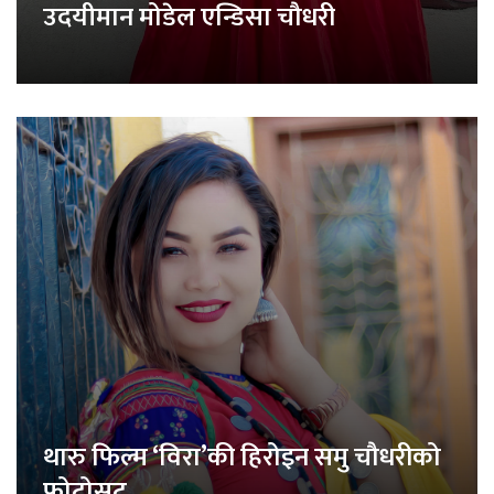
उदयीमान मोडेल एन्डिसा चौधरी
थारु फिल्म ‘विरा’की हिरोइन समु चौधरीको
फोटोसुट