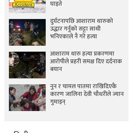
घाइते
दुर्घटनापछि आशाराम थारुको
उद्धार गर्नुको सट्टा साथी
भनिएकाले नै गरे हत्या
आशाराम थारु हत्या प्रकरणमा
आरोपीले प्रहरी समक्ष दिए दर्दनाक
बयान
नुन र चामल पातमा राखिदिएकै
कारण जालिना देवी चौधरीले ज्यान
गुमाइन्