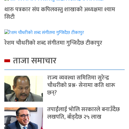
थारु पत्रकार संघ कपिलवस्तु शाखाको अध्यक्षमा श्याम
सिटी
रेशम चौधरीको शब्द संगीतमा गुन्जिदैछ टीकापुर
ताजा समाचार
राज्य व्यवस्था समितिमा सुरेन्द्र
चौधरीको प्रश्न- सेनामा कति थारू
छन्?
तपाईंलाई भोलि सरकारले बनाउँदैछ
लखपति, बाँड्दैछ २५ लाख