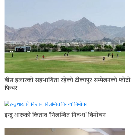
बीस हजारको सहभागिता रहेको टीकापुर सम्मेलनको फोटो
फिचर
इन्दु थारुको किताब ‘निलम्बित निवन्ध’ बिमोचन