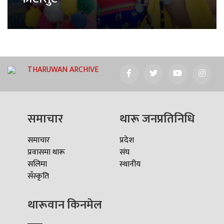
THARUWAN ARCHIVE
समाचार
थारू जनप्रतिनिधि
समाचार
प्रदेश
प्रवासमा थारू
संघ
सलिमा
स्थानीय
सँस्कृति
थारूवान किनमेल