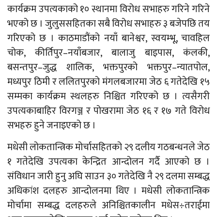
कार्यक्रम उपत्यकाको १० स्थानमा विरोध सभाहरु गरिने गरिने
भएको छ । जुलुससहितका सबै विरोध सभाहरु ३ बजेपछि तय
गरिएको छ । काठमाडौंको नयाँ बानेश्वर, स्वयम्भू, चावहिल
चोक, कीर्तिपुर–नयाँबजार, बालाजु बाइपास, कंलकी,
बसन्तपुर–जुद्ध शालिक, भक्तपुरको भक्तपुर–न्यातपोल,
मध्यपुर ठिमी र ललितपुरको मंगलबजारमा जेठ ६ गतेदेखि १५
सम्मका कार्यक्रम स्थलहरु निश्चित गरिएको छ । त्यसैगरी
उपत्यकाबाहिर विरगञ्ज र पोखरामा जेठ १६ र १७ गते विरोध
सभहरु हुने जनाइएको छ ।
मधेसी लोकतान्त्रिक मोर्चासहितको २९ दलीय गठबन्धनले जेठ
१ गतेदेखि उपत्यका केन्द्रित आन्दोलन गर्दै आएको छ ।
संविधान जारी हुनु अघि साउन ३० गतेदेखि नै २९ दलमा सम्बद्ध
अधिकांश दलहरु आन्दोलनमा थिए । मधेसी लोकतान्त्रिक
मोर्चामा सम्बद्ध दलहरुले अनिश्चितकालीन मधेस÷तराईमा