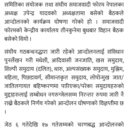
समितिका संयोजक तथा संघीय समाजवादी फोरम नेपालका
अध्यक्ष उपेन्द्र यादवको अध्यक्षतामा बसेको बैठकले
आन्दोलनको कार्यक्रम घोषणा गरेको हो । समाजवादी
फोरमको केन्द्रीय कार्यालय तीनकुनेमा बुधबार विहान बैठक
बसेको थियो ।
संघीय गठबन्धनद्धारा जारी रहेको आन्दोलनलाई संविधान
पुनर्लेखन गरी मधेशी, आदिवासी जनजाति, खस समुदाय,
शिल्पी समुदाय (दलित), थारु, अल्पसंख्यक समुदाय, मुश्लिम,
महिला, पिछडावर्ग, सीमान्तकृत समुदाय, लोपोन्मुख जात/
जातिलगायत बहिष्करणमा पारिएका/परेका समुदायहरुको
मुद्दाहरुलाई सम्बोधन नगरुन्जेलसम्म निरन्तर रुपमा जारी नै
राख्ने बैठकले निर्णय गरेको आन्दोलन घोषणाको विज्ञप्तीमा छ
।
जेठ ६ गतेदेखि १७ गतेसम्मको चरणबद्ध आन्दोलनको