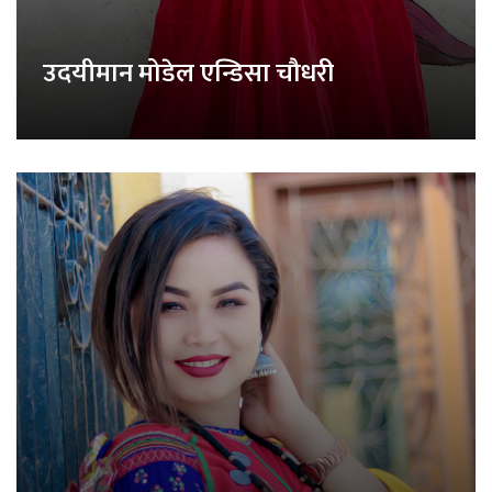
उदयीमान मोडेल एन्डिसा चौधरी