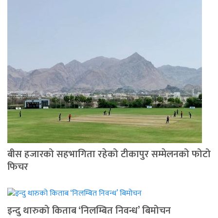
बीस हजारको सहभागिता रहेको टीकापुर सम्मेलनको फोटो
फिचर
इन्दु थारुको किताब ‘निलम्बित निवन्ध’ बिमोचन