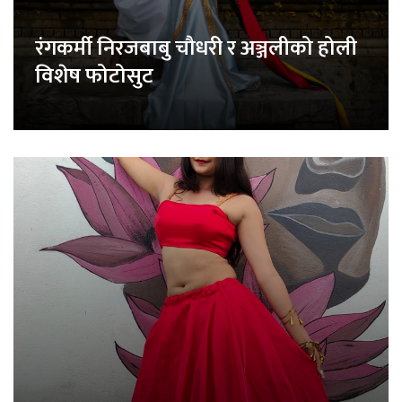
रंगकर्मी निरजबाबु चौधरी र अञ्जलीको होली
विशेष फोटोसुट