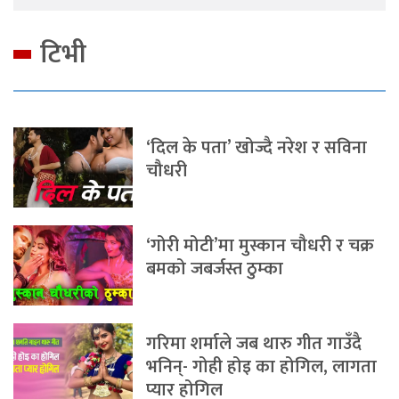
टिभी
‘दिल के पता’ खोज्दै नरेश र सविना
चौधरी
‘गोरी मोटी’मा मुस्कान चौधरी र चक्र
बमको जबर्जस्त ठुम्का
गरिमा शर्माले जब थारु गीत गाउँदै
भनिन्- गोही होइ का होगिल, लागता
प्यार होगिल