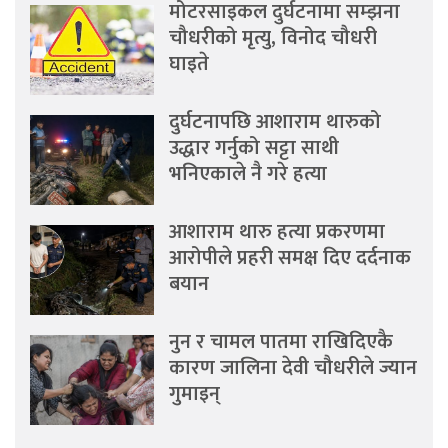
मोटरसाइकल दुर्घटनामा सम्झना
चौधरीको मृत्यु, विनोद चौधरी
घाइते
दुर्घटनापछि आशाराम थारुको
उद्धार गर्नुको सट्टा साथी
भनिएकाले नै गरे हत्या
आशाराम थारु हत्या प्रकरणमा
आरोपीले प्रहरी समक्ष दिए दर्दनाक
बयान
नुन र चामल पातमा राखिदिएकै
कारण जालिना देवी चौधरीले ज्यान
गुमाइन्