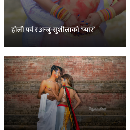
होली पर्व र अन्जु-सुशीलाको ‘प्यार’