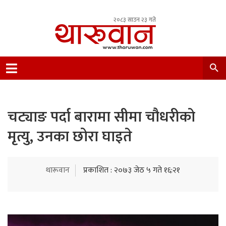
२०८३ साउन २३ गते
Leading Newsportal from Tharu Community
Nepal.
चट्याङ पर्दा बारामा सीमा चौधरीको
मृत्यु, उनका छोरा घाइते
थारूवान
प्रकाशित : २०७३ जेठ ५ गते १६:२१