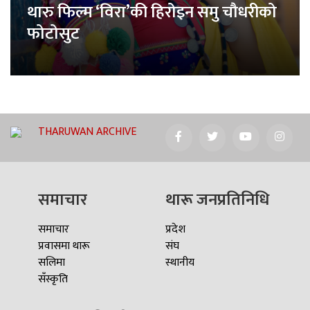
थारु फिल्म ‘विरा’की हिरोइन समु चौधरीको
फोटोसुट
THARUWAN ARCHIVE
समाचार
थारू जनप्रतिनिधि
समाचार
प्रदेश
प्रवासमा थारू
संघ
सलिमा
स्थानीय
सँस्कृति