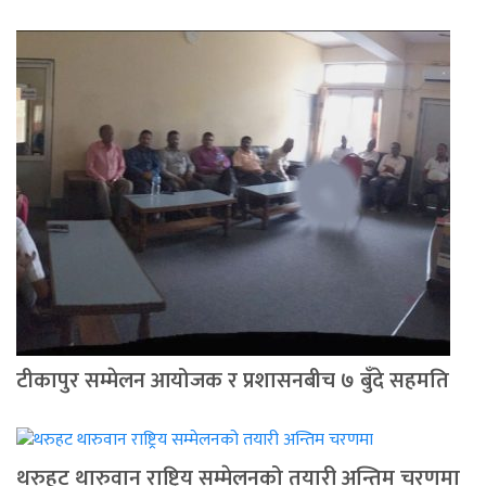
टीकापुर सम्मेलन आयोजक र प्रशासनबीच ७ बुँदे सहमति
थरुहट थारुवान राष्ट्रिय सम्मेलनको तयारी अन्तिम चरणमा