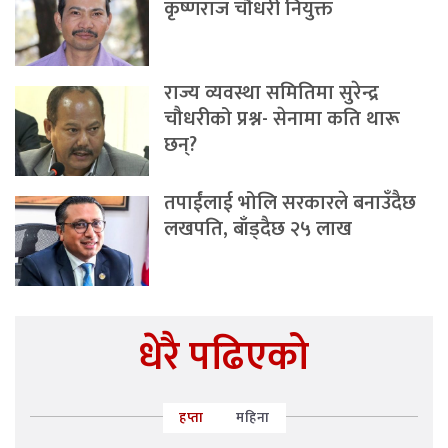
कृष्णराज चौधरी नियुक्त
राज्य व्यवस्था समितिमा सुरेन्द्र
चौधरीको प्रश्न- सेनामा कति थारू
छन्?
तपाईंलाई भोलि सरकारले बनाउँदैछ
लखपति, बाँड्दैछ २५ लाख
धेरै पढिएको
हप्ता
महिना