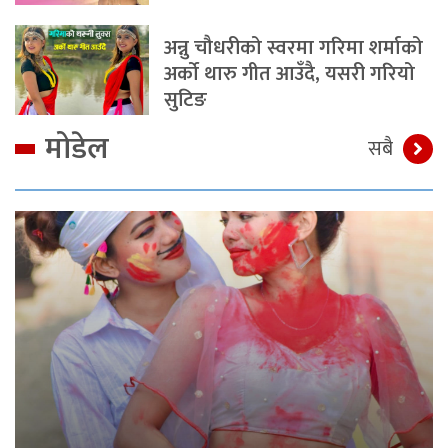
अन्नु चौधरीको स्वरमा गरिमा शर्माको
अर्को थारु गीत आउँदै, यसरी गरियो
सुटिङ
मोडेल
सबै