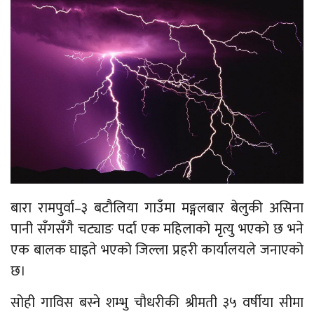
बारा रामपुर्वा–३ बटौलिया गाउँमा मङ्गलबार बेलुकी असिना
पानी सँगसँगै चट्याङ पर्दा एक महिलाको मृत्यु भएको छ भने
एक बालक घाइते भएको जिल्ला प्रहरी कार्यालयले जनाएको
छ।
सोही गाविस बस्ने शम्भु चौधरीकी श्रीमती ३५ वर्षीया सीमा