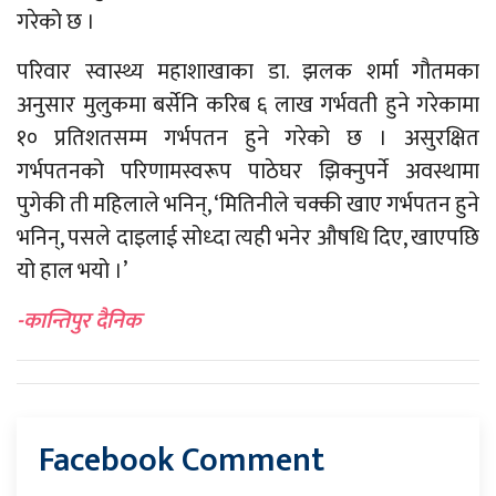
गरेको छ ।
परिवार स्वास्थ्य महाशाखाका डा. झलक शर्मा गौतमका
अनुसार मुलुकमा बर्सेनि करिब ६ लाख गर्भवती हुने गरेकामा
१० प्रतिशतसम्म गर्भपतन हुने गरेको छ । असुरक्षित
गर्भपतनको परिणामस्वरूप पाठेघर झिक्नुपर्ने अवस्थामा
पुगेकी ती महिलाले भनिन्, ‘मितिनीले चक्की खाए गर्भपतन हुने
भनिन्, पसले दाइलाई सोध्दा त्यही भनेर औषधि दिए, खाएपछि
यो हाल भयो ।’
-कान्तिपुर दैनिक
Facebook Comment