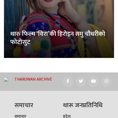
थारु फिल्म ‘विरा’की हिरोइन समु चौधरीको
फोटोसुट
THARUWAN ARCHIVE
समाचार
थारू जनप्रतिनिधि
समाचार
प्रदेश