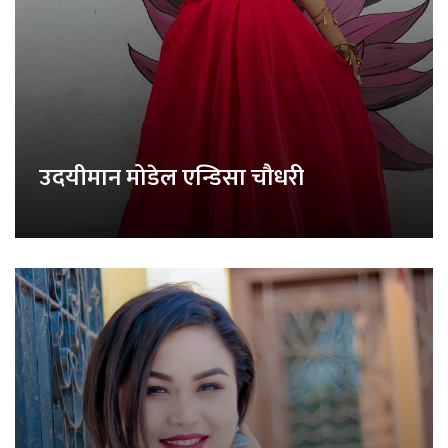
उदयीमान मोडेल एन्डिसा चौधरी