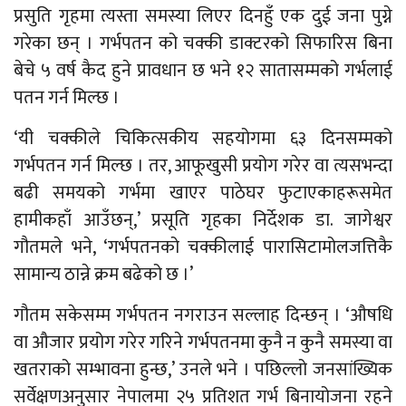
प्रसुति गृहमा त्यस्ता समस्या लिएर दिनहुँ एक दुई जना पुग्ने
गरेका छन् । गर्भपतन को चक्की डाक्टरको सिफारिस बिना
बेचे ५ वर्ष कैद हुने प्रावधान छ भने १२ सातासम्मको गर्भलाई
पतन गर्न मिल्छ ।
‘यी चक्कीले चिकित्सकीय सहयोगमा ६३ दिनसम्मको
गर्भपतन गर्न मिल्छ । तर, आफूखुसी प्रयोग गरेर वा त्यसभन्दा
बढी समयको गर्भमा खाएर पाठेघर फुटाएकाहरूसमेत
हामीकहाँ आउँछन्,’ प्रसूति गृहका निर्देशक डा. जागेश्वर
गौतमले भने, ‘गर्भपतनको चक्कीलाई पारासिटामोलजत्तिकै
सामान्य ठान्ने क्रम बढेको छ ।’
गौतम सकेसम्म गर्भपतन नगराउन सल्लाह दिन्छन् । ‘औषधि
वा औजार प्रयोग गरेर गरिने गर्भपतनमा कुनै न कुनै समस्या वा
खतराको सम्भावना हुन्छ,’ उनले भने । पछिल्लो जनसांख्यिक
सर्वेक्षणअनुसार नेपालमा २५ प्रतिशत गर्भ बिनायोजना रहने