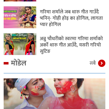
गरिमा शर्माले जब थारु गीत गाउँदै
भनिन्- गोही होइ का होगिल, लागता
प्यार होगिल
अन्नु चौधरीको स्वरमा गरिमा शर्माको
अर्को थारु गीत आउँदै, यसरी गरियो
सुटिङ
मोडेल
सबै