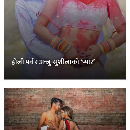
होली पर्व र अन्जु-सुशीलाको ‘प्यार’