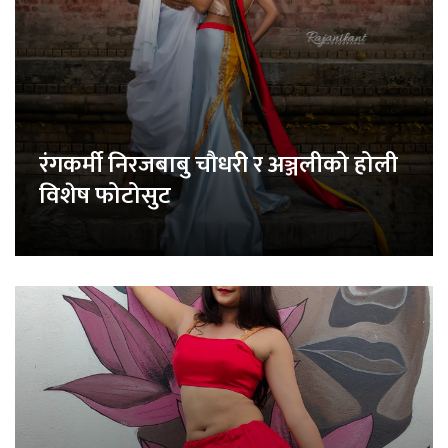
रंगकर्मी निरजबाबु चौधरी र अञ्जलीको होली
विशेष फोटोसुट