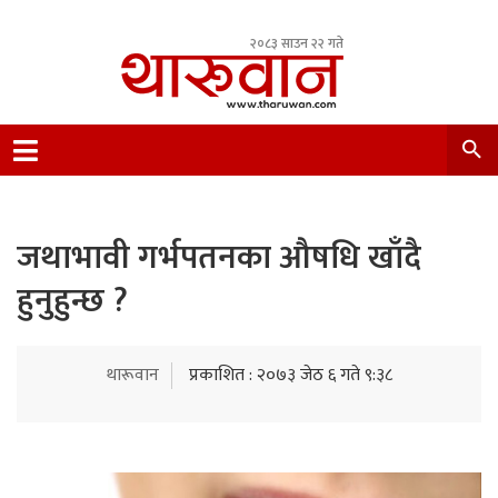
२०८३ साउन २२ गते
Leading Newsportal from Tharu Community
Nepal.
जथाभावी गर्भपतनका औषधि खाँदै
हुनुहुन्छ ?
थारूवान
प्रकाशित : २०७३ जेठ ६ गते ९:३८