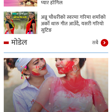
प्यार होगिल
अन्नु चौधरीको स्वरमा गरिमा शर्माको
अर्को थारु गीत आउँदै, यसरी गरियो
सुटिङ
मोडेल
सबै