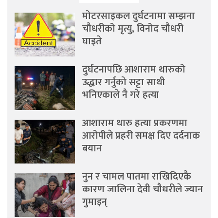
मोटरसाइकल दुर्घटनामा सम्झना
चौधरीको मृत्यु, विनोद चौधरी
घाइते
दुर्घटनापछि आशाराम थारुको
उद्धार गर्नुको सट्टा साथी
भनिएकाले नै गरे हत्या
आशाराम थारु हत्या प्रकरणमा
आरोपीले प्रहरी समक्ष दिए दर्दनाक
बयान
नुन र चामल पातमा राखिदिएकै
कारण जालिना देवी चौधरीले ज्यान
गुमाइन्