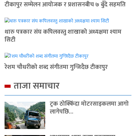
टीकापुर सम्मेलन आयोजक र प्रशासनबीच ७ बुँदे सहमति
थारु पत्रकार संघ कपिलवस्तु शाखाको अध्यक्षमा श्याम
सिटी
रेशम चौधरीको शब्द संगीतमा गुन्जिदैछ टीकापुर
ताजा समाचार
ट्रक ठोक्किँदा मोटरसाइकलमा आगो
लागेपछि…