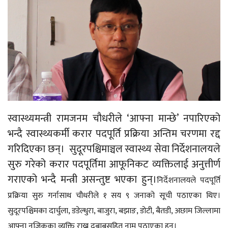
स्वास्थ्यमन्त्री रामजनम चौधरीले ‘आफ्ना मान्छे’ नपारिएको
भन्दै स्वास्थ्यकर्मी करार पदपूर्ति प्रक्रिया अन्तिम चरणमा रद्द
गरिदिएका छन्। सुदूरपश्चिमाञ्चल स्वास्थ्य सेवा निर्देशनालयले
सुरु गरेको करार पदपूर्तिमा आफूनिकट व्यक्तिलाई अनुत्तीर्ण
गराएको भन्दै मन्त्री असन्तुष्ट भएका हुन्।
निर्देशनालयले पदपूर्ति
प्रक्रिया सुरु गर्नासाथ चौधरीले १ सय ९ जनाको सूची पठाएका थिए।
सुदूरपश्चिमका दार्चुला, डडेल्धुरा, बाजुरा, बझाङ, डोटी, बैतडी, अछाम जिल्लामा
आफ्ना नजिकका व्यक्ति राख्न दबाबसहित नाम पठाएका हुन्।