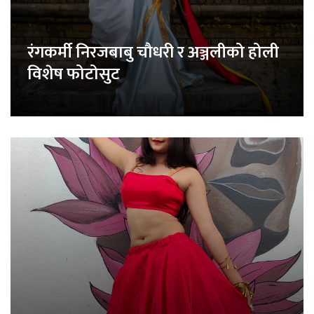
रंगकर्मी निरजबाबु चौधरी र अञ्जलीको होली
विशेष फोटोसुट