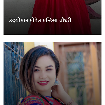
उदयीमान मोडेल एन्डिसा चौधरी