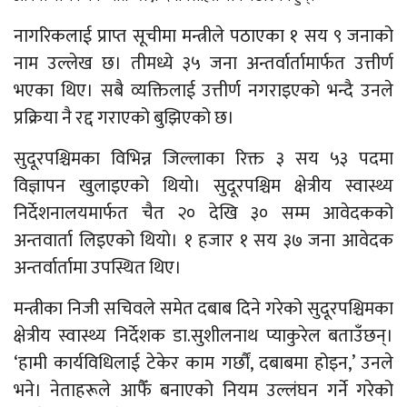
नागरिकलाई प्राप्त सूचीमा मन्त्रीले पठाएका १ सय ९ जनाको
नाम उल्लेख छ। तीमध्ये ३५ जना अन्तर्वार्तामार्फत उत्तीर्ण
भएका थिए। सबै व्यक्तिलाई उत्तीर्ण नगराइएको भन्दै उनले
प्रक्रिया नै रद्द गराएको बुझिएको छ।
सुदूरपश्चिमका विभिन्न जिल्लाका रिक्त ३ सय ५३ पदमा
विज्ञापन खुलाइएको थियो। सुदूरपश्चिम क्षेत्रीय स्वास्थ्य
निर्देशनालयमार्फत चैत २० देखि ३० सम्म आवेदकको
अन्तवार्ता लिइएको थियो। १ हजार १ सय ३७ जना आवेदक
अन्तर्वार्तामा उपस्थित थिए।
मन्त्रीका निजी सचिवले समेत दबाब दिने गरेको सुदूरपश्चिमका
क्षेत्रीय स्वास्थ्य निर्देशक डा.सुशीलनाथ प्याकुरेल बताउँछन्।
‘हामी कार्यविधिलाई टेकेर काम गर्छौं, दबाबमा होइन,’ उनले
भने। नेताहरूले आफैँ बनाएको नियम उल्लंघन गर्ने गरेको