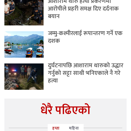
आशाराम थारु हत्या प्रकरणमा
आरोपीले प्रहरी समक्ष दिए दर्दनाक
बयान
जम्मु-कश्मीरलाई रूपान्तरण गर्ने एक
दशक
दुर्घटनापछि आशाराम थारुको उद्धार
गर्नुको सट्टा साथी भनिएकाले नै गरे
हत्या
धेरै पढिएको
हप्ता
महिना