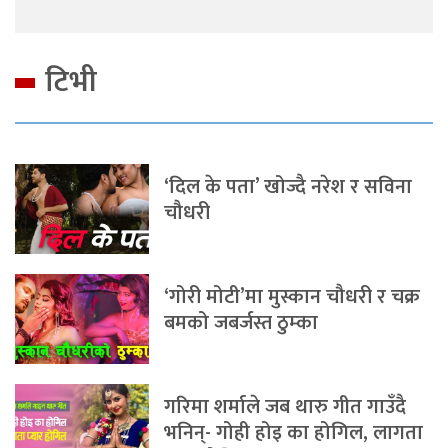
टिभी
‘दिल के पता’ खोज्दै नरेश र सविना
चौधरी
‘गोरी मोटी’मा मुस्कान चौधरी र चक्र
बमको जबर्जस्त ठुम्का
गरिमा शर्माले जब थारु गीत गाउँदै
भनिन्- गोही होइ का होगिल, लागता