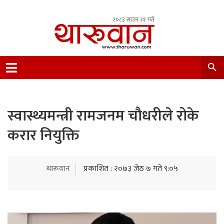
२०८३ साउन २१ गते
Leading Newsportal from Tharu Community
Nepal.
स्वास्थ्यमन्त्री रामजनम चाैधरीले रोके
करार नियुक्ति
थारूवान
प्रकाशित : २०७३ जेठ ७ गते ९:०५