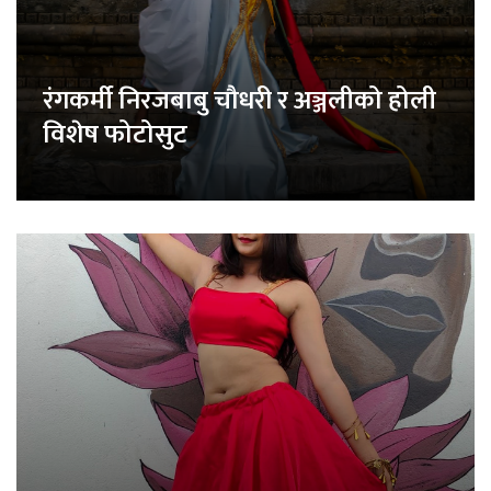
रंगकर्मी निरजबाबु चौधरी र अञ्जलीको होली
विशेष फोटोसुट