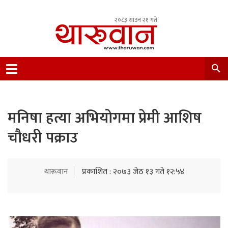
२०८३ साउन २१ गते
Leading Newsportal from Tharu Community
Nepal.
मनिषा हत्या अभियोगमा प्रेमी आशिष
चौधरी पक्राउ
थारूवान
प्रकाशित : २०७३ जेठ १३ गते १२:५४