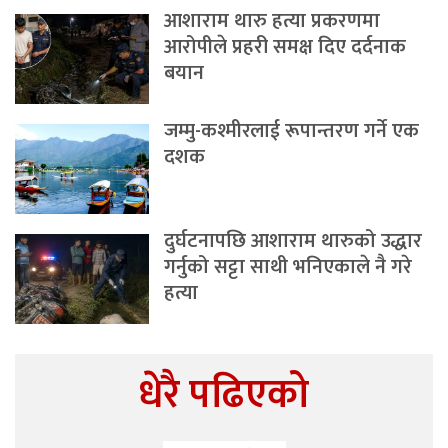
आशाराम थारु हत्या प्रकरणमा
आरोपीले प्रहरी समक्ष दिए दर्दनाक
बयान
जम्मु-कश्मीरलाई रूपान्तरण गर्ने एक
दशक
दुर्घटनापछि आशाराम थारुको उद्धार
गर्नुको सट्टा साथी भनिएकाले नै गरे
हत्या
धेरै पढिएको