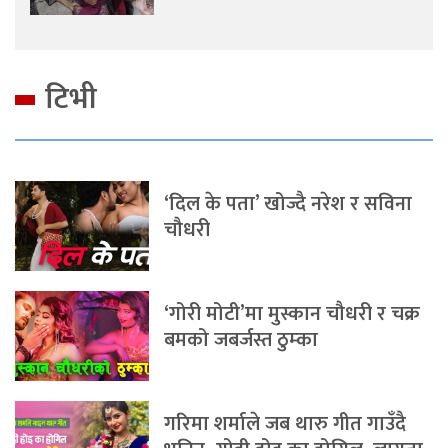
टिभी
‘दिल के पता’ खोज्दै नरेश र सविना
चौधरी
‘गोरी मोटी’मा मुस्कान चौधरी र चक्र
बमको जबर्जस्त ठुम्का
गरिमा शर्माले जब थारु गीत गाउँदै