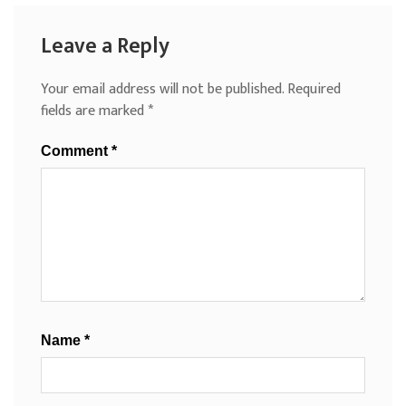
Leave a Reply
Your email address will not be published.
Required
fields are marked
*
Comment
*
Name
*