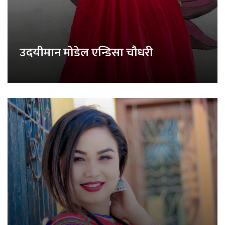
उदयीमान मोडेल एन्डिसा चौधरी