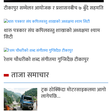
टीकापुर सम्मेलन आयोजक र प्रशासनबीच ७ बुँदे सहमति
थारु पत्रकार संघ कपिलवस्तु शाखाको अध्यक्षमा श्याम
सिटी
रेशम चौधरीको शब्द संगीतमा गुन्जिदैछ टीकापुर
ताजा समाचार
ट्रक ठोक्किँदा मोटरसाइकलमा आगो
लागेपछि…