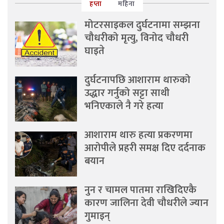
हप्ता
महिना
मोटरसाइकल दुर्घटनामा सम्झना
चौधरीको मृत्यु, विनोद चौधरी
घाइते
दुर्घटनापछि आशाराम थारुको
उद्धार गर्नुको सट्टा साथी
भनिएकाले नै गरे हत्या
आशाराम थारु हत्या प्रकरणमा
आरोपीले प्रहरी समक्ष दिए दर्दनाक
बयान
नुन र चामल पातमा राखिदिएकै
कारण जालिना देवी चौधरीले ज्यान
गुमाइन्