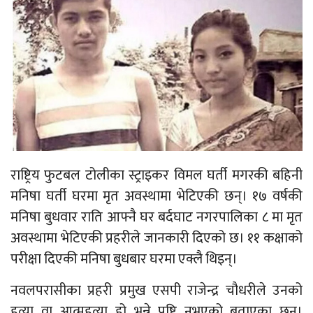
राष्ट्रिय फुटबल टोलीका स्ट्राइकर विमल घर्ती मगरकी बहिनी
मनिषा घर्ती घरमा मृत अवस्थामा भेटिएकी छन्। १७ वर्षकी
मनिषा बुधवार राति आफ्नै घर बर्दघाट नगरपालिका ८ मा मृत
अवस्थामा भेटिएकी प्रहरीले जानकारी दिएको छ। ११ कक्षाको
परीक्षा दिएकी मनिषा बुधबार घरमा एक्लै थिइन्।
नवलपरासीका प्रहरी प्रमुख एसपी राजेन्द्र चौधरीले उनको
हत्या वा आत्महत्या हो भन्ने पुष्टि नभएको बताएका छन्।