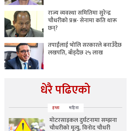
राज्य व्यवस्था समितिमा सुरेन्द्र
चौधरीको प्रश्न- सेनामा कति थारू
छन्?
तपाईंलाई भोलि सरकारले बनाउँदैछ
लखपति, बाँड्दैछ २५ लाख
धेरै पढिएको
हप्ता
महिना
मोटरसाइकल दुर्घटनामा सम्झना
चौधरीको मृत्यु, विनोद चौधरी