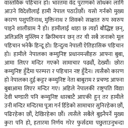
वास्तविक पहिचान हो। भारतमा वेद पुराणको सोधका लागि
आउने विदेशीलाई हामी नेपाल पठाउँछौं। यसो गर्नको मुख्य
कारण पशुपतिनाथ, मुक्तिनाथ र शिवको साक्षात रुप स्वरुप
पाइने शालीग्राम नै हो। हामीलाई थाहा छ त्यहाँ बौद्धिष्ट छन्,
अलिअलि मुस्लिम र क्रिस्चियन छन् तर यी सबै जनाको मूल
पहिचान भनेकै हिन्दू हो। हिन्दुत्व नेपाली ऐतिहासिक पहिचान
हो। हामीले नेपालका कम्युनिष्ट प्रधानमन्त्रीहरु आफ्ना बुबा,
आमा लिएर मन्दिर गएको सामाचार पढ्यौं, देख्यौं। छोरा
कम्युनिष्ट हुँदैमा परम्परा र पहिचान नष्ट हुँदैन। त्यसैको कारण
हो नेपालका दुई कट्टर कम्युनिष्ट नेता बाबुराम र प्रचण्ड आफ्ना
बुबाआमा लिएर मन्दिर गए। अहिले नेपालकी राष्ट्रपति विद्या
देवी भण्डारी पनि कम्युनिष्ट धारबाटै आएकी हुन् तर हामीले
उनी मन्दिर मन्दिरमा पूजा गर्न हिँडेको सामाचार सुनिरहेका छौं,
पढिरहेका छौं, देखिरहेका छौं। त्यसैले सबैले बुझ्नैपर्ने मुख्य
कुरा पनि हो, हतारमा निर्णय गरेर फुर्सदमा पछुताउनुभन्दा