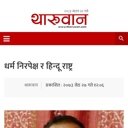
२०८३ साउन २२ गते
Leading Newsportal from Tharu Community
Nepal.
धर्म निरपेक्ष र हिन्दू राष्ट्र
थारूवान
प्रकाशित : २०७३ जेठ २७ गते १२:०६