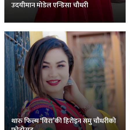
उदयीमान मोडेल एन्डिसा चौधरी
थारु फिल्म ‘विरा’की हिरोइन समु चौधरीको
फोटोसुट