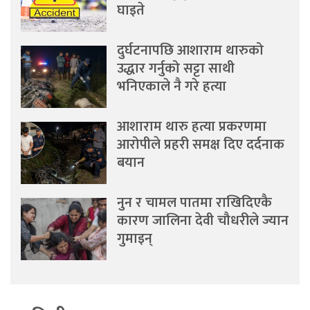
घाइते
दुर्घटनापछि आशाराम थारुको
उद्धार गर्नुको सट्टा साथी
भनिएकाले नै गरे हत्या
आशाराम थारु हत्या प्रकरणमा
आरोपीले प्रहरी समक्ष दिए दर्दनाक
बयान
नुन र चामल पातमा राखिदिएकै
कारण जालिना देवी चौधरीले ज्यान
गुमाइन्