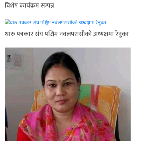
विशेष कार्यक्रम सम्पन्न
थारु पत्रकार संघ पश्चिम नवलपरासीको अध्यक्षमा रेनुका