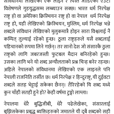
संविधानमा लेखिएको एक लाइन र त्यस्तै जोडिएको एउटा
विशेषणले गृहयुद्धसम्म लम्ब्याउन सक्छ। भारत धर्म निरपेक्ष
राष्ट्र हो वा अमेरिका क्रिस्चियन राष्ट्र हो वा नेपाल धर्म निरपेक्ष
राष्ट्र हो, यही लेखिएको क्रिस्चियन, मुस्लिम, धर्म निरपेक्ष भन्ने
शब्दले संविधान लेखिएको मुलुकमात्रै होइन सारा विश्वलाई नै
कम्पित् तुल्याई रहेको हुन्छ। ठूला राष्ट्रहरुले यसै शब्दलाई
पहिचानको रुपमा लिने गर्छन्। तर सानो देश जो संसारकै ठुला
राष्ट्रको लागि जबरजस्ती फुटबल मैदान बनिरहेको हुन्छ।
उसका लागि भने यो शब्द अन्यौलताको प्रश्न चिन्ह बनेर रहन्छ।
अहिले नेपालको संविधानमा लेखिएको एक लाइनले पनि
नेपाली राजनिति तर्सीत छ। धर्म निरपेक्ष र हिन्दुराष्ट्र, यी दुईवटा
शब्दले सतह भेट्टाई सकेका छैनन्। तैरिरहेको यि शब्द मध्ये
कुन चाँही सतही हुने हो? केही वर्षमा टुङ्गो लाग्ला।
नेपालमा धेरै बुद्धिजीबी, धेरै पढेलेखेका, संसारलाई
बुझिसकेका प्रबुद्ध ब्यक्तिहरुको जमातले यी दुबै शब्दको सही