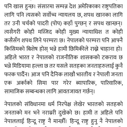
पनि खास हुन्छ। संसारमा सम्पन्न देश अमेरिकाका राष्ट्रपतिका
लागि पनि त्यसको सर्वोच्च न्यायलय छ, शपथ खानका लागि
तर उनी चर्चको पादरी (पोप) कहाँ पुग्छन् र सपथ खान्छन्।
त्यसैगरी कोही मस्जिद कोही मुख्य न्यायाधिश त कोही
कसैसँग शपथ लिने परम्परा छ। नेपालको परम्परा पनि आफ्नै
किसिमको बिशेष होस् भन्ने हामी छिमिकीले राख्ने चाहाना हो।
अहिले भारत र नेपालको राजनीतिक शासकको टकराव छ
भन्ने मिडियामा हल्ला छ तर यसले सतहका जनताहरुलाई कुनै
फरक पार्दैन। आज पनि दैनिक लाखौ भारतीय र नेपाली जनता
एक अर्काको सिमा पार गरेर ब्यापारिक, पारिवारिक,
सामाजिक सम्बन्धका लागि आवतजावत गर्छन्।
नेपालको संविधानमा धर्म निरपेक्ष लेखेर भारतको सतहको
जनताको मन भने नराम्ररी दुखेको छ। हामी त अहिले पनि
नेपाललाई हिन्दू राष्ट्र नै मान्छौँ। हिन्दू राष्ट्र हुनु नै नेपालको