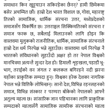
समाधान किन खुट्टयाउन सकिरहेका छैनन्? हामी छिमेकमा
बसेर अचम्मित छौं। हाम्रो देश भारत विशाल छ, गोवा, महाराष्ट्र
तिरको सामाजिक, धार्मिक संरचना उत्तर, मध्येप्रदेशको
समाजसँग विकर्षित छ। उत्तराञ्चल सिक्किमतिरको संरचना र
समाज फरक छ, सबैलाई मिलाउनको लागि होइन कि
वास्तवमा मुलुकको राजनीतिक, धार्मिक, सामाजिक संरचनाले
हाम्रो देश धर्म निरपेक्ष भन्ने सुहाउँछ। वास्तवमा धर्म निरपेक्ष नै
भारतको संविधानको सुहाउँदो अक्षर हो तर नेपाल विश्वको
मानचित्रमा अत्यन्तै सुन्दर देश हो। हिमाली शृङ्खला, पहाडी भू-
भाग, तराईको वन जंगल र कलकल बगिरहने नदी झरना
यहाँका प्राकृतिक सम्पदा हुन्। विश्वका हरेक देशका नागरिक
नेपाल भन्ने वित्तिकै लोभिन्छन्। सानो देश, विभिन्न रहनसहनको
समाज, विभिन्न संस्कार र परम्परा बोकेको नेपालको आफ्नै
अतुल्य महत्व छ। सांसारिक जान पहिचानका लागि प्राकृतिक
सम्पदाको महत्वसँगै सामाजिक सामरिक संरचनाको महत्व