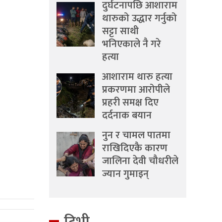
दुर्घटनापछि आशाराम
थारुको उद्धार गर्नुको
सट्टा साथी
भनिएकाले नै गरे
हत्या
आशाराम थारु हत्या
प्रकरणमा आरोपीले
प्रहरी समक्ष दिए
दर्दनाक बयान
नुन र चामल पातमा
राखिदिएकै कारण
जालिना देवी चौधरीले
ज्यान गुमाइन्