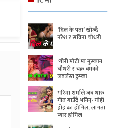
टिभी
‘दिल के पता’ खोज्दै
नरेश र सविना चौधरी
‘गोरी मोटी’मा मुस्कान
चौधरी र चक्र बमको
जबर्जस्त ठुम्का
गरिमा शर्माले जब थारु
गीत गाउँदै भनिन्- गोही
होइ का होगिल, लागता
प्यार होगिल