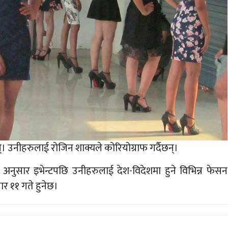
न्। उनीहरुलाई रोजिन शाक्यले कोरियोग्राफ गर्दैछन्।
 अनुसार इभेन्टपछि उनीहरुलाई देश-विदेशमा हुने विभिन्न फेसन
ार ११ गते हुनेछ।