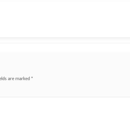
ields are marked
*