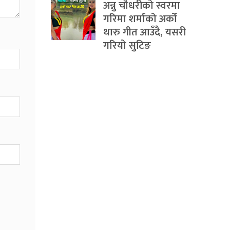
अन्नु चौधरीको स्वरमा
गरिमा शर्माको अर्को
थारु गीत आउँदै, यसरी
गरियो सुटिङ