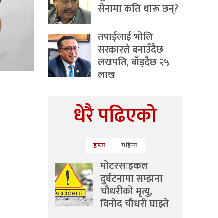
सेनामा कति थारू छन्?
तपाईंलाई भोलि
सरकारले बनाउँदैछ
लखपति, बाँड्दैछ २५
लाख
धेरै पढिएको
हप्ता
महिना
मोटरसाइकल
दुर्घटनामा सम्झना
चौधरीको मृत्यु,
विनोद चौधरी घाइते