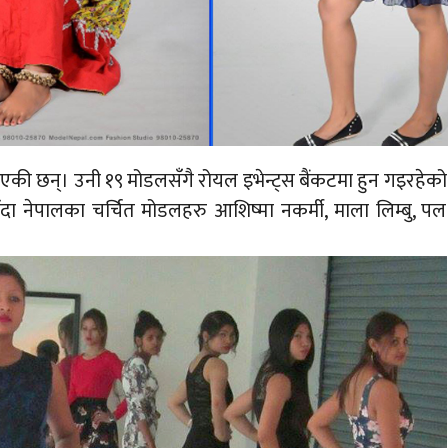
 भएकी छन्। उनी १९ मोडलसँगै रोयल इभेन्ट्स बैंकटमा हुन गइरहेको
्रिँदा नेपालका चर्चित मोडलहरु आशिष्मा नकर्मी, माला लिम्बु, पल