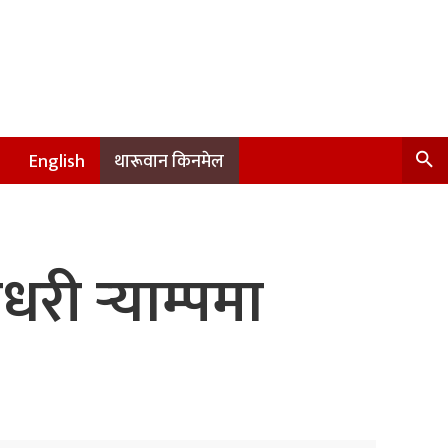
English
थारूवान किनमेल
री र्‍याम्पमा