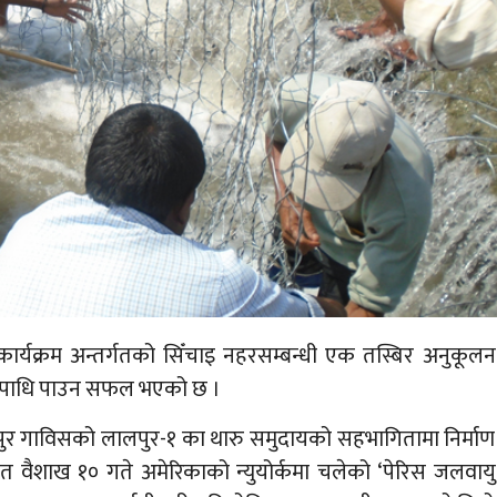
ार्यक्रम अन्तर्गतको सिँचाइ नहरसम्बन्धी एक तस्बिर अनुकूलन
्रिय उपाधि पाउन सफल भएको छ ।
्दनपुर गाविसको लालपुर-१ का थारु समुदायको सहभागितामा निर्माण
गत वैशाख १० गते अमेरिकाको न्युयोर्कमा चलेको ‘पेरिस जलवायु