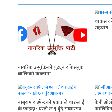
थाकस कोर
सहयोग
नागरिक उन्मुक्तिको युट्युब र फेसबुक
व्यक्तिको कब्जामा
बाबुराम र उपेन्द्रको एकताले थारुलाई
केपी ओली
के फाइदा? यस्तो छ ९ बुँदे आधारपत्र
फालिदिने