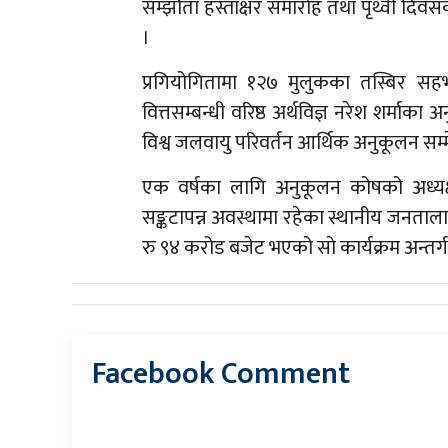
सम्झौता हस्ताक्षर समारोह तथा पृथ्वी दिव
।
प्रगियोगितामा १२७ मुलुकका तस्बिर स
वित्तसम्बन्धी वरिष्ठ अर्थविज्ञ नरेश शर्म
विश्व जलवायु परिवर्तन आर्थिक अनुकूलन सम्म
एक वर्षका लागि अनुकूलन कोषको अध्यक्ष
सङ्कटापन्न अवस्थामा रहेका स्थानीय जनतालाई 
रु ९४ करोड बजेट भएको सो कार्यक्रम अन्तर्ग
Facebook Comment