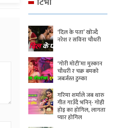
टिभी
‘दिल के पता’ खोज्दै
नरेश र सविना चौधरी
‘गोरी मोटी’मा मुस्कान
चौधरी र चक्र बमको
जबर्जस्त ठुम्का
गरिमा शर्माले जब थारु
गीत गाउँदै भनिन्- गोही
होइ का होगिल, लागता
प्यार होगिल