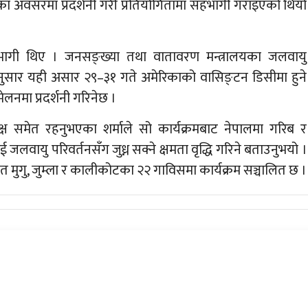
सका अवसरमा प्रदर्शनी गरी प्रतियोगितामा सहभागी गराइएको थियो
हभागी थिए । जनसङ्ख्या तथा वातावरण मन्त्रालयका जलवायु
ाका अनुसार यही असार २९–३१ गते अमेरिकाको वासिङ्टन डिसीमा हुने
ेलनमा प्रदर्शनी गरिनेछ ।
 समेत रहनुभएका शर्माले सो कार्यक्रमबाट नेपालमा गरिब र
जलवायु परिवर्तनसँग जुध्न सक्ने क्षमता वृद्धि गरिने बताउनुभयो ।
त मुगु, जुम्ला र कालीकोटका २२ गाविसमा कार्यक्रम सञ्चालित छ ।