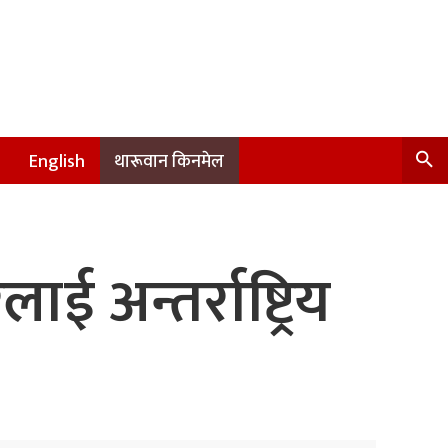
English
थारूवान किनमेल
अन्तर्राष्ट्रिय