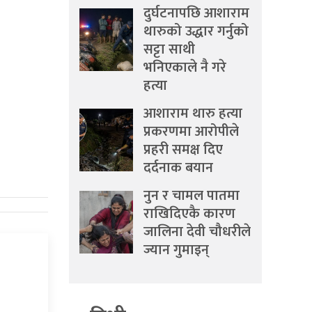
दुर्घटनापछि आशाराम
थारुको उद्धार गर्नुको
सट्टा साथी
भनिएकाले नै गरे
हत्या
आशाराम थारु हत्या
प्रकरणमा आरोपीले
प्रहरी समक्ष दिए
दर्दनाक बयान
नुन र चामल पातमा
राखिदिएकै कारण
जालिना देवी चौधरीले
ज्यान गुमाइन्