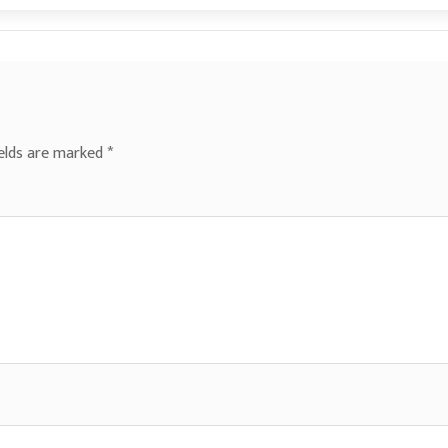
ields are marked
*