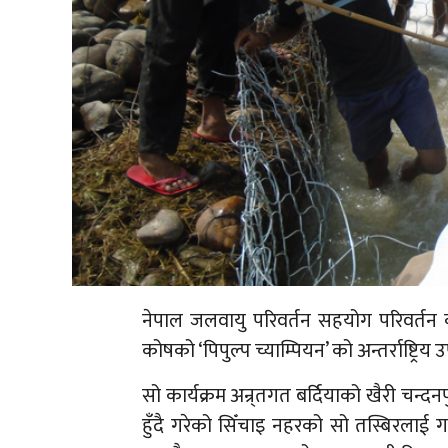
नेपाल जलवायु परिवर्तन सहयोग परिवर्तन क
कोषको ‘पिपुल्प च्याम्पियन’ को अन्तर्राष्ट
सो कार्यक्रम अन्र्तगत बर्दियाको खैरी चन
हुँदै गरेको सिँचाइ नहरको सो तस्बिरलाई 