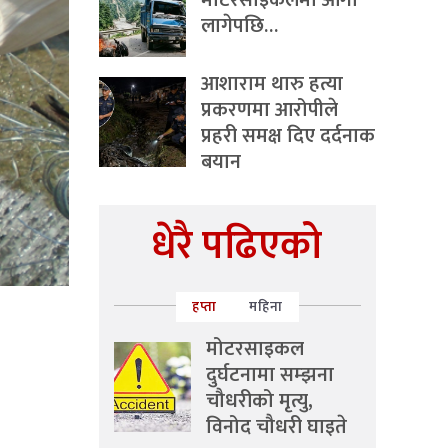
मोटरसाइकलमा आगो
लागेपछि…
आशाराम थारु हत्या
प्रकरणमा आरोपीले
प्रहरी समक्ष दिए दर्दनाक
बयान
धेरै पढिएको
हप्ता
महिना
मोटरसाइकल
दुर्घटनामा सम्झना
चौधरीको मृत्यु,
विनोद चौधरी घाइते