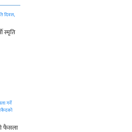
ं स्मृति
ो फैसला