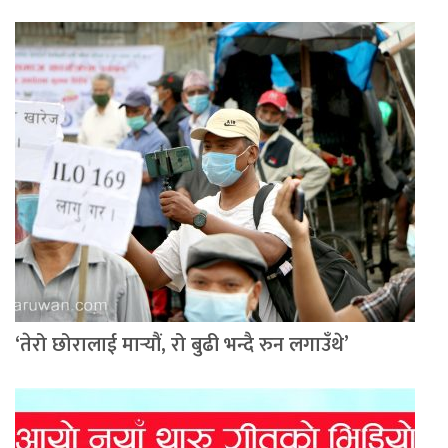
‘तेरो छोरालाई मार्‍यौं, रो बुढी भन्दै रुन लगाउँथे’