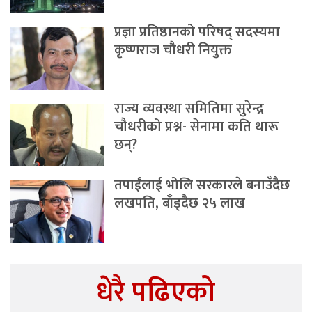
प्रज्ञा प्रतिष्ठानको परिषद् सदस्यमा
कृष्णराज चौधरी नियुक्त
राज्य व्यवस्था समितिमा सुरेन्द्र
चौधरीको प्रश्न- सेनामा कति थारू
छन्?
तपाईंलाई भोलि सरकारले बनाउँदैछ
लखपति, बाँड्दैछ २५ लाख
धेरै पढिएको