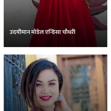
उदयीमान मोडेल एन्डिसा चौधरी