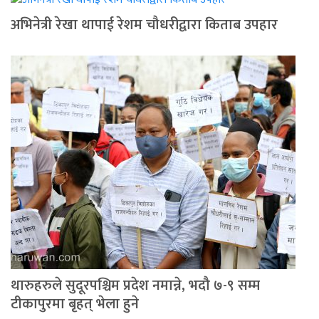
अभिनेत्री रेखा थापाई रेशम चौधरीद्वारा किताब उपहार
थारुहरुले सुदूरपश्चिम प्रदेश नमान्ने, भदौ ७-९ सम्म
टीकापुरमा बृहत् भेला हुने