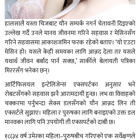
हालसालै यस्ता चिजबाट यौन सम्पर्क नगर्न चेतावनी दिइएको
उल्लेख गर्दै उनले मानव जीवनमा गरिने सहवास र मेसिनसँग
गरिने सहवासमा आकाशजमिन फरक रहेको बताए। ‘यो एउटा
मेसिन हो। यसले केही समयका लागि आन्नद देला तर यसले
यथार्थ जीवन बर्बाद पार्न सक्छ,’ सार्कीले बेलायती पत्रिका
मिररसँग भनेका छन्।
आर्टिफिसयल इन्टेलिजेन्स एक्सपर्टका अनुसार भने
रोबटसँगको सहवास झनै आरामदायी हुन्छ। लभ वा विवाहको
चक्करमा पर्नुभन्दा सेक्स डलसँगको यौन आन्नद लिन ती
एक्सर्टले सुझाए। महिला र पुरुषका लागि बनाइएको उक्त डल
मानवका लागि पनि उपयोगी ती एक्सपर्टको दाबी छ।
१८(३४ वर्ष उमेरका महिला–पुरुषबीच गरिएको एक सर्वेक्षणले