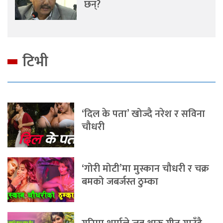
छन्?
टिभी
‘दिल के पता’ खोज्दै नरेश र सविना
चौधरी
‘गोरी मोटी’मा मुस्कान चौधरी र चक्र
बमको जबर्जस्त ठुम्का