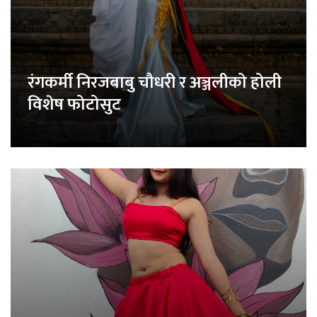
रंगकर्मी निरजबाबु चौधरी र अञ्जलीको होली
विशेष फोटोसुट