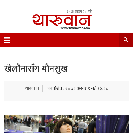
२०८३ साउन २५ गते
Leading Newsportal from Tharu Community
Nepal.
खेलौनासँग यौनसुख
थारूवान
प्रकाशित : २०७३ असार ९ गते १४:३८