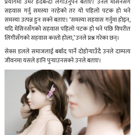
प्रयोगमा उमेर हदबन्दी लगाउनुपर्ने बताए। उनले मेसिनसँग
सहवास गर्नु समस्या नरहेको तर यो पहिलो पटक हो भने
समस्या उत्पन्न हुन सक्ने बताए। ‘समस्या सहवास गर्नुमा होइन,
यदि मेसिनसँगको सहवास पहिलो पटक हो भने पछि विपरीत
लिंगीसँगको सहवास कस्तो होला,’ उनले प्रश्न गरेका छन्।
सेक्स डलले समाजलाई बर्बाद पार्ने दोहोर्‍याउँदै उनले दाम्पत्य
जीवनमा यसले हानि पुर्‍याउनसक्ने उनले बताए।