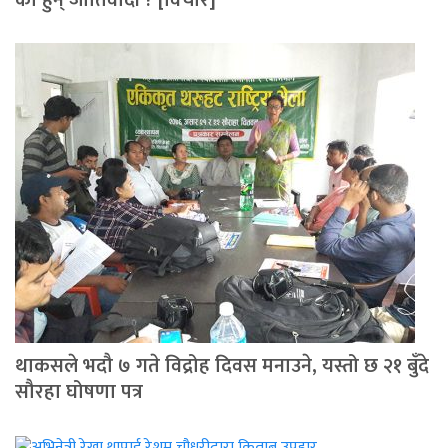
काे हुन् जातिवादी ? [विचार]
थाकसले भदौ ७ गते विद्रोह दिवस मनाउने, यस्तो छ २१ बुँदे
सौरहा घोषणा पत्र