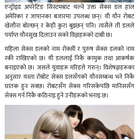
एन्ड्रोइड अपरेटिङ सिस्टमबाट चल्ने उक्त सेक्स डल हाल
अमेरिका र जापानका बजारमा उपलब्ध छन्। यी यौन रोबट
खेलौना बोल्छन् र केही कुरा बुझ्छन् पनि। त्यसैले ती डलले
पर्याप्त यौनसुख दिलाउन सक्ने विज्ञहरूको दाबी छ।
महिला सेक्स डलको नाम रोक्सी र पुरुष सेक्स डलको नाम
रकी राखिएको छ। यी डललाई निकै कामुक तथा आकर्षक
बनाइएको छ। जसले युवाहरू मरिहत्ते गरुन्। विशेषज्ञहरूका
अनुसार यस्ता रोबोट सेक्स डलसँगको यौनसम्बन्ध भने निकै
घातक हुन सक्छ। रोबटसँग सेक्स गरिसकेपछि मानिससँग
सेक्स गर्न निकै कठिनाइ हुने उनीहरूको भनाइ छ।