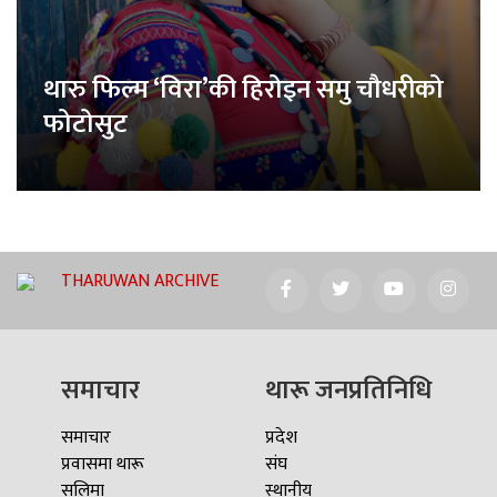
थारु फिल्म ‘विरा’की हिरोइन समु चौधरीको
फोटोसुट
THARUWAN ARCHIVE
समाचार
थारू जनप्रतिनिधि
समाचार
प्रदेश
प्रवासमा थारू
संघ
सलिमा
स्थानीय