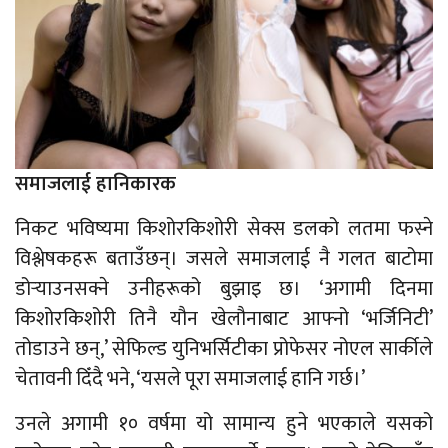
समाजलाई हानिकारक
निकट भविष्यमा किशोरकिशोरी सेक्स डलको लतमा फस्ने
विश्लेषकहरू बताउँछन्। जसले समाजलाई नै गलत बाटोमा
डोर्‍याउनसक्ने उनीहरूको बुझाइ छ। ‘अगामी दिनमा
किशोरकिशोरी तिनै यौन खेलौनाबाट आफ्नो ‘भर्जिनिटी’
तोडाउने छन्,’ सेफिल्ड युनिभर्सिटीका प्रोफेसर नोएल सार्कीले
चेतावनी दिँदै भने, ‘यसले पूरा समाजलाई हानि गर्छ।’
उनले अगामी १० वर्षमा यो सामान्य हुने भएकाले यसको