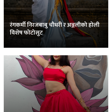
रंगकर्मी निरजबाबु चौधरी र अञ्जलीको होली
विशेष फोटोसुट