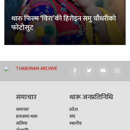
थारु फिल्म ‘विरा’की हिरोइन समु चौधरीको
फोटोसुट
THARUWAN ARCHIVE
समाचार
थारू जनप्रतिनिधि
समाचार
प्रदेश
प्रवासमा थारू
संघ
सलिमा
स्थानीय