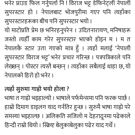
भनेर प्राउड फिल गर्नुपर्ला नि ! विराज भट्ट डेफिनेट्ली नेपाली
सुपरस्टार हो । नेपालबाट भोजपुरीमा गएर पनि त्यहाँका
सुपरस्टारहरूका बीच पनि सुपरस्टार भयो ।
यो माटोप्रति प्रेम छ भनिरहनुपरेन । उदितनारायण, मनिषाहरू
जस्तो त्यहीँ काम गरेर सुपरस्टार भएको होइन म । म त
नेपालकै स्टार उता गएको मात्र हुँ । त्यहाँ मलाई ‘नेपाली
सुपरस्टार विराज भट्ट’ भनेर प्रचार गरिन्छ । पत्रपत्रिकाले पनि
लेख्छन् । पोस्टर त्यस्तै बन्छन् । त्यहाँका सबैलाई थाहा छ, यो
नेपालको हिरो हो भनेर ।
त्यहाँ सुरुमा गाह्रो भयो होला ?
भाषा त गाह्रो भइहाल्यो । भाषाले पर्फमेन्समा पनि फरक पार्छ ।
हाम्रो दिमाग डाइलग याद गर्नतिर हुन्छ । सुरुमै भाषा गाह्रो परे
समस्या भइहाल्छ । अलिकति सजिलो म देहरादूनमा पढेकाले
हिन्दी राम्रो थियो । स्क्रिप्ट बेलुकाबेलुका पढेर याद गर्थें ।