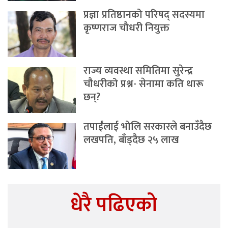
प्रज्ञा प्रतिष्ठानको परिषद् सदस्यमा
कृष्णराज चौधरी नियुक्त
राज्य व्यवस्था समितिमा सुरेन्द्र
चौधरीको प्रश्न- सेनामा कति थारू
छन्?
तपाईंलाई भोलि सरकारले बनाउँदैछ
लखपति, बाँड्दैछ २५ लाख
धेरै पढिएको