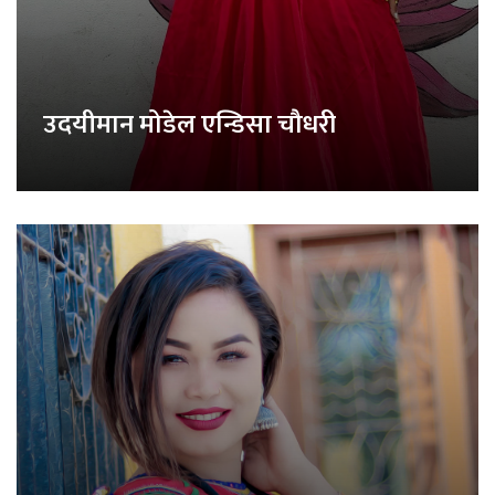
उदयीमान मोडेल एन्डिसा चौधरी