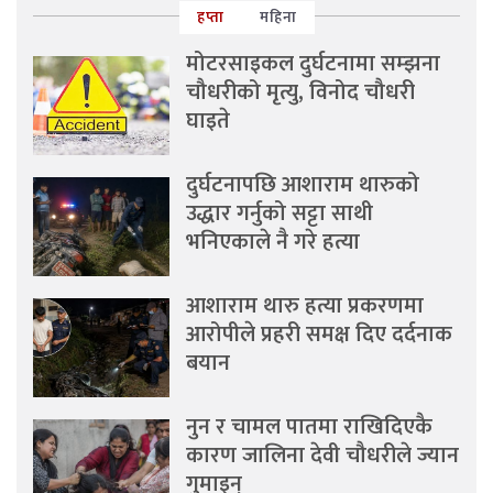
हप्ता
महिना
मोटरसाइकल दुर्घटनामा सम्झना
चौधरीको मृत्यु, विनोद चौधरी
घाइते
दुर्घटनापछि आशाराम थारुको
उद्धार गर्नुको सट्टा साथी
भनिएकाले नै गरे हत्या
आशाराम थारु हत्या प्रकरणमा
आरोपीले प्रहरी समक्ष दिए दर्दनाक
बयान
नुन र चामल पातमा राखिदिएकै
कारण जालिना देवी चौधरीले ज्यान
गुमाइन्