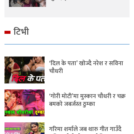
टिभी
‘दिल के पता’ खोज्दै नरेश र सविना
चौधरी
‘गोरी मोटी’मा मुस्कान चौधरी र चक्र
बमको जबर्जस्त ठुम्का
गरिमा शर्माले जब थारु गीत गाउँदै