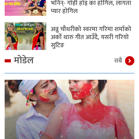
भनिन्- गोही होइ का होगिल, लागता
प्यार होगिल
अन्नु चौधरीको स्वरमा गरिमा शर्माको
अर्को थारु गीत आउँदै, यसरी गरियो
सुटिङ
मोडेल
सबै