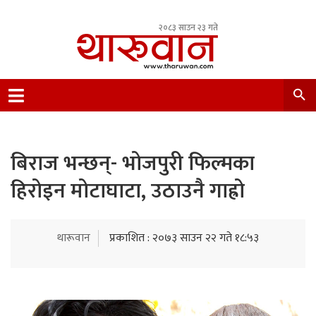
२०८३ साउन २३ गते
Leading Newsportal from Tharu Community
Nepal.
बिराज भन्छन्- भोजपुरी फिल्मका
हिरोइन मोटाघाटा, उठाउनै गाह्रो
थारूवान
प्रकाशित : २०७३ साउन २२ गते १८:५३