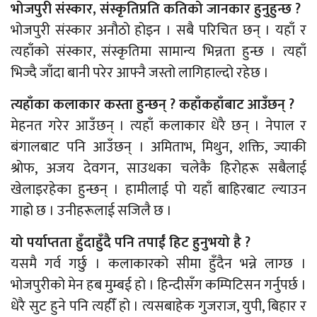
भोजपुरी संस्कार, संस्कृतिप्रति कतिको जानकार हुनुहुन्छ ?
भोजपुरी संस्कार अनौठो होइन । सबै परिचित छन् । यहाँ र
त्यहाँको संस्कार, संस्कृतिमा सामान्य भिन्नता हुन्छ । त्यहाँ
भिज्दै जाँदा बानी परेर आफ्नै जस्तो लागिहाल्दो रहेछ ।
त्यहाँका कलाकार कस्ता हुन्छन् ? कहाँकहाँबाट आउँछन् ?
मेहनत गरेर आउँछन् । त्यहाँ कलाकार धेरै छन् । नेपाल र
बंगालबाट पनि आउँछन् । अमिताभ, मिथुन, शक्ति, ज्याकी
श्रोफ, अजय देवगन, साउथका चलेकै हिरोहरू सबैलाई
खेलाइरहेका हुन्छन् । हामीलाई पो यहाँ बाहिरबाट ल्याउन
गाह्रो छ । उनीहरूलाई सजिलै छ ।
यो पर्याप्तता हुँदाहुँदै पनि तपाईं हिट हुनुभयो है ?
यसमै गर्व गर्छु । कलाकारको सीमा हुँदैन भन्ने लाग्छ ।
भोजपुरीको मेन हब मुम्बई हो । हिन्दीसँग कम्पिटिसन गर्नुपर्छ ।
धेरै सुट हुने पनि त्यहीँ हो । त्यसबाहेक गुजराज, युपी, बिहार र