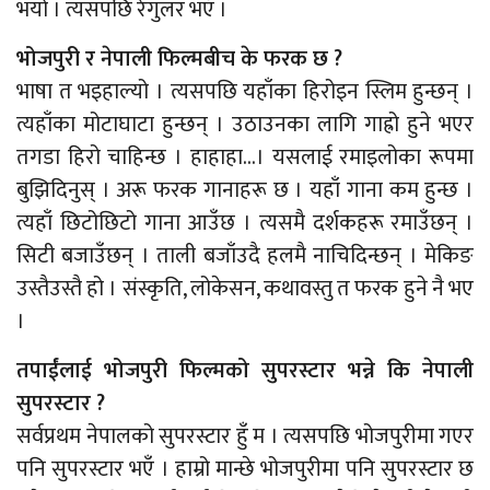
भयो । त्यसपछि रेगुलर भएँ ।
भोजपुरी र नेपाली फिल्मबीच के फरक छ ?
भाषा त भइहाल्यो । त्यसपछि यहाँका हिरोइन स्लिम हुन्छन् ।
त्यहाँका मोटाघाटा हुन्छन् । उठाउनका लागि गाह्रो हुने भएर
तगडा हिरो चाहिन्छ । हाहाहा…। यसलाई रमाइलोका रूपमा
बुझिदिनुस् । अरू फरक गानाहरू छ । यहाँ गाना कम हुन्छ ।
त्यहाँ छिटोछिटो गाना आउँछ । त्यसमै दर्शकहरू रमाउँछन् ।
सिटी बजाउँछन् । ताली बजाँउदै हलमै नाचिदिन्छन् । मेकिङ
उस्तैउस्तै हो । संस्कृति, लोकेसन, कथावस्तु त फरक हुने नै भए
।
तपाईंलाई भोजपुरी फिल्मको सुपरस्टार भन्ने कि नेपाली
सुपरस्टार ?
सर्वप्रथम नेपालको सुपरस्टार हुँ म । त्यसपछि भोजपुरीमा गएर
पनि सुपरस्टार भएँ । हाम्रो मान्छे भोजपुरीमा पनि सुपरस्टार छ