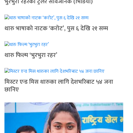
भुरभुरा रहरको ट्रेलर सार्वजनिक (भिडियो)
थारु भाषाको नाटक ‘करोट’, पुस ६ देखि २१ सम्म
थारु फिल्म ‘भुरभुरा रहर’
मिस्टर एन्ड मिस थारुका लागि देशभरिबाट ५४ जना
छानिए