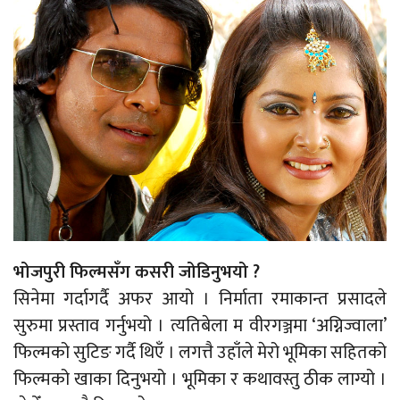
भोजपुरी फिल्मसँग कसरी जोडिनुभयो ?
सिनेमा गर्दागर्दै अफर आयो । निर्माता रमाकान्त प्रसादले
सुरुमा प्रस्ताव गर्नुभयो । त्यतिबेला म वीरगञ्जमा ‘अग्निज्वाला’
फिल्मको सुटिङ गर्दै थिएँ । लगत्तै उहाँले मेरो भूमिका सहितको
फिल्मको खाका दिनुभयो । भूमिका र कथावस्तु ठीक लाग्यो ।