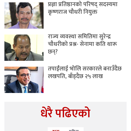
प्रज्ञा प्रतिष्ठानको परिषद् सदस्यमा
कृष्णराज चौधरी नियुक्त
राज्य व्यवस्था समितिमा सुरेन्द्र
चौधरीको प्रश्न- सेनामा कति थारू
छन्?
तपाईंलाई भोलि सरकारले बनाउँदैछ
लखपति, बाँड्दैछ २५ लाख
धेरै पढिएको