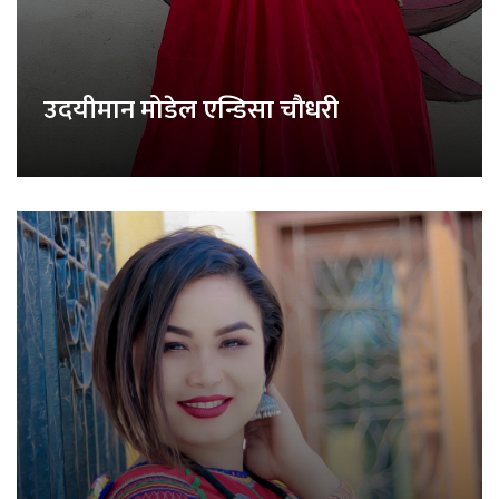
उदयीमान मोडेल एन्डिसा चौधरी