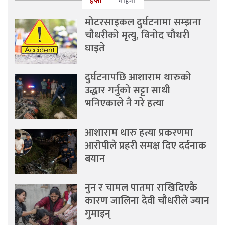
हप्ता
महिना
मोटरसाइकल दुर्घटनामा सम्झना
चौधरीको मृत्यु, विनोद चौधरी
घाइते
दुर्घटनापछि आशाराम थारुको
उद्धार गर्नुको सट्टा साथी
भनिएकाले नै गरे हत्या
आशाराम थारु हत्या प्रकरणमा
आरोपीले प्रहरी समक्ष दिए दर्दनाक
बयान
नुन र चामल पातमा राखिदिएकै
कारण जालिना देवी चौधरीले ज्यान
गुमाइन्