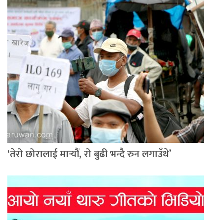
‘तेरो छोरालाई मार्‍यौं, रो बुढी भन्दै रुन लगाउँथे’