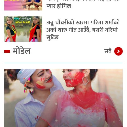
प्यार होगिल
अन्नु चौधरीको स्वरमा गरिमा शर्माको
अर्को थारु गीत आउँदै, यसरी गरियो
सुटिङ
मोडेल
सबै