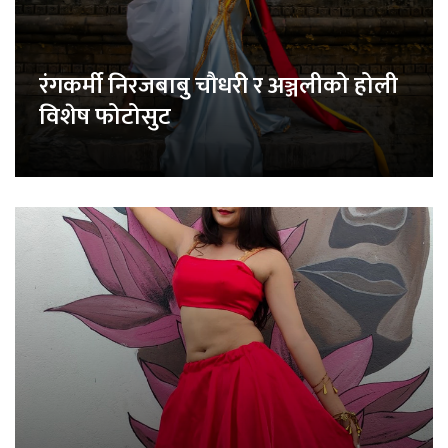
रंगकर्मी निरजबाबु चौधरी र अञ्जलीको होली
विशेष फोटोसुट