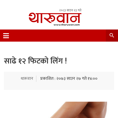
२०८३ साउन २३ गते
Leading Newsportal from Tharu Community
Nepal.
साढे १२ फिटको लिंग !
थारूवान
प्रकाशित : २०७३ साउन २७ गते १४:००