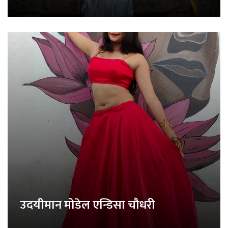
उदयीमान मोडेल एन्डिसा चौधरी