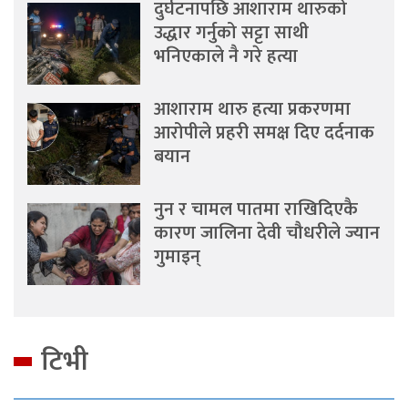
दुर्घटनापछि आशाराम थारुको
उद्धार गर्नुको सट्टा साथी
भनिएकाले नै गरे हत्या
आशाराम थारु हत्या प्रकरणमा
आरोपीले प्रहरी समक्ष दिए दर्दनाक
बयान
नुन र चामल पातमा राखिदिएकै
कारण जालिना देवी चौधरीले ज्यान
गुमाइन्
टिभी