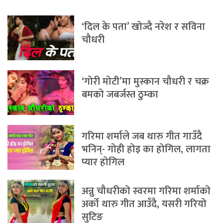
‘दिल के पता’ खोज्दै नरेश र सविना
चौधरी
‘गोरी मोटी’मा मुस्कान चौधरी र चक्र
बमको जबर्जस्त ठुम्का
गरिमा शर्माले जब थारु गीत गाउँदै
भनिन्- गोही होइ का होगिल, लागता
प्यार होगिल
अन्नु चौधरीको स्वरमा गरिमा शर्माको
अर्को थारु गीत आउँदै, यसरी गरियो
सुटिङ