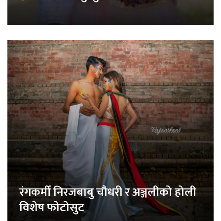
रंगकर्मी निरजबाबु चौधरी र अञ्जलीको होली
विशेष फोटोसुट