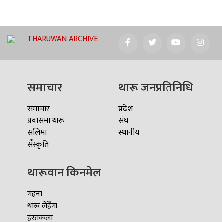
THARUWAN ARCHIVE
समाचार
थारू जनप्रतिनिधि
समाचार
प्रदेश
प्रवासमा थारू
संघ
सलिमा
स्थानीय
सँस्कृति
थारूवान किनमेल
गहना
थारू लेहेँगा
हस्तकला