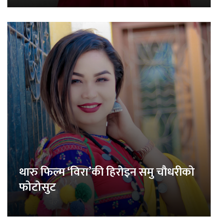
थारु फिल्म ‘विरा’की हिरोइन समु चौधरीको
फोटोसुट