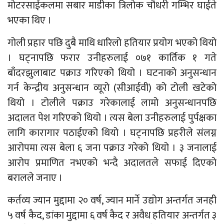
मोटरसाईकलमा सबार माडीका त्रिलोक चौधरी गम्भिर घाईते
भएका थिए ।
गोली प्रहार पछि दुबै माथि धारिलो हतियार प्रयोग भएको थियो
। घट्नापछि फरार उनीहरुलाई ०७१ कार्तिक १ गते
बाँदरझुलाबाट पक्राउ गरिएको थियो । घटनाको अनुसन्धान
गर्न केन्द्रीय अनुसन्धान व्यूरो (सीआईवी) को टोली खटेको
थियो । टोलीले पक्राउ गरेकालाई लामो अनुसन्धानपछि
अदालत पेश गरिएको थियो । त्यस बेला उनीहरुलाई पुर्पक्षका
लागि कारागार पठाईएको थियो । घट्नापछि प्रहरीले संलग्न
आरोपमा त्यस बेला ६ जना पक्राउ गरेको थियो । ३ जनालाई
आरोप प्रमाणित नभएको भन्दै अदालतले सफाई दिएको
बरालले जनाए ।
कर्तव्य ज्यान मुद्दामा २० वर्ष, ज्यान मार्ने उद्योग अन्तर्गत जनही
५ वर्ष कैद, डांका मुद्दामा ६ वर्ष कैद र अवैध हतियार अन्तर्गत ३