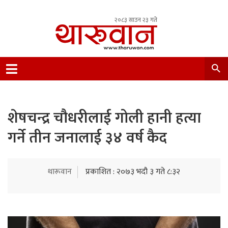
२०८३ साउन २३ गते
Leading Newsportal from Tharu Community
Nepal.
शेषचन्द्र चौधरीलाई गोली हानी हत्या
गर्ने तीन जनालाई ३४ वर्ष कैद
थारूवान
प्रकाशित : २०७३ भदौ ३ गते ८:३२