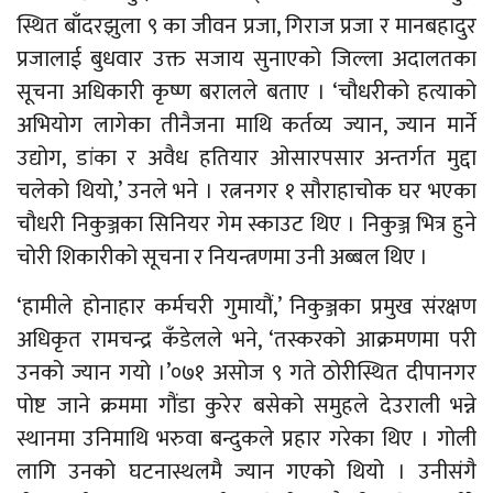
स्थित बाँदरझुला ९ का जीवन प्रजा, गिराज प्रजा र मानबहादुर
प्रजालाई बुधवार उक्त सजाय सुनाएको जिल्ला अदालतका
सूचना अधिकारी कृष्ण बरालले बताए । ‘चौधरीको हत्याको
अभियोग लागेका तीनैजना माथि कर्तव्य ज्यान, ज्यान मार्ने
उद्योग, डांका र अवैध हतियार ओसारपसार अन्तर्गत मुद्दा
चलेको थियो,’ उनले भने । रत्ननगर १ सौराहाचोक घर भएका
चौधरी निकुञ्जका सिनियर गेम स्काउट थिए । निकुञ्ज भित्र हुने
चोरी शिकारीको सूचना र नियन्त्रणमा उनी अब्बल थिए ।
‘हामीले होनाहार कर्मचरी गुमायौं,’ निकुञ्जका प्रमुख संरक्षण
अधिकृत रामचन्द्र कँडेलले भने, ‘तस्करको आक्रमणमा परी
उनको ज्यान गयो ।’०७१ असोज ९ गते ठोरीस्थित दीपानगर
पोष्ट जाने क्रममा गौंडा कुरेर बसेको समुहले देउराली भन्ने
स्थानमा उनिमाथि भरुवा बन्दुकले प्रहार गरेका थिए । गोली
लागि उनको घटनास्थलमै ज्यान गएको थियो । उनीसंगै