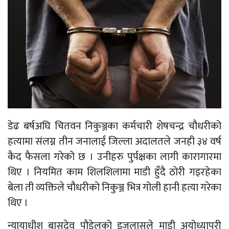
डेढ बर्षअघि चितवन निकुञ्जका कर्मचारी शेषचन्द्र चौधरीको
हत्यामा संलग्न तीन जनालाई जिल्ला अदालतले जनही ३४ वर्ष
कैद फैसला गरेको छ । उनीहरु पुर्पक्षका लागी कारागारमा
थिए । नियमित काम शिलशिलामा माडी हुँदै ठोरी गइरहेका
बेला ती व्यक्तिले चौधरीको निकुञ्ज भित्र गोली हानी हत्या गरेका
थिए ।
न्यायाधीश बासुदेव पौडेलको इजलासले माडी अयोध्यापुरी