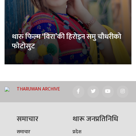
थारु फिल्म ‘विरा’की हिरोइन समु चौधरीको
फोटोसुट
THARUWAN ARCHIVE
समाचार
थारू जनप्रतिनिधि
समाचार
प्रदेश