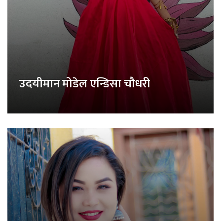
उदयीमान मोडेल एन्डिसा चौधरी