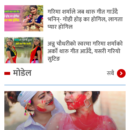
गरिमा शर्माले जब थारु गीत गाउँदै
भनिन्- गोही होइ का होगिल, लागता
प्यार होगिल
अन्नु चौधरीको स्वरमा गरिमा शर्माको
अर्को थारु गीत आउँदै, यसरी गरियो
सुटिङ
मोडेल
सबै