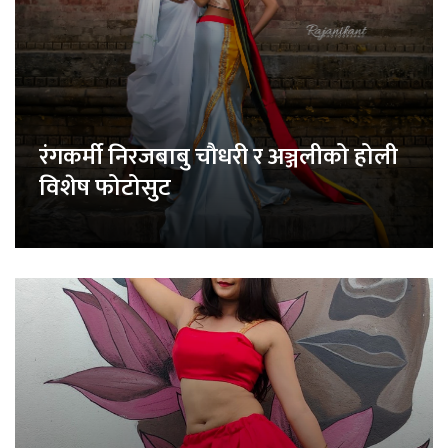
रंगकर्मी निरजबाबु चौधरी र अञ्जलीको होली
विशेष फोटोसुट