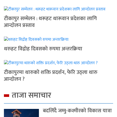
टीकापुर सम्मेलन : थरूहट थारूवान प्रदेशका लागि
आन्दाेलन प्रस्ताव
थरुहट विद्रोह दिवसको रुपमा अन्तरक्रिया
टीकापुरमा थारुको शक्ति प्रदर्शन, फेरि उठ्ला थारु
आन्दोलन ?
ताजा समाचार
बदलिँदै जम्मु-कश्मीरको विकास यात्रा