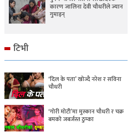
कारण जालिना देवी चौधरीले ज्यान
गुमाइन्
टिभी
‘दिल के पता’ खोज्दै नरेश र सविना
चौधरी
‘गोरी मोटी’मा मुस्कान चौधरी र चक्र
बमको जबर्जस्त ठुम्का