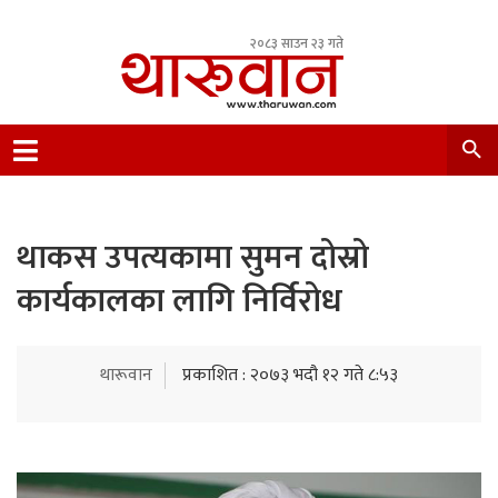
२०८३ साउन २३ गते
Leading Newsportal from Tharu Community
Nepal.
थाकस उपत्यकामा सुमन दोस्रो
कार्यकालका लागि निर्विरोध
थारूवान
प्रकाशित : २०७३ भदौ १२ गते ८:५३