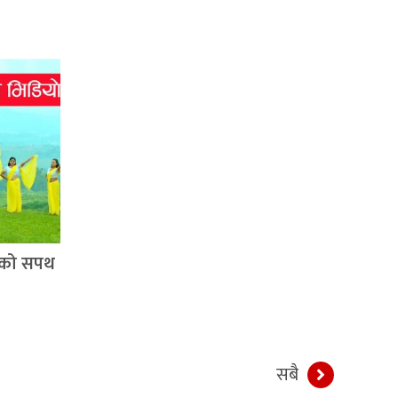
्रीको सपथ
सबै