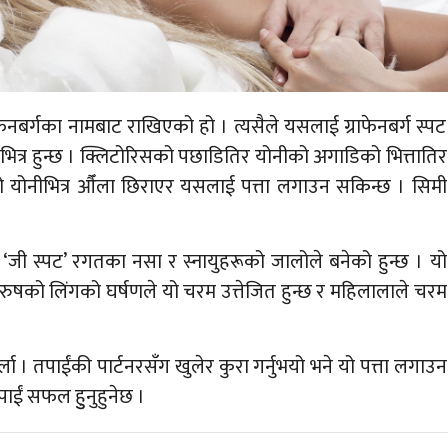
राफेनबर्गका नामबाट राखिएको हो । त्यसैले यसलाई ग्राफेनबर्ग स्पट
भित्र हुन्छ । क्लिटोरिसको पछाडितिर योनीको अगाडिको भित्तातिर
ो योनीभित्र औँला छिराएर यसलाई पत्ता लगाउन सकिन्छ । सिमी
 । ‘जी स्पट’ रगतका नसा र स्नायुहरूको जालोले बनेको हुन्छ । यो
ुरुषको लिंगको घर्षणले यो चरम उत्तेजित हुन्छ र महिलालाले चरम
्ला । तपाईंकी पार्टनरसँग खुलेर कुरा गर्नुभयो भने यो पत्ता लगाउन
पाईं सफल हुुनुहुनेछ ।