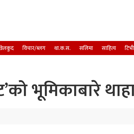
खेलकुद
विचार/ब्लग
था.क.स.
सलिमा
साहित्य
टिभी
ट’को भूमिकाबारे थाहा