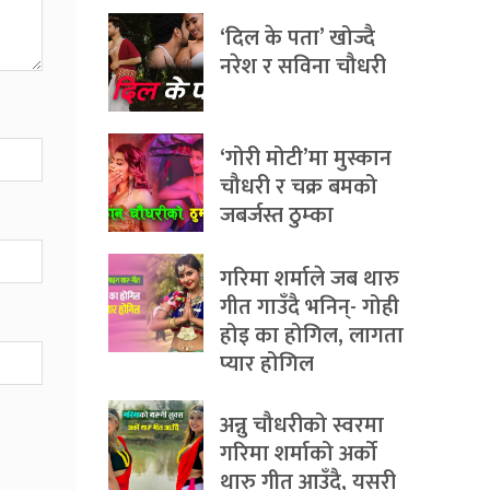
‘दिल के पता’ खोज्दै
नरेश र सविना चौधरी
‘गोरी मोटी’मा मुस्कान
चौधरी र चक्र बमको
जबर्जस्त ठुम्का
गरिमा शर्माले जब थारु
गीत गाउँदै भनिन्- गोही
होइ का होगिल, लागता
प्यार होगिल
अन्नु चौधरीको स्वरमा
गरिमा शर्माको अर्को
थारु गीत आउँदै, यसरी