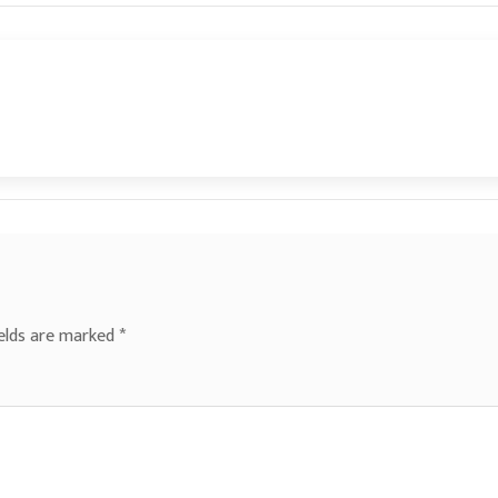
ields are marked
*