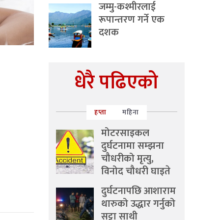
जम्मु-कश्मीरलाई
रूपान्तरण गर्ने एक
दशक
धेरै पढिएको
हप्ता
महिना
मोटरसाइकल
दुर्घटनामा सम्झना
चौधरीको मृत्यु,
विनोद चौधरी घाइते
दुर्घटनापछि आशाराम
थारुको उद्धार गर्नुको
सट्टा साथी