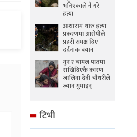
भनिएकाले नै गरे
हत्या
आशाराम थारु हत्या
प्रकरणमा आरोपीले
प्रहरी समक्ष दिए
दर्दनाक बयान
नुन र चामल पातमा
राखिदिएकै कारण
जालिना देवी चौधरीले
ज्यान गुमाइन्
टिभी