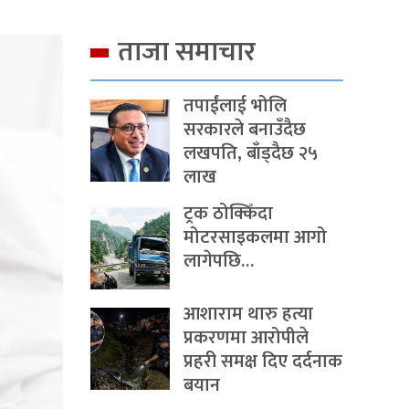
ताजा समाचार
तपाईंलाई भोलि
सरकारले बनाउँदैछ
लखपति, बाँड्दैछ २५
लाख
ट्रक ठोक्किँदा
मोटरसाइकलमा आगो
लागेपछि…
आशाराम थारु हत्या
प्रकरणमा आरोपीले
प्रहरी समक्ष दिए दर्दनाक
बयान