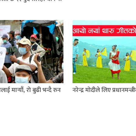
लाई मार्‍यौं, रो बुढी भन्दै रुन
नरेन्द्र मोदीले लिए प्रधानमन्त